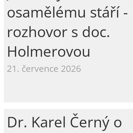
osamělému stáří -
rozhovor s doc.
Holmerovou
21. července 2026
Dr. Karel Černý o