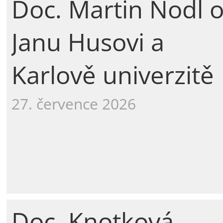
Doc. Martin Nodl 
Janu Husovi a
Karlově univerzitě
27. července 2026
Doc. Knotková-