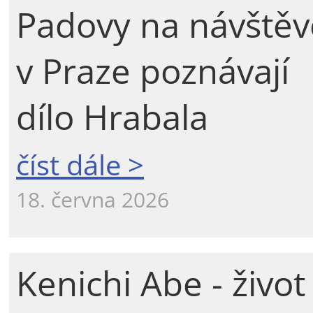
Padovy na návštěv
v Praze poznávají
dílo Hrabala
číst dále >
18. června 2026
Kenichi Abe - život