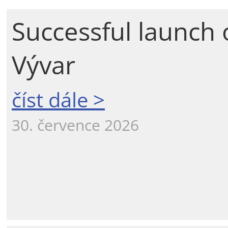
Successful launch 
Vývar
číst dále >
30. července 2026