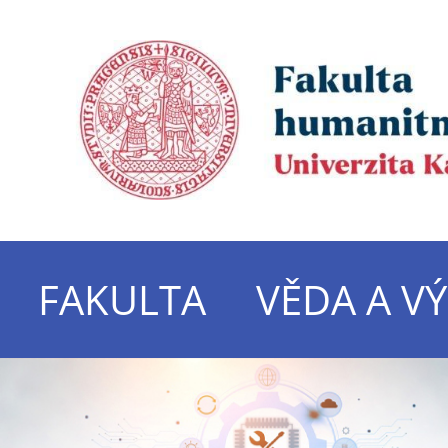
FAKULTA
VĚDA A V