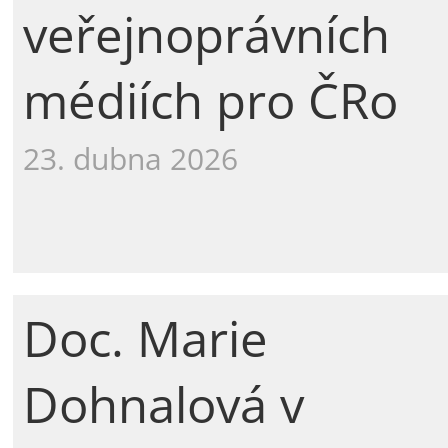
veřejnoprávních
médiích pro ČRo
23. dubna 2026
Doc. Marie
Dohnalová v