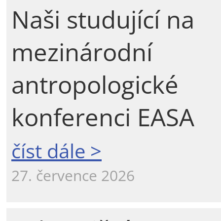
Naši studující na
mezinárodní
antropologické
konferenci EASA
číst dále >
27. července 2026