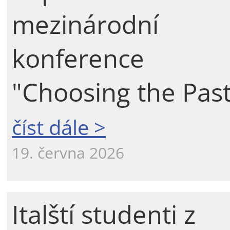
mezinárodní
konference
"Choosing the Past
číst dále >
19. června 2026
Italští studenti z