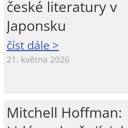
české literatury v
Japonsku
číst dále >
21. května 2026
Mitchell Hoffman: