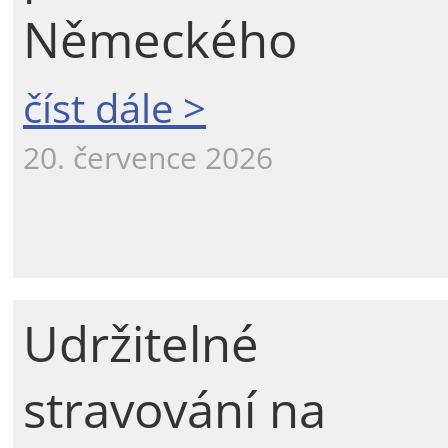
Německého
číst dále >
20. července 2026
Udržitelné
stravování na