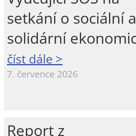
setkání o sociální 
solidární ekonomi
číst dále >
7. července 2026
Report z