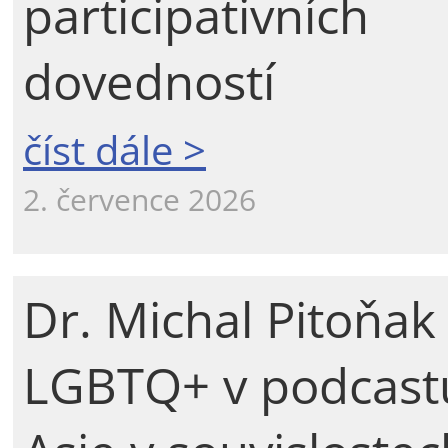
participativních
dovedností
číst dále >
2. července 2026
Dr. Michal Pitoňak
LGBTQ+ v podcast