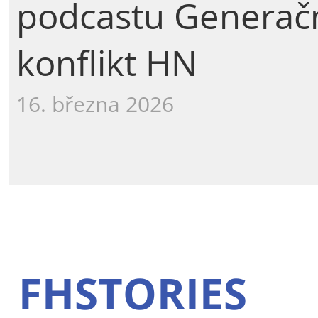
podcastu Generač
konflikt HN
16. března 2026
FHSTORIES