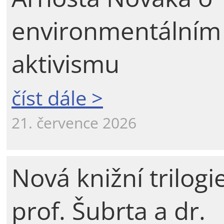
environmentálním
aktivismu
číst dále >
21. července 2026
Nová knižní trilogi
prof. Šubrta a dr.