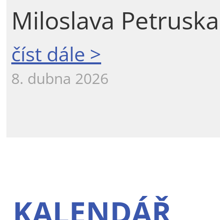
Miloslava Petruska
číst dále >
8. dubna 2026
KALENDÁŘ