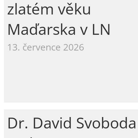
zlatém věku
Maďarska v LN
13. července 2026
Dr. David Svoboda