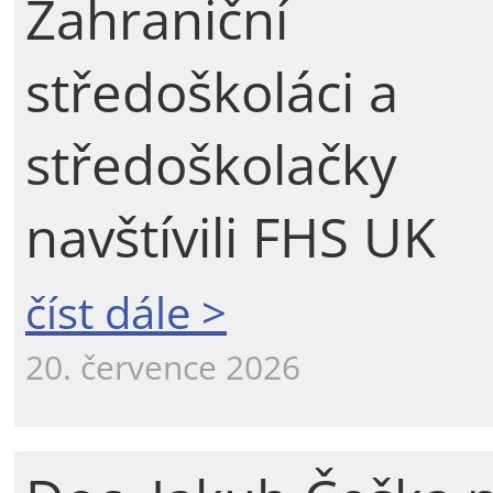
Zahraniční
středoškoláci a
středoškolačky
navštívili FHS UK
číst dále >
20. července 2026