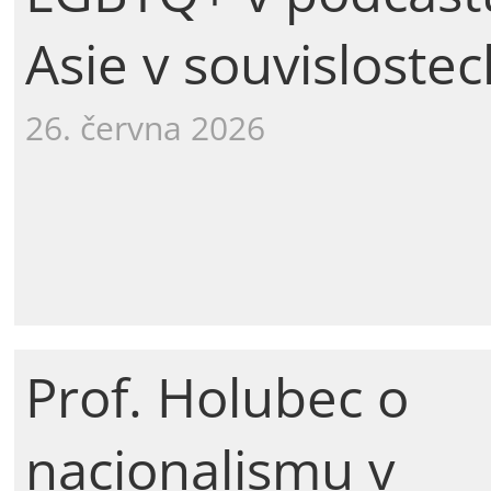
Asie v souvislostec
26. června 2026
Prof. Holubec o
nacionalismu v