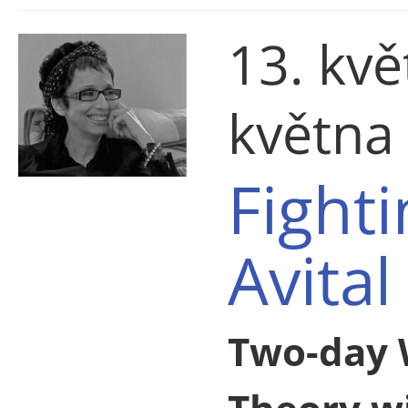
13. kvě
května
Fight
Avital
Two-day 