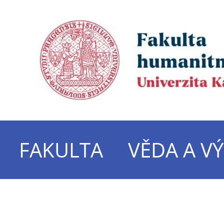
FAKULTA
VĚDA A V