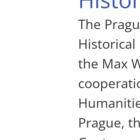
The Pragu
Historical
the Max W
cooperatio
Humanities
Prague, th