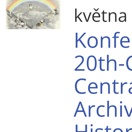
května
Konfe
20th-
Centr
Archi
Histor