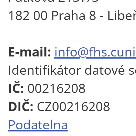
182 00 Praha 8 - Libe
E-mail:
info@fhs.cuni
Identifikátor datové 
IČ:
00216208
DIČ:
CZ00216208
Podatelna