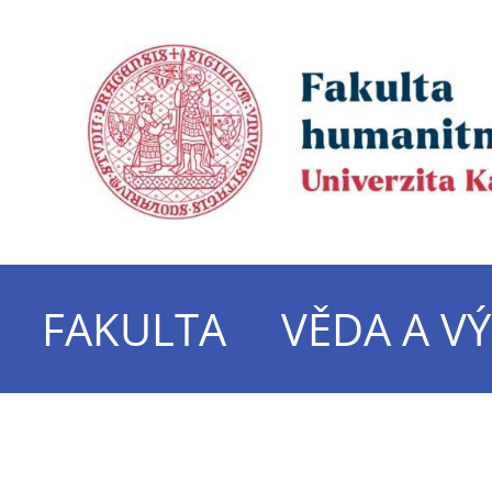
FAKULTA
VĚDA A V