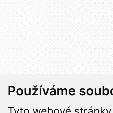
Používáme soubo
Tyto webové stránky 