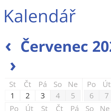
Kalendář
‹
Červenec 20
›
St
Čt
Pá
So
Ne
Po
Út
1
2
3
4
5
6
7
Po
Út
St
Čt
Pá
So
Ne