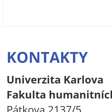
KONTAKTY
Univerzita Karlova
Fakulta humanitních
Pátkova 2137/5