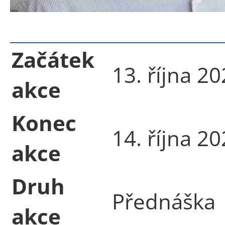
Začátek
13. října 2
akce
Konec
14. října 2
akce
Druh
Přednáška
akce