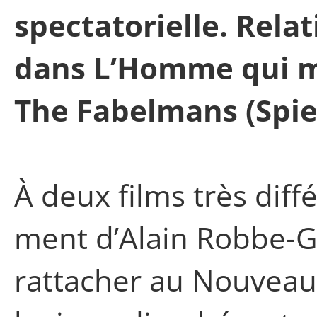
spectatorielle. Relat
dans L’Homme qui me
The Fabelmans (Spie
À deux films très diff
ment d’Alain Robbe-Gr
rattacher au Nouvea