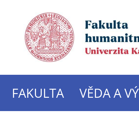
FAKULTA
VĚDA A V