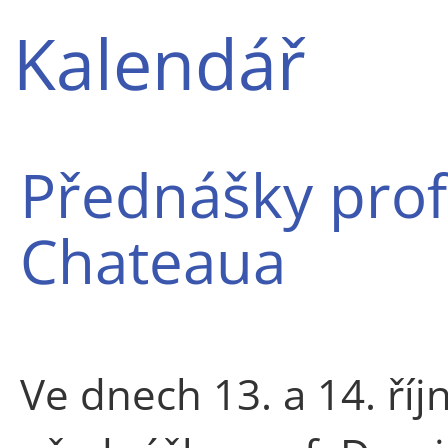
Kalendář
Přednášky pro
Chateaua
Ve dnech 13. a 14. ří