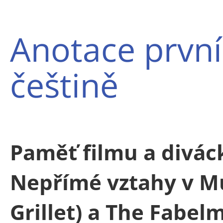
Anotace první
češtině
Paměť filmu a divác
Nepřímé vztahy v Mu
Grillet) a The Fabel