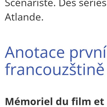
Scénariste. Des série
Atlande.
Anotace první
francouzštině
Mémoriel du film et