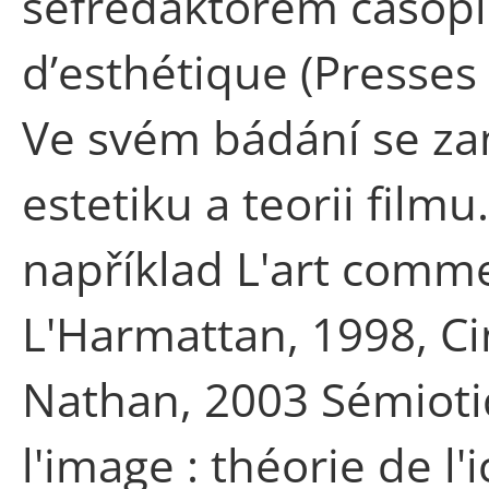
šéfredaktorem časopi
d’esthétique (Presses 
Ve svém bádání se z
estetiku a teorii filmu
například L'art comme 
L'Harmattan, 1998, Ci
Nathan, 2003 Sémioti
l'image : théorie de l'i