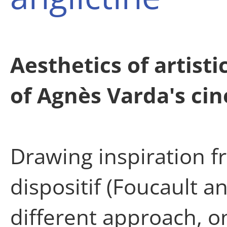
Aesthetics of artisti
of Agnès Varda's ci
Drawing inspiration f
dispositif (Foucault a
different approach, o