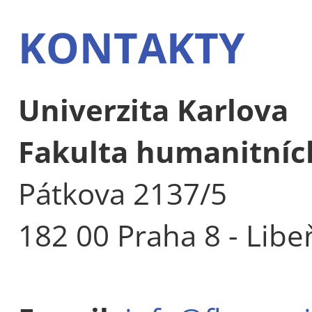
KONTAKTY
Univerzita Karlova
Fakulta humanitních
Pátkova 2137/5
182 00 Praha 8 - Libe