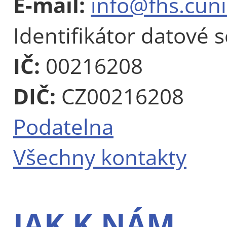
E-mail:
info@fhs.cuni
Identifikátor datové 
IČ:
00216208
DIČ:
CZ00216208
Podatelna
Všechny kontakty
JAK K NÁM