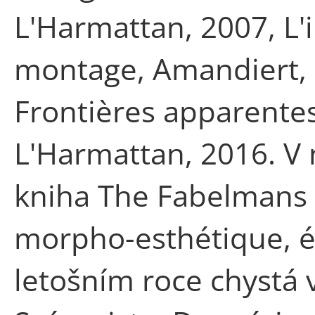
L'Harmattan, 2007, L'
montage, Amandiert, 2
Frontières apparentes
L'Harmattan, 2016. V
kniha The Fabelmans d
morpho-esthétique, é
letošním roce chystá 