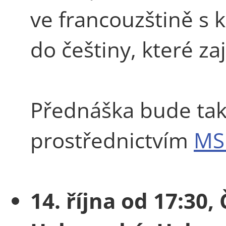
ve francouzštině s
do češtiny, které zaj
Přednáška bude ta
prostřednictvím
MS
14. října od 17:30