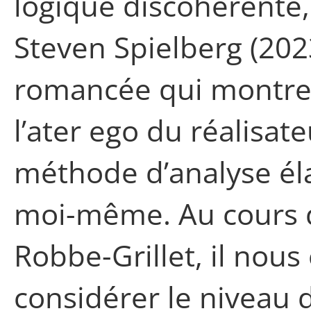
logique discohérente,
Steven Spielberg (202
romancée qui montre l
l’ater ego du réalisate
méthode d’analyse éla
moi-même. Au cours d
Robbe-Grillet, il nous
considérer le niveau d