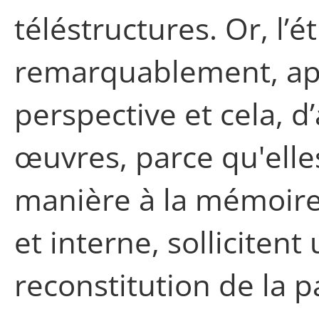
téléstructures. Or, l’
remarquablement, ap
perspective et cela, d
œuvres, parce qu'elles
manière à la mémoire 
et interne, solliciten
reconstitution de la p