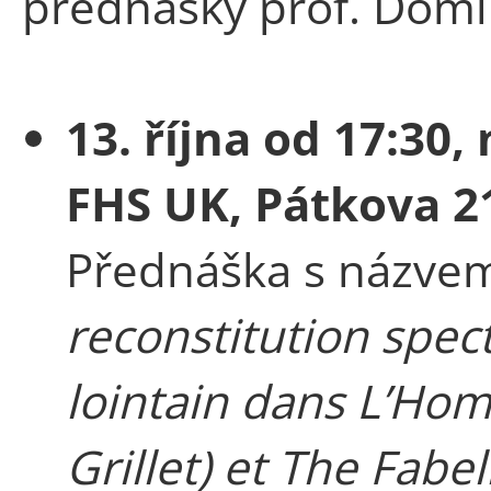
přednášky prof. Domi
13. října od 17:30,
FHS UK, Pátkova 2
Přednáška s názv
reconstitution spect
lointain dans L’Ho
Grillet) et The Fabe