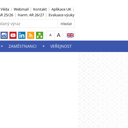
S Věda
Webmail
Kontakt
Aplikace UK
R 25/26
Harm. AR 26/27
Evaluace výuky
ZAMĚSTNANCI
VEŘEJNOST