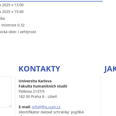
na 2025 v 13:00
na 2025 v 15:40
ška
 místnost 0.32
cká obec i veřejnost
KONTAKTY
JA
Univerzita Karlova
Fakulta humanitních studií
Pátkova 2137/5
182 00 Praha 8 - Libeň
E-mail:
info@fhs.cuni.cz
Identifikátor datové schránky: piyj9b4