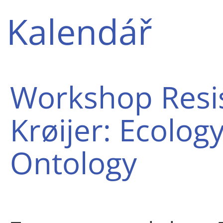
Kalendář
Workshop Resis
Krøijer: Ecology
Ontology