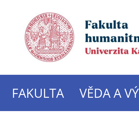
FAKULTA
VĚDA A V