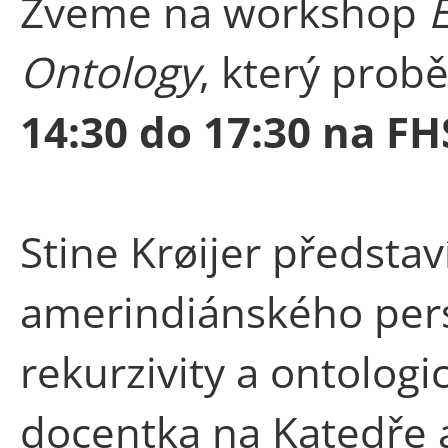
Zveme na workshop
E
Ontology
, který pro
14:30 do 17:30 na FH
Stine Krøijer představ
amerindiánského pers
rekurzivity a ontologi
docentka na Katedře a