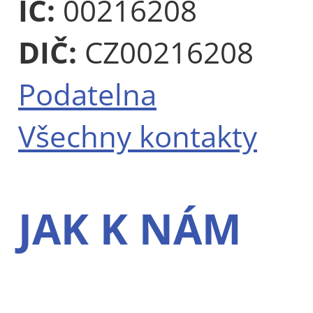
IČ:
00216208
DIČ:
CZ00216208
Podatelna
Všechny kontakty
JAK K NÁM