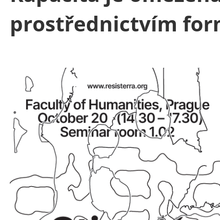
prostřednictvím fo