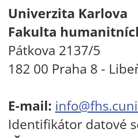
Univerzita Karlova
Fakulta humanitních
Pátkova 2137/5
182 00 Praha 8 - Libe
E-mail:
info@fhs.cuni
Identifikátor datové 