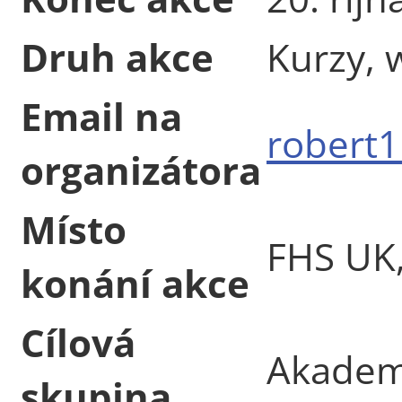
Druh akce
Kurzy, 
Email na
robert
organizátora
Místo
FHS UK,
konání akce
Cílová
Akademi
skupina