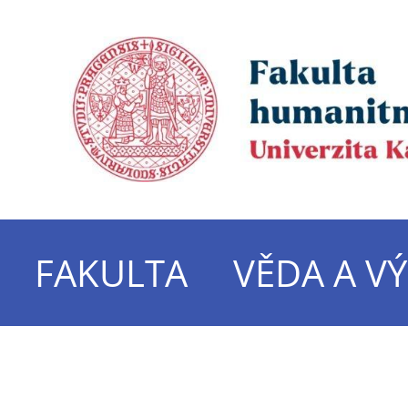
FAKULTA
VĚDA A V