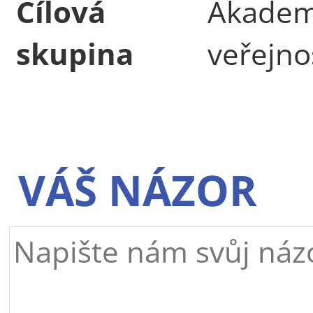
Cílová
Akademi
skupina
veřejno
VÁŠ NÁZOR