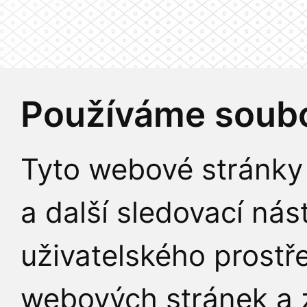
Používáme soubo
Tyto webové stránky 
a další sledovací nás
uživatelského prostř
webových stránek a z