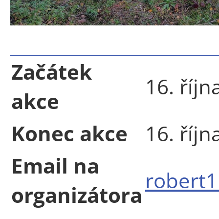
Začátek
16. říj
akce
Konec akce
16. říj
Email na
robert
organizátora