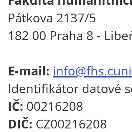
Pátkova 2137/5
182 00 Praha 8 - Libe
E-mail:
info@fhs.cuni
Identifikátor datové 
IČ:
00216208
DIČ:
CZ00216208