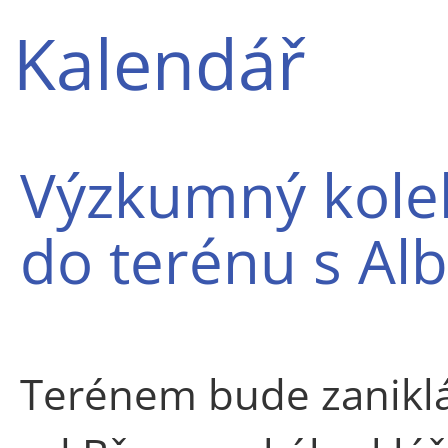
Kalendář
Výzkumný kolek
do terénu s A
Terénem bude zaniklá