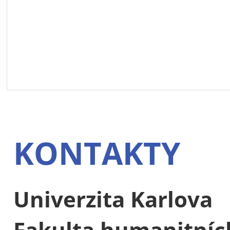
KONTAKTY
Univerzita Karlova
Fakulta humanitních