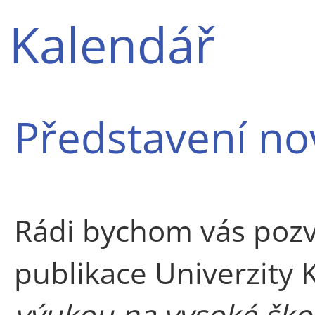
Kalendář
Představení no
Rádi bychom vás pozv
publikace Univerzity 
výukou na vysoké škol