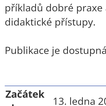
příkladů dobré praxe 
didaktické přístupy.
Publikace je dostupn
Začátek
13. ledna 