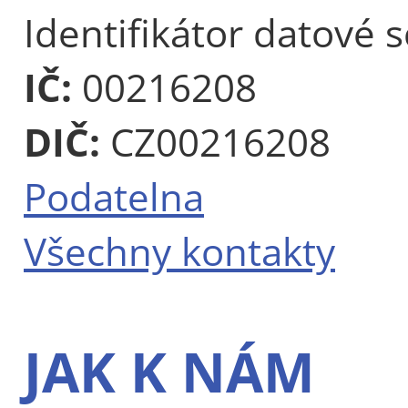
Identifikátor datové 
IČ:
00216208
DIČ:
CZ00216208
Podatelna
Všechny kontakty
JAK K NÁM