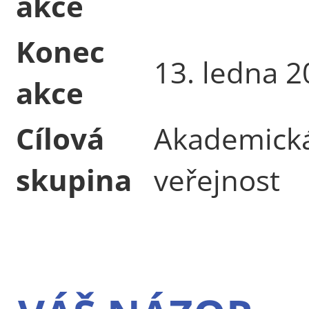
akce
Konec
13. ledna 
akce
Cílová
Akademická
skupina
veřejnost