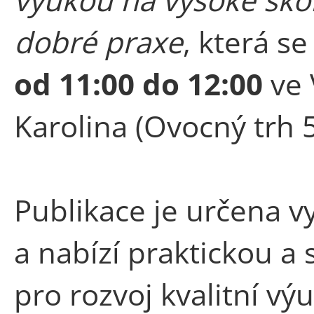
dobré praxe
, která s
od 11:00 do 12:00
ve
Karolina (Ovocný trh 5
Publikace je určena 
a nabízí praktickou 
pro rozvoj kvalitní vý