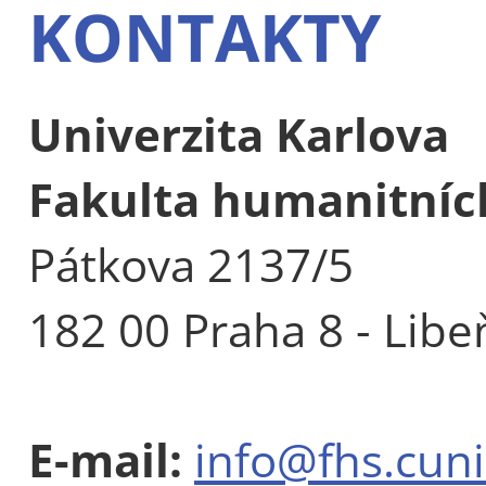
KONTAKTY
Univerzita Karlova
Fakulta humanitních
Pátkova 2137/5
182 00 Praha 8 - Libe
E-mail:
info@fhs.cuni