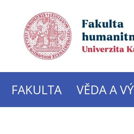
FAKULTA
VĚDA A V