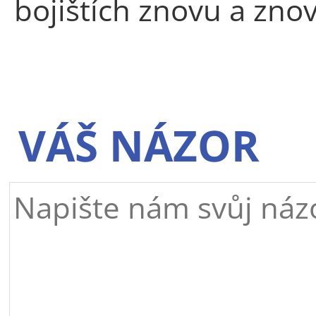
bojištích znovu a zno
VÁŠ NÁZOR