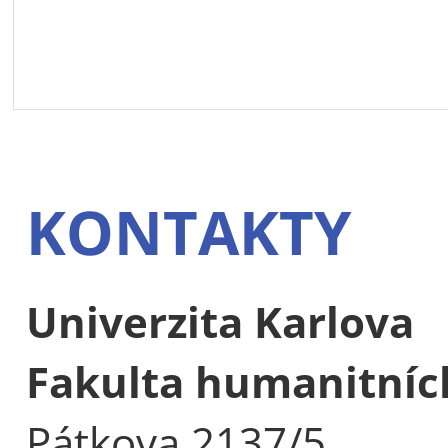
KONTAKTY
Univerzita Karlova
Fakulta humanitních
Pátkova 2137/5