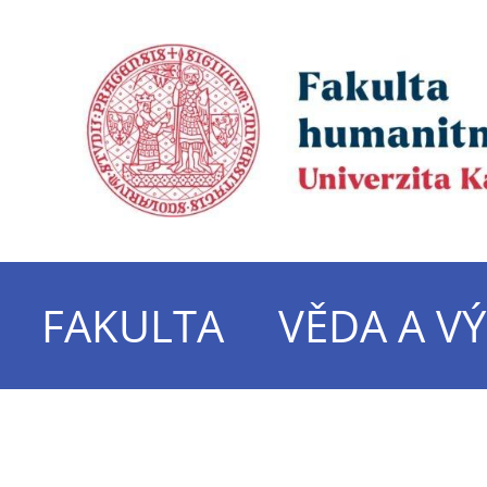
FAKULTA
VĚDA A V