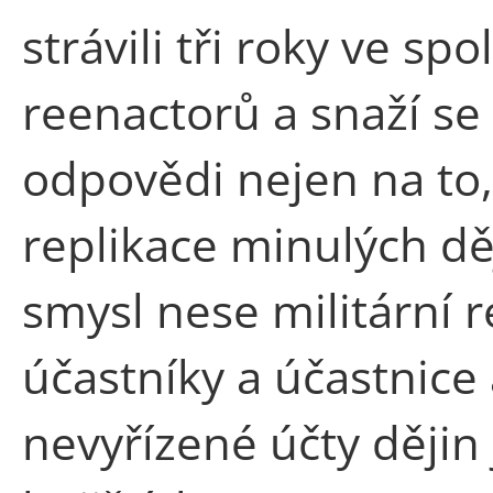
strávili tři roky ve sp
reenactorů a snaží se
odpovědi nejen na to,
replikace minulých dě
smysl nese militární 
účastníky a účastnice
nevyřízené účty dějin