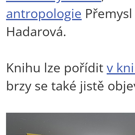
antropologie
Přemysl 
Hadarová.
Knihu lze pořídit
v kn
brzy se také jistě obje