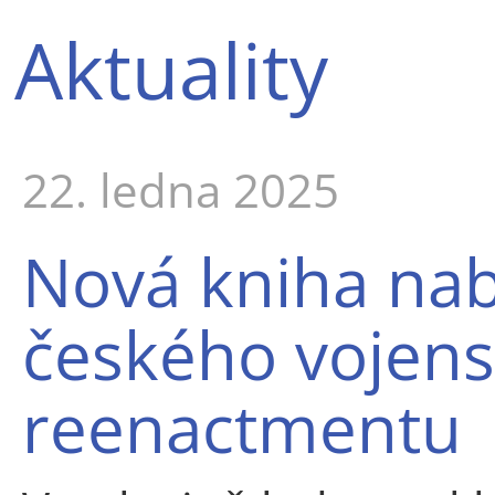
Aktuality
22. ledna 2025
Nová kniha nab
českého vojen
reenactmentu