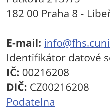
182 00 Praha 8 - Libe
E-mail:
info@fhs.cuni
Identifikátor datové 
IČ:
00216208
DIČ:
CZ00216208
Podatelna