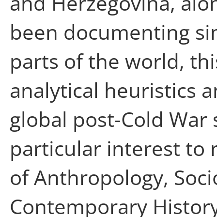
and Herzegovina, alo
been documenting sim
parts of the world, t
analytical heuristics 
global post-Cold War st
particular interest t
of Anthropology, Soc
Contemporary History