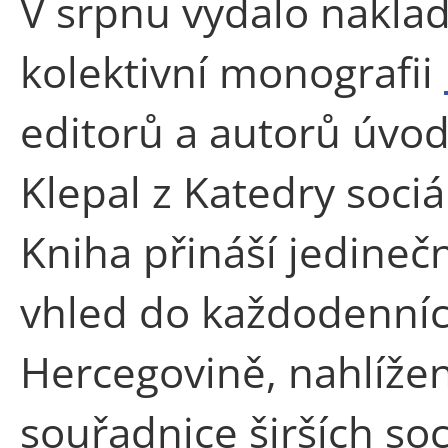
V srpnu vydalo naklad
kolektivní monografii
editorů a autorů úvodn
Klepal z Katedry sociá
Kniha přináší jedineč
vhled do každodenníc
Hercegovině, nahlíže
souřadnice širších soc