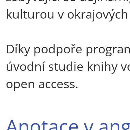
kulturou v okrajových
Díky podpoře progr
úvodní studie knihy 
open access.
Anotace v ang