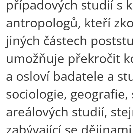
případových studií s 
antropologů, kteří z
jiných částech posts
umožňuje překročit k
a osloví badatele a s
sociologie, geografie
areálových studií, ste
zabývající se dějinam