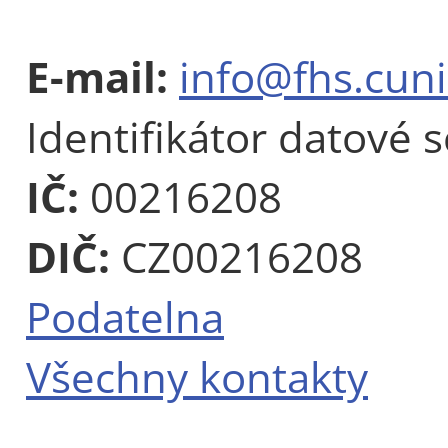
E-mail:
info@fhs.cuni
Identifikátor datové 
IČ:
00216208
DIČ:
CZ00216208
Podatelna
Všechny kontakty