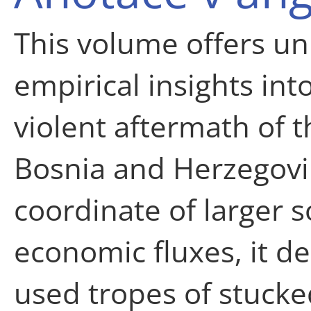
This volume offers u
empirical insights into
violent aftermath of 
Bosnia and Herzegovi
coordinate of larger so
economic fluxes, it d
used tropes of stucke