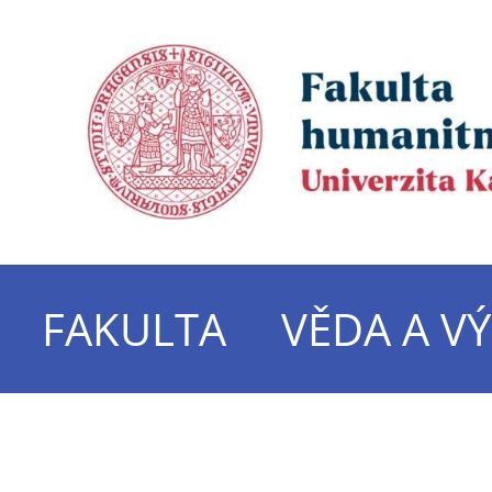
FAKULTA
VĚDA A V