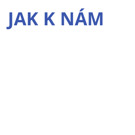
JAK K NÁM