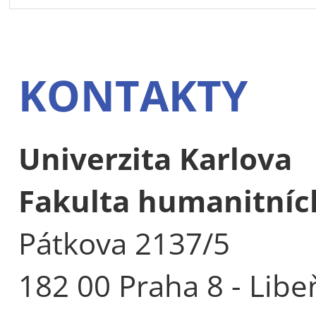
KONTAKTY
Univerzita Karlova
Fakulta humanitních
Pátkova 2137/5
182 00 Praha 8 - Libe