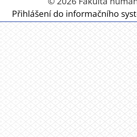
© 2026 Fakulta humanit
Přihlášení do informačního sy