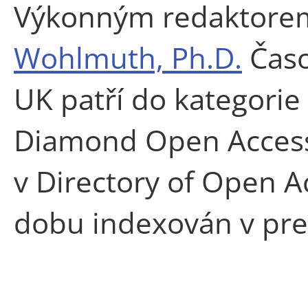
Výkonným redaktore
Wohlmuth, Ph.D.
Časo
UK patří do kategori
Diamond Open Access,
v Directory of Open Acc
dobu indexován v pres