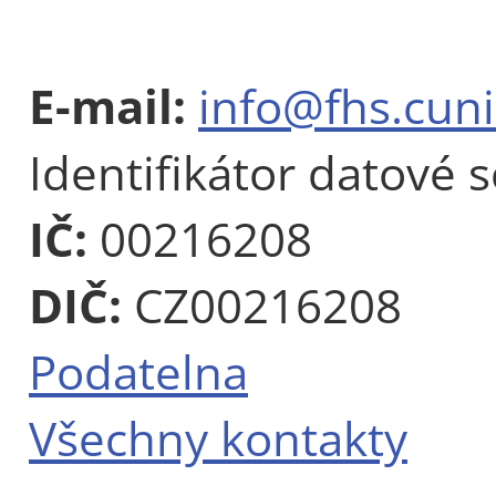
E-mail:
info@fhs.cuni
Identifikátor datové 
IČ:
00216208
DIČ:
CZ00216208
Podatelna
Všechny kontakty