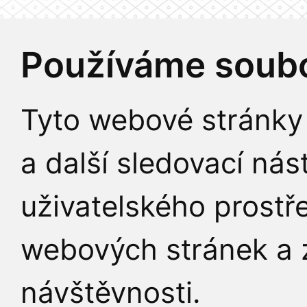
Používáme soubo
Tyto webové stránky 
a další sledovací nás
uživatelského prostř
webových stránek a z
návštěvnosti.