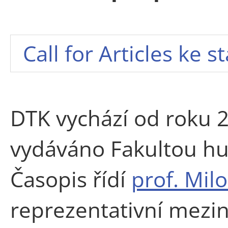
Call for Articles ke s
DTK vychází od roku 2
vydáváno Fakultou hu
Časopis řídí
prof. Mil
reprezentativní mezi