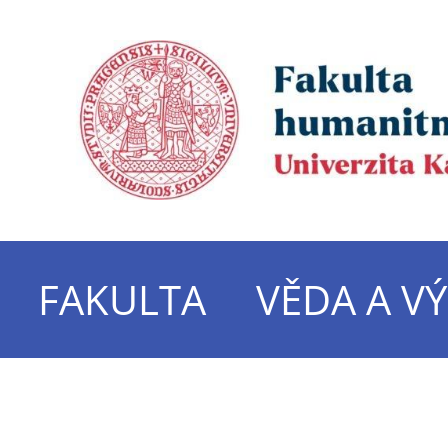
FAKULTA
VĚDA A V