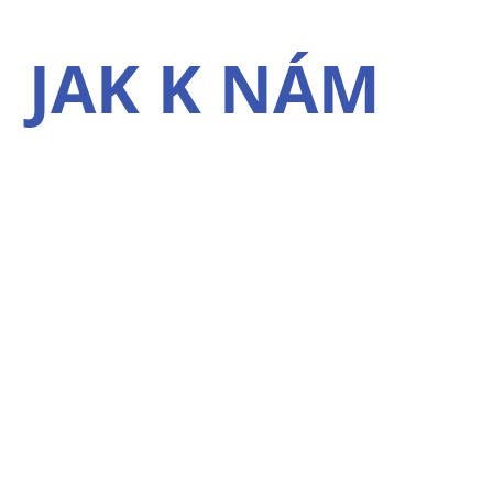
JAK K NÁM