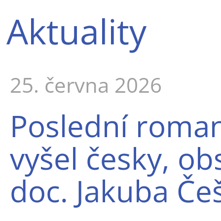
Aktuality
25. června 2026
Poslední roma
vyšel česky, o
doc. Jakuba Če