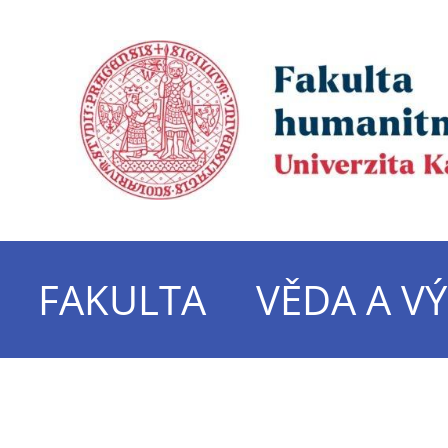
FAKULTA
VĚDA A V