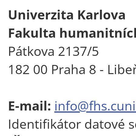
Univerzita Karlova
Fakulta humanitních
Pátkova 2137/5
182 00 Praha 8 - Libe
E-mail:
info@fhs.cuni
Identifikátor datové 