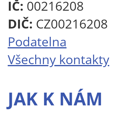
IČ:
00216208
DIČ:
CZ00216208
Podatelna
Všechny kontakty
JAK K NÁM