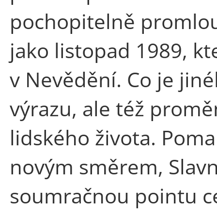
pochopitelně promlouv
jako listopad 1989, kt
v Nevědění. Co je jiné
výrazu, ale též prom
lidského života. Poma
novým směrem, Slavn
soumračnou pointu ce