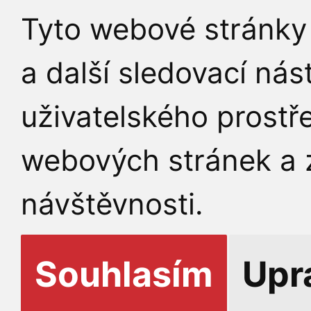
Tyto webové stránky 
a další sledovací nás
uživatelského prostř
webových stránek a z
návštěvnosti.
Souhlasím
Upr