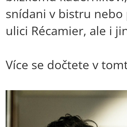
snídani v bistru nebo 
ulici Récamier, ale i ji
Více se dočtete v tom