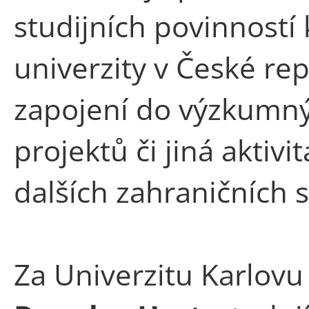
studijních povinností
univerzity v České rep
zapojení do výzkumný
projektů či jiná aktiv
dalších zahraničních s
Za Univerzitu Karlovu