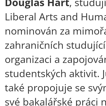
Douglas Hart
, studu
Liberal Arts and Huma
nominován za mimořá
zahraničních studující
organizaci a zapojová
studentských aktivit.
také propojuje se s
své bakalářské práci 