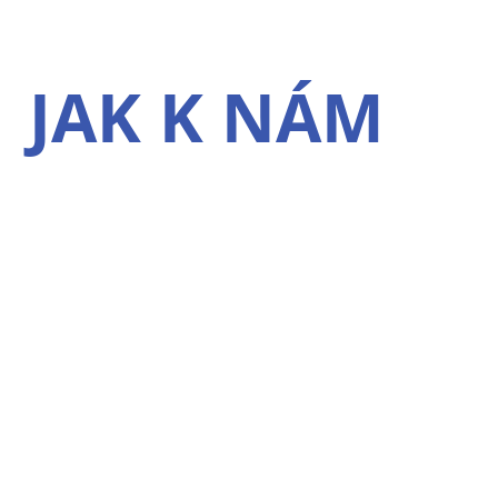
JAK K NÁM