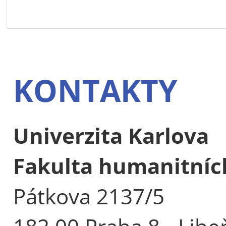
KONTAKTY
Univerzita Karlova
Fakulta humanitních
Pátkova 2137/5