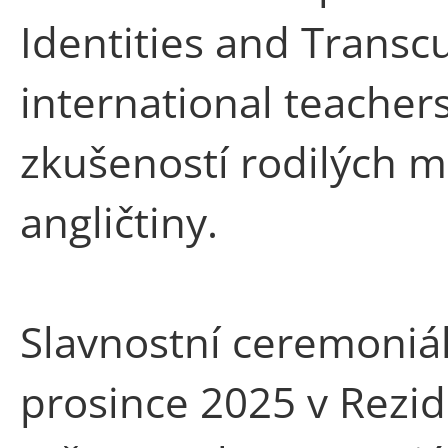
Identities and Transc
international teachers
zkušeností rodilých ml
angličtiny.
Slavnostní ceremoniál
prosince 2025 v Rezid