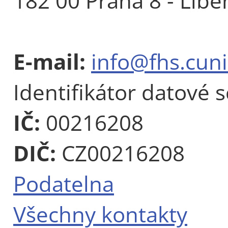
182 00 Praha 8 - Libe
E-mail:
info@fhs.cuni
Identifikátor datové 
IČ:
00216208
DIČ:
CZ00216208
Podatelna
Všechny kontakty