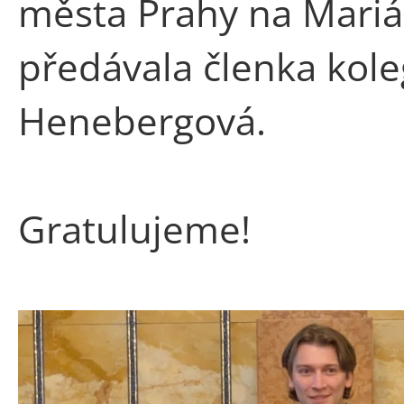
města Prahy na Mari
předávala členka kole
Henebergová.
Gratulujeme!