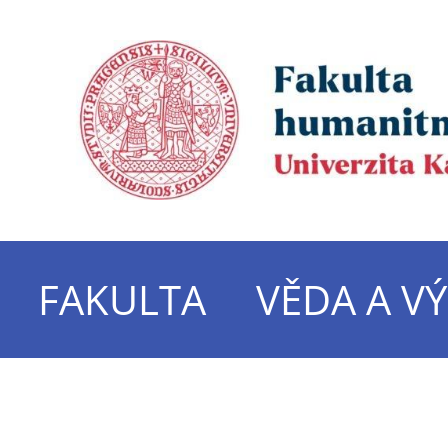
FAKULTA
VĚDA A V