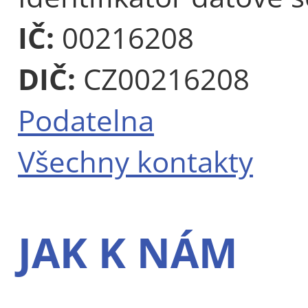
IČ:
00216208
DIČ:
CZ00216208
Podatelna
Všechny kontakty
JAK K NÁM