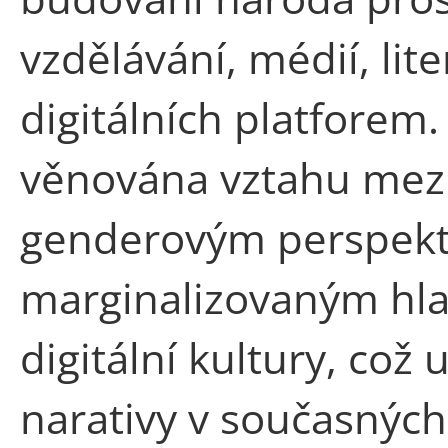
vzdělávání, médií, lit
digitálních platforem.
věnována vztahu mezi
genderovým perspekt
marginalizovaným hla
digitální kultury, což 
narativy v současnýc