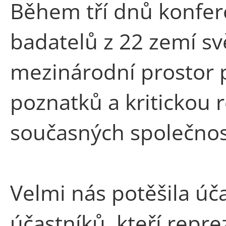
Během tří dnů konfer
badatelů z 22 zemí sv
mezinárodní prostor p
poznatků a kritickou re
současných společnos
Velmi nás potěšila úč
účastníků, kteří repre