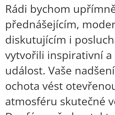
Rádi bychom upřímně
přednášejícím, mode
diskutujícím i posluc
vytvořili inspirativn
událost. Vaše nadšení
ochota vést otevřenou
atmosféru skutečné v