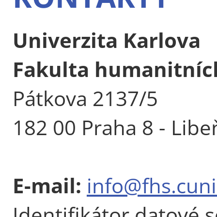
Univerzita Karlova
Fakulta humanitních
Pátkova 2137/5
182 00 Praha 8 - Libe
E-mail:
info@fhs.cuni
Identifikátor datové 