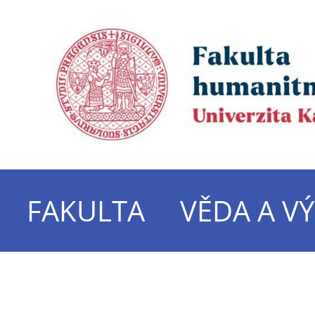
FAKULTA
VĚDA A V