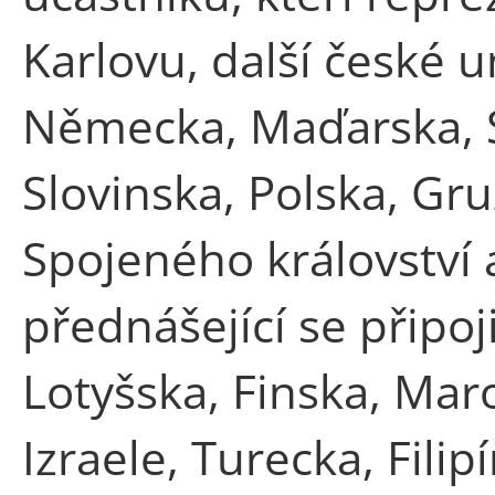
Karlovu, další české u
Německa, Maďarska, 
Slovinska, Polska, Gruz
Spojeného království
přednášející se připoji
Lotyšska, Finska, Maro
Izraele, Turecka, Filip