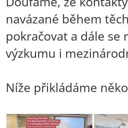
Doufáme, že kontakty
navázané během těch
pokračovat a dále se 
výzkumu i mezinárodn
Níže přikládáme někol