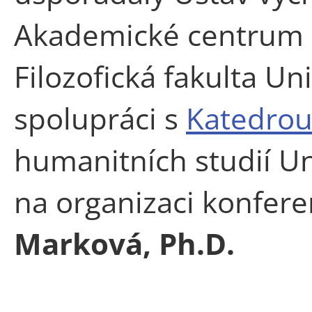
Akademické centrum 
Filozofická fakulta Un
spolupráci s
Katedrou 
humanitních studií Un
na organizaci konfere
Marková, Ph.D.