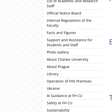
List of Academic and Research
Staff
Official Notice Board
Internal Regulations of the
Faculty
Facts and Figures
Support and Assistance for
Students and Staff
Photo Gallery
About Charles University
About Prague
Library
Operation of FHS Premises
Ukraine
AI Guidance at FH CU
Safety at FH CU
Sustainability