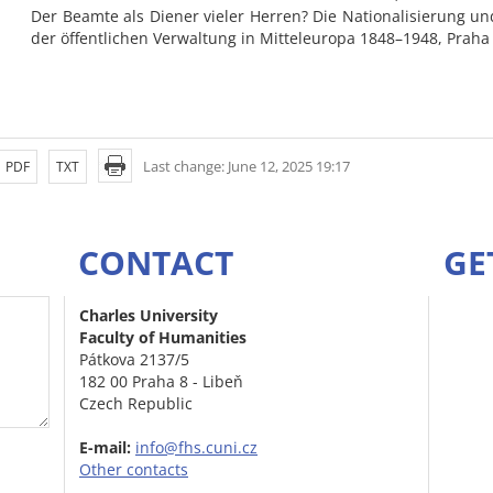
Der Beamte als Diener vieler Herren? Die Nationalisierung und
der öffentlichen Verwaltung in Mitteleuropa 1848–1948, Praha
Last change: June 12, 2025 19:17
PDF
TXT
CONTACT
GE
Charles University
Faculty of Humanities
Pátkova 2137/5
182 00 Praha 8 - Libeň
Czech Republic
E-mail:
info@fhs.cuni.cz
Other contacts