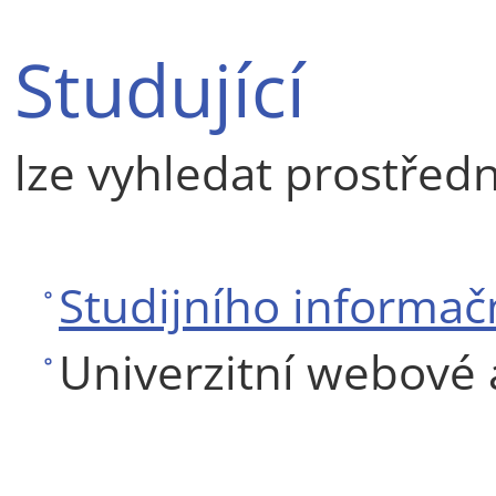
Studující
lze vyhledat prostředn
Studijního informač
Univerzitní webové 