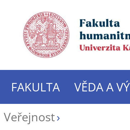
FAKULTA
VĚDA A V
Veřejnost