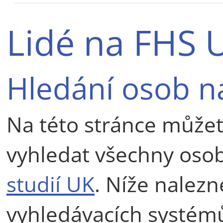
Lidé na FHS 
Hledání osob n
Na této stránce můžet
vyhledat všechny oso
studií UK
. Níže nalez
vyhledávacích systém