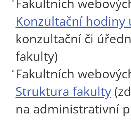
Fakultních webových 
Konzultační hodiny 
konzultační či úřed
fakulty)
Fakultních webových 
Struktura fakulty
(zd
na administrativní p