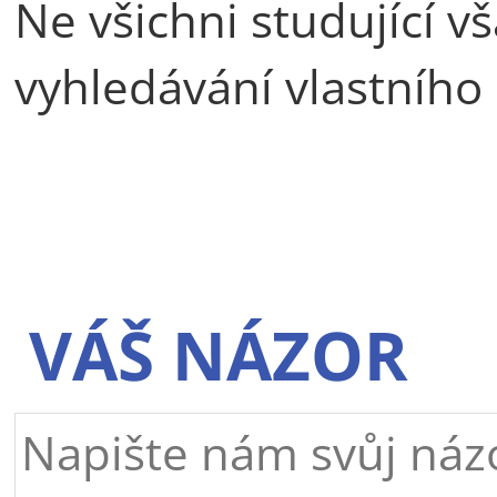
Ne všichni studující v
vyhledávání vlastního 
VÁŠ NÁZOR