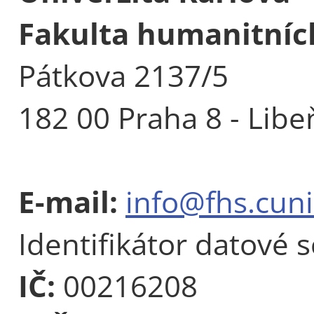
Fakulta humanitních
Pátkova 2137/5
182 00 Praha 8 - Libe
E-mail:
info@fhs.cuni
Identifikátor datové 
IČ:
00216208