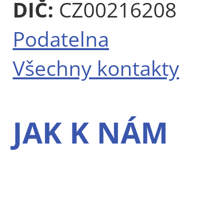
DIČ:
CZ00216208
Podatelna
Všechny kontakty
JAK K NÁM