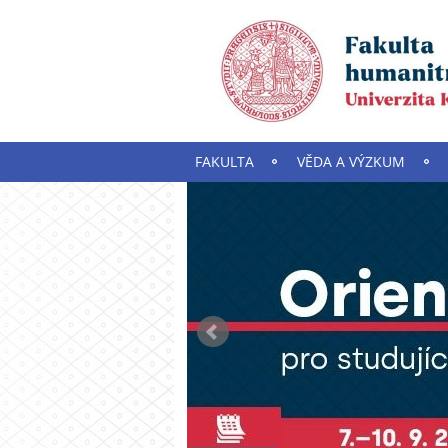
FAKULTA
VĚDA A VÝZKUM