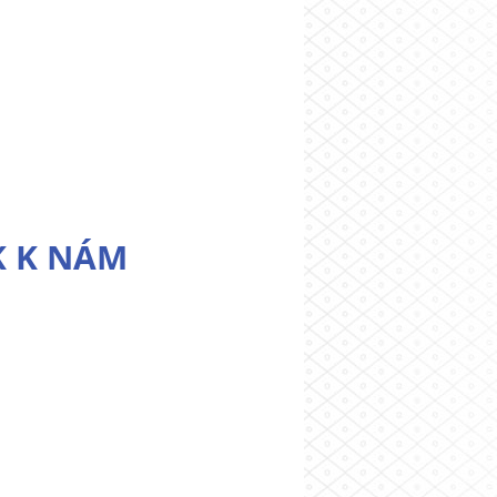
K K NÁM