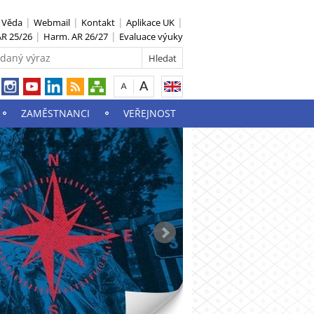
S Věda
Webmail
Kontakt
Aplikace UK
R 25/26
Harm. AR 26/27
Evaluace výuky
ZAMĚSTNANCI
VEŘEJNOST