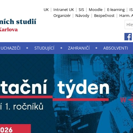
UK
Intranet UK
SIS
Moodle
E-learning
I
Organizér
Návody
Bezpečnost
Harm. A
UCHAZEČI
STUDUJÍCÍ
ZAHRANIČÍ
ABSOLVENTI