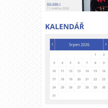
číst dále >
11. května 2026
KALENDÁŘ
‹
›
Srpen 2026
1
2
3
4
5
6
7
8
9
10
11
12
13
14
15
16
17
18
19
20
21
22
23
24
25
26
27
28
29
30
31