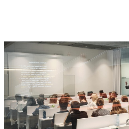
Bakalářské s