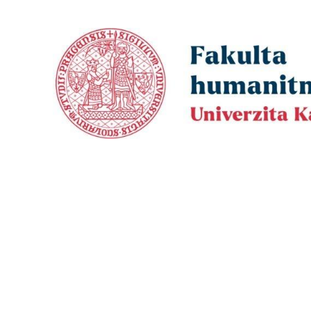
FAKULTA
VĚDA A 
Uchazeči