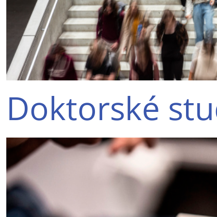
Doktorské st