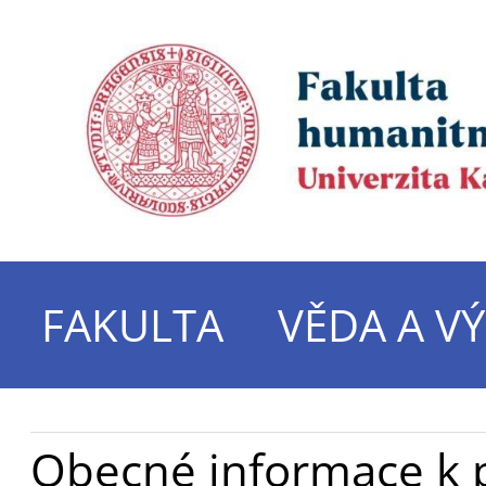
FAKULTA
VĚDA A V
Obecné informace k p