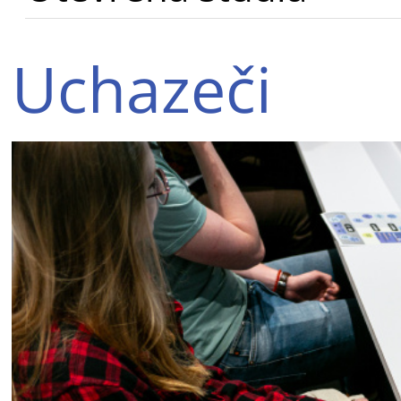
Uchazeči