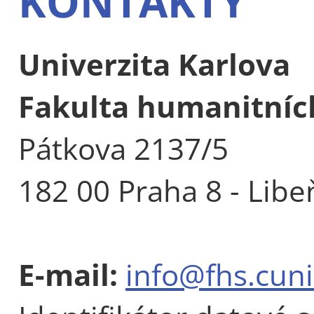
KONTAKTY
Univerzita Karlova
Fakulta humanitních
Pátkova 2137/5
182 00 Praha 8 - Libe
E-mail:
info@fhs.cuni