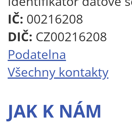
Identifikátor datové 
IČ:
00216208
DIČ:
CZ00216208
Podatelna
Všechny kontakty
JAK K NÁM