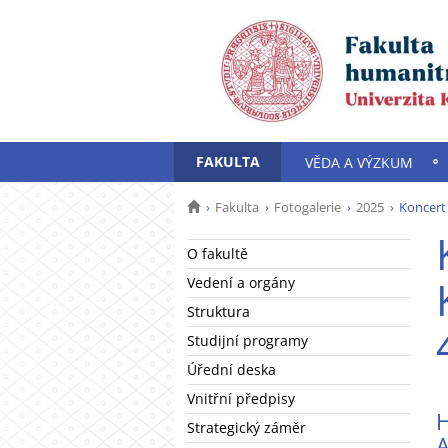
FAKULTA
VĚDA A VÝZKUM
Fakulta
Fotogalerie
2025
Koncert
O fakultě
Vedení a orgány
Struktura
Studijní programy
Úřední deska
Vnitřní předpisy
Strategický záměr