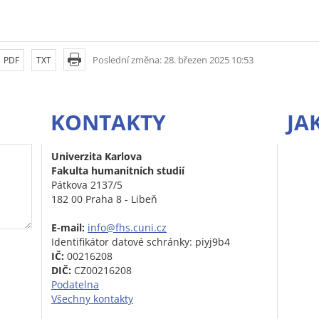
Poslední změna: 28. březen 2025 10:53
PDF
TXT
KONTAKTY
JA
Univerzita Karlova
Fakulta humanitních studií
Pátkova 2137/5
182 00 Praha 8 - Libeň
E-mail:
info@fhs.cuni.cz
Identifikátor datové schránky: piyj9b4
IČ:
00216208
DIČ:
CZ00216208
Podatelna
Všechny kontakty