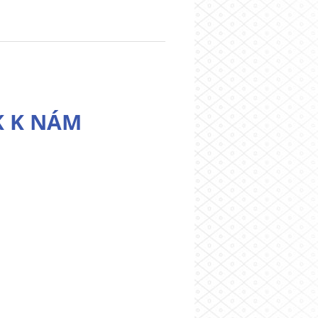
K K NÁM