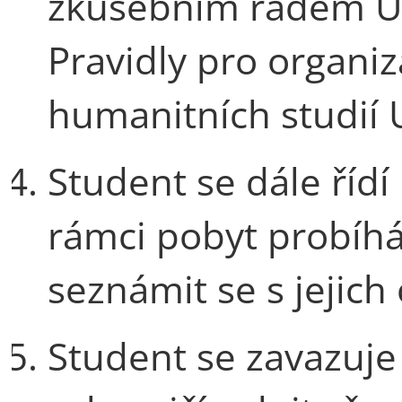
zkušebním řádem Uni
Pravidly pro organiz
humanitních studií U
Student se dále řídí
rámci pobyt probíhá.
seznámit se s jejic
Student se zavazuj