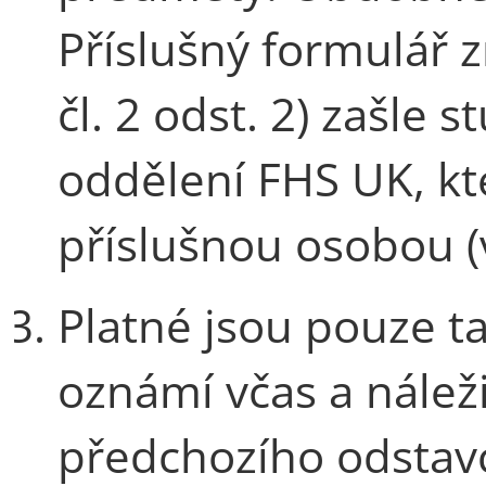
Příslušný formulář z
čl. 2 odst. 2) zašle
oddělení FHS UK, kte
příslušnou osobou (vi
Platné jsou pouze t
oznámí včas a nálež
předchozího odstavce