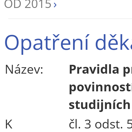
OD 2015
Opatření děk
Název:
Pravidla p
povinnost
studijních
K
čl. 3 odst.