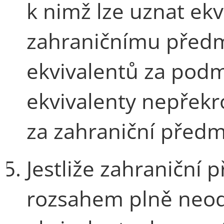
k nimž lze uznat ek
zahraničnímu předmě
ekvivalentů za podm
ekvivalenty nepřekr
za zahraniční předm
Jestliže zahraniční
rozsahem plně neo