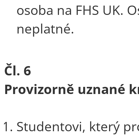
osoba na FHS UK. Os
neplatné.
Čl. 6
Provizorně uznané k
Studentovi, který p