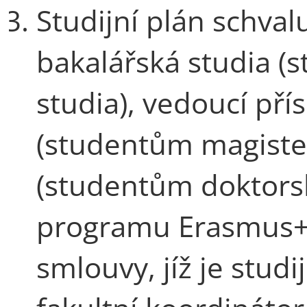
Studijní plán schva
bakalářská studia 
studia), vedoucí pří
(studentům magister
(studentům doktorsk
programu Erasmus+ 
smlouvy, jíž je studi