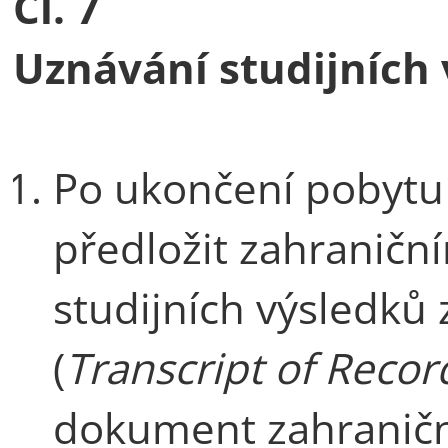
Čl. 7
Uznávání studijních
Po ukončení pobytu
předložit zahraničn
studijních výsledků 
(
Transcript of Recor
dokument zahraniční