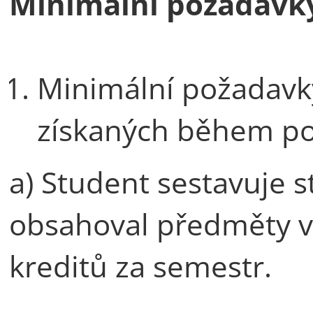
Minimální požadavky
Minimální požadavky
získaných během po
a) Student sestavuje st
obsahoval předměty v
kreditů za semestr.