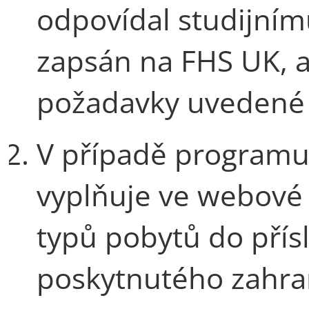
odpovídal studijní
zapsán na FHS UK, a
požadavky uvedené v
V případě programu 
vyplňuje ve webové 
typů pobytů do pří
poskytnutého zahra