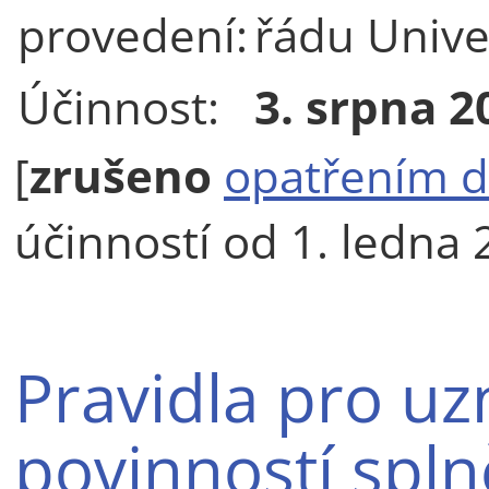
provedení:
řádu Unive
Účinnost:
3. srpna 2
[
zrušeno
opatřením d
účinností od 1. ledna 
Pravidla pro uz
povinností spl