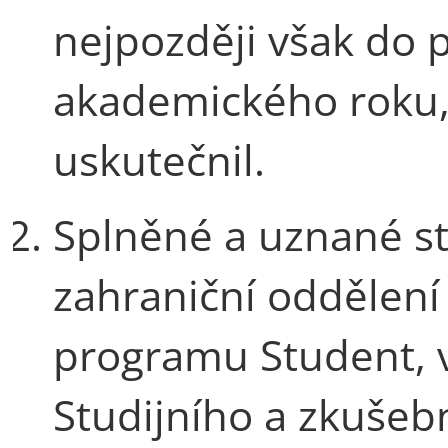
nejpozději však do 
akademického roku,
uskutečnil.
Splněné a uznané st
zahraniční oddělení
programu Student, v 
Studijního a zkušeb