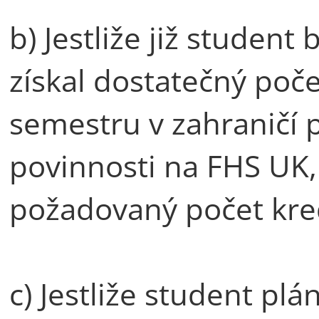
b) Jestliže již studen
získal dostatečný poč
semestru v zahraničí p
povinnosti na FHS UK,
požadovaný počet kred
c) Jestliže student plá