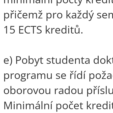
přičemž pro každý sem
15 ECTS kreditů.
e) Pobyt studenta dok
programu se řídí pož
oborovou radou přísl
Minimální počet kredi