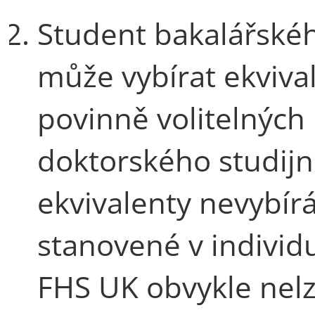
Student bakalářskéh
může vybírat ekviva
povinně volitelných
doktorského studijn
ekvivalenty nevybírá
stanovené v individ
FHS UK obvykle nelz