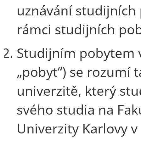
uznávání studijních
rámci studijních pob
Studijním pobytem v
„pobyt“) se rozumí 
univerzitě, který st
svého studia na Fak
Univerzity Karlovy v