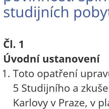
studijních poby
Čl. 1
Úvodní ustanovení
Toto opatření upravu
5 Studijního a zkuš
Karlovy v Praze, v p