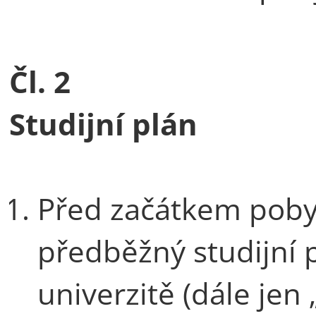
Čl. 2
Studijní plán
Před začátkem poby
předběžný studijní 
univerzitě (dále jen 