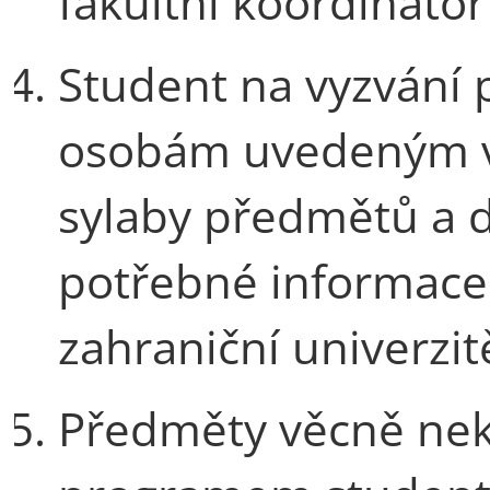
fakultní koordinát
Student na vyzvání 
osobám uvedeným v
sylaby předmětů a d
potřebné informace
zahraniční univerzit
Předměty věcně nek