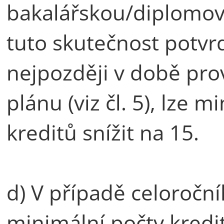
bakalářskou/diplomov
tuto skutečnost potvr
nejpozději v době pro
plánu (viz čl. 5), lze
kreditů snížit na 15.
d) V případě celoročn
minimální počty kredit