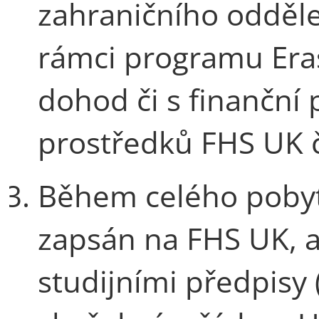
zahraničního odděle
rámci programu Era
dohod či s finanční
prostředků FHS UK č
Během celého pobyt
zapsán na FHS UK, a
studijními předpisy