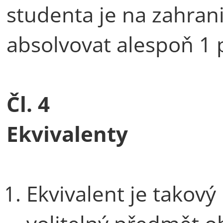
studenta je na zahran
absolvovat alespoň 1 
Čl. 4
Ekvivalenty
Ekvivalent je takov