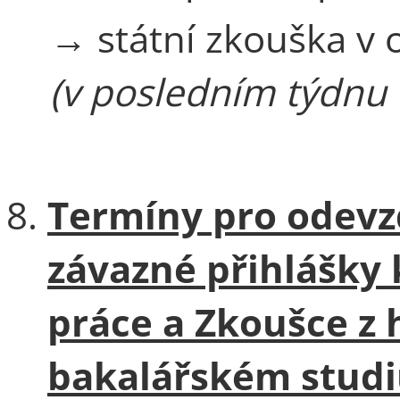
→ státní zkouška v
(v posledním týdnu 
Termíny pro odevz
závazné přihlášky
práce a Zkoušce z 
bakalářském studi