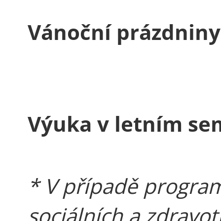
Vánoční prázdniny
Výuka v letním se
* V případě program
sociálních a zdravo