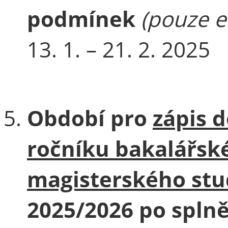
podmínek
(pouze e
13. 1. – 21. 2. 2025
Období pro
zápis 
ročníku bakalářsk
magisterského stu
2025/2026 po spl