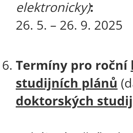
elektronicky)
:
26. 5. – 26. 9. 2025
Termíny pro roční
studijních plánů
(d
doktorských studi