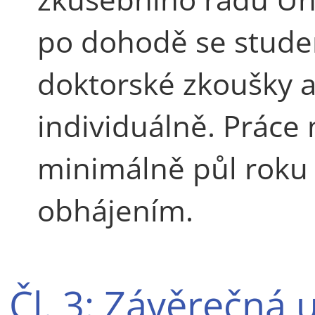
po dohodě se stude
doktorské zkoušky a
individuálně. Práce
minimálně půl roku
obhájením.
Čl. 3: Závěrečná 