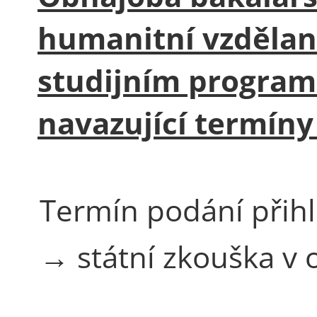
humanitní vzdělan
studijním program
navazující termíny
Termín podání přih
→ státní zkouška v