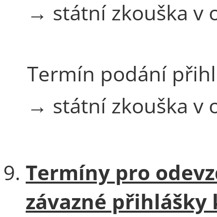
→ státní zkouška v
Termín podání přih
→ státní zkouška v
Termíny pro odevz
závazné přihlášky 