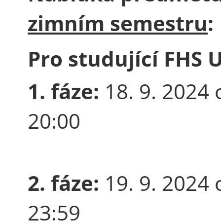
zimním semestru
:
Pro studující FHS 
1. fáze:
18. 9. 2024 
20:00
2. fáze:
19. 9. 2024 
23:59