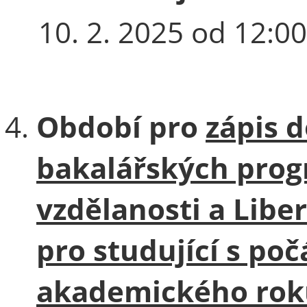
10. 2. 2025 od 12:00
Období pro
zápis 
bakalářských pro
vzdělanosti a Libe
pro studující s po
akademického rok