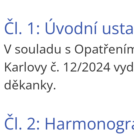
Čl. 1: Úvodní ust
V souladu s Opatřením
Karlovy č. 12/2024 vy
děkanky.
Čl. 2: Harmonog