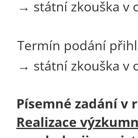
→ státní zkouška v
Termín podání přih
→ státní zkouška v
Písemné zadání v r
Realizace výzkumn