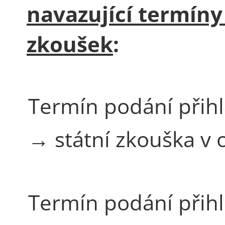
navazující termíny
zkoušek
:
Termín podání přih
→ státní zkouška v
Termín podání přih