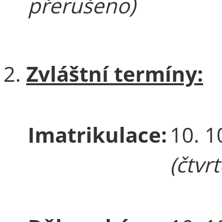
přerušeno)
Zvláštní termíny:
Imatrikulace:
10. 1
(čtvr