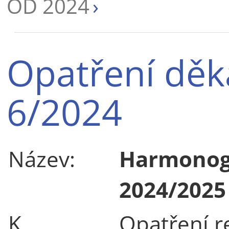
OD 2024
Opatření děk
6/2024
Název:
Harmonog
2024/2025
K
Opatření r