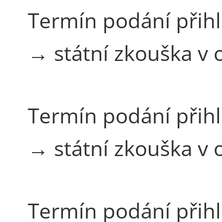
Termín podání přih
→ státní zkouška v
Termín podání přih
→ státní zkouška v
Termín podání přih