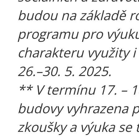
budou na základě r
programu pro výuku
charakteru využity i
26.–30. 5. 2025.
** V termínu 17. – 1
budovy vyhrazena p
zkoušky a výuka se 