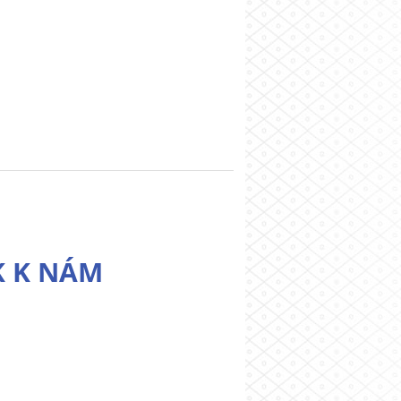
K K NÁM