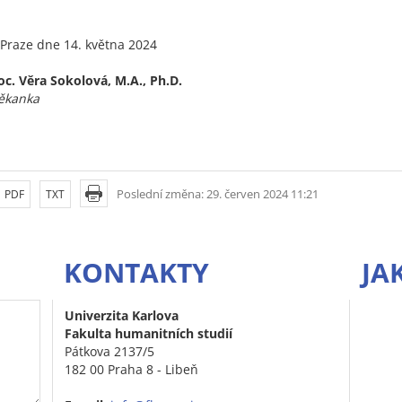
 Praze dne 14. května 2024
oc. Věra Sokolová, M.A., Ph.D.
ěkanka
Poslední změna: 29. červen 2024 11:21
PDF
TXT
KONTAKTY
JA
Univerzita Karlova
Fakulta humanitních studií
Pátkova 2137/5
182 00 Praha 8 - Libeň