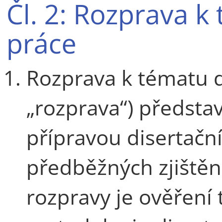
Čl. 2: Rozprava k
práce
Rozprava k tématu d
„rozprava“) předsta
přípravou disertační
předběžných zjiště
rozpravy je ověření 