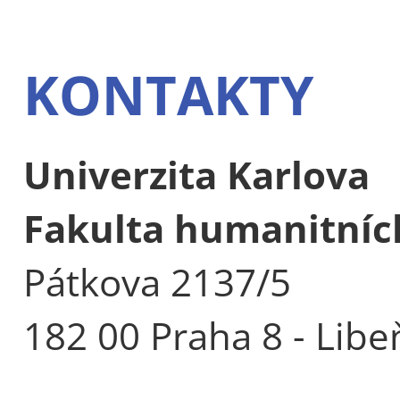
KONTAKTY
Univerzita Karlova
Fakulta humanitních
Pátkova 2137/5
182 00 Praha 8 - Libe