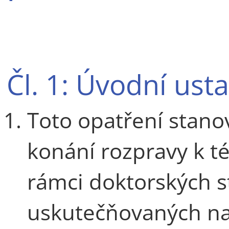
Čl. 1: Úvodní ust
Toto opatření stano
konání rozpravy k t
rámci doktorských 
uskutečňovaných na