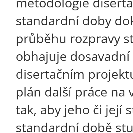
metodologie diserta
standardní doby dok
průběhu rozpravy st
obhajuje dosavadní
disertačním projektu
plán další práce na
tak, aby jeho či jej
standardní době stu