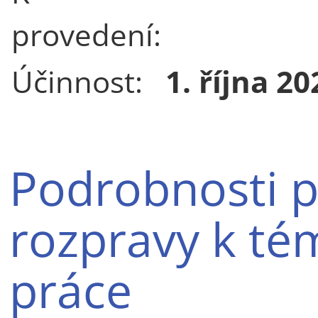
provedení:
Účinnost:
1. října 20
Podrobnosti p
rozpravy k té
práce