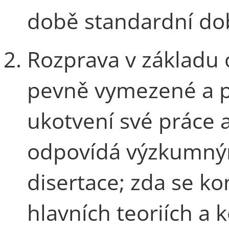
době standardní dob
Rozprava v základu 
pevně vymezené a p
ukotvení své práce 
odpovídá výzkumný
disertace; zda se k
hlavních teoriích a