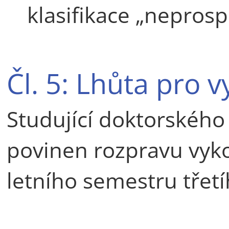
klasifikace „neprosp
Čl. 5: Lhůta pro 
Studující doktorského
povinen rozpravu vyk
letního semestru třetí