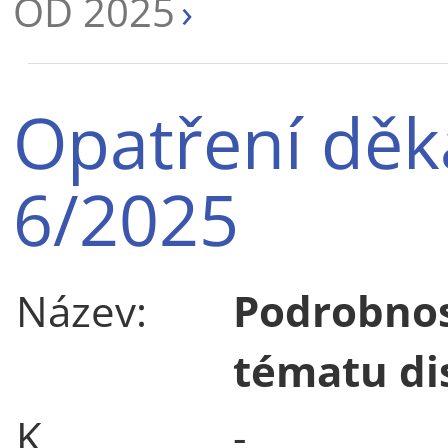
OD 2025
Opatření děk
6/2025
Název:
Podrobnos
tématu di
K
-