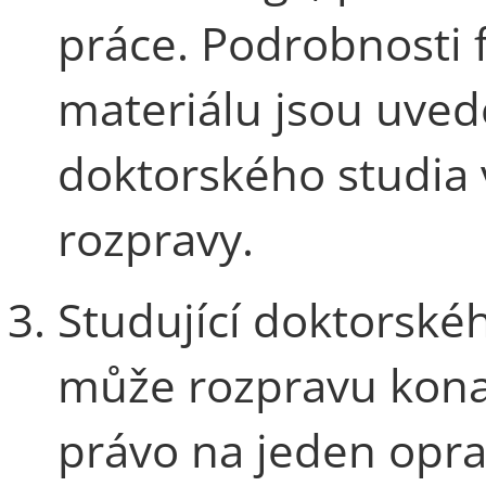
práce. Podrobnosti
materiálu jsou uve
doktorského studia
rozpravy.
Studující doktorské
může rozpravu konat
právo na jeden opra