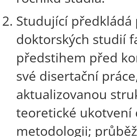
Studující předkládá
doktorských studií 
předstihem před kon
své disertační práce
aktualizovanou stru
teoretické ukotvení 
metodologii; průběž