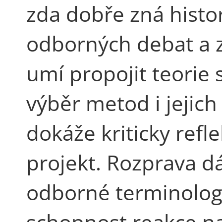
zda dobře zná histo
odborných debat a z
umí propojit teorie
výběr metod i jejich 
dokáže kriticky refl
projekt. Rozprava d
odborné terminologi
schopnost reakce na