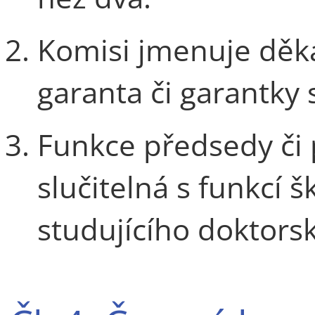
Komisi jmenuje děk
garanta či garantky
Funkce předsedy či
slučitelná s funkcí š
studujícího doktors