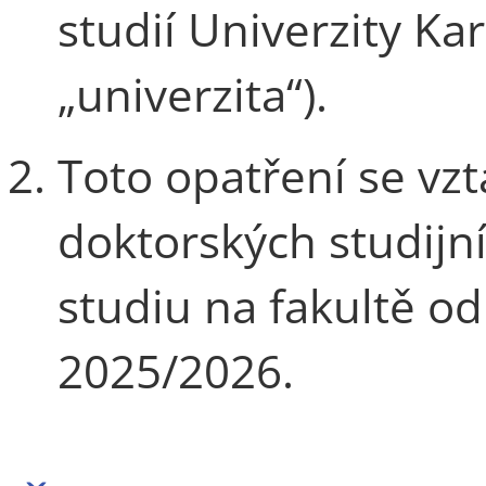
studií Univerzity Kar
„univerzita“).
Toto opatření se vzt
doktorských studijn
studiu na fakultě o
2025/2026.