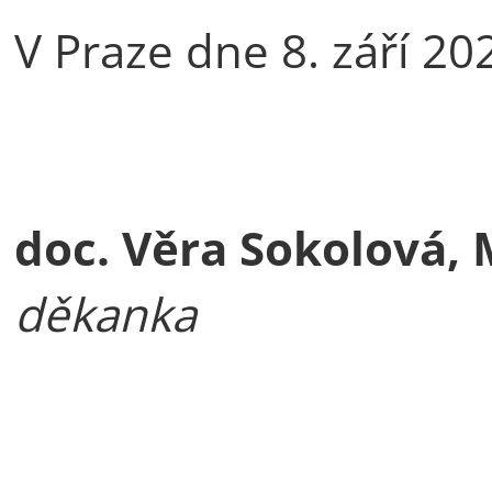
V Praze dne 8. září 20
doc. Věra Sokolová, M
děkanka