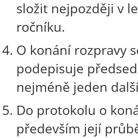
složit nejpozději v 
ročníku.
O konání rozpravy se
podepisuje předsed
nejméně jeden další
Do protokolu o kon
především její průbě