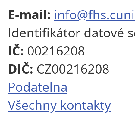
E-mail:
info@fhs.cuni
Identifikátor datové 
IČ:
00216208
DIČ:
CZ00216208
Podatelna
Všechny kontakty