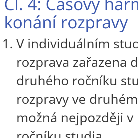
Čl. 4: Časový ha
konání rozpravy
V individuálním stud
rozprava zařazena d
druhého ročníku stu
rozpravy ve druhém 
možná nejpozději v 
ročníku studia.