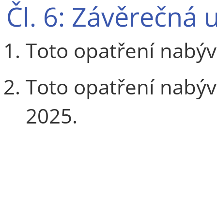
Čl. 6: Závěrečná 
Toto opatření nabýv
Toto opatření nabývá
2025.