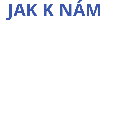
JAK K NÁM