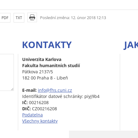
Poslední změna: 12. únor 2018 12:13
PDF
TXT
KONTAKTY
JA
Univerzita Karlova
Fakulta humanitních studií
Pátkova 2137/5
182 00 Praha 8 - Libeň
E-mail:
info@fhs.cuni.cz
Identifikátor datové schránky: piyj9b4
IČ:
00216208
DIČ:
CZ00216208
Podatelna
Všechny kontakty