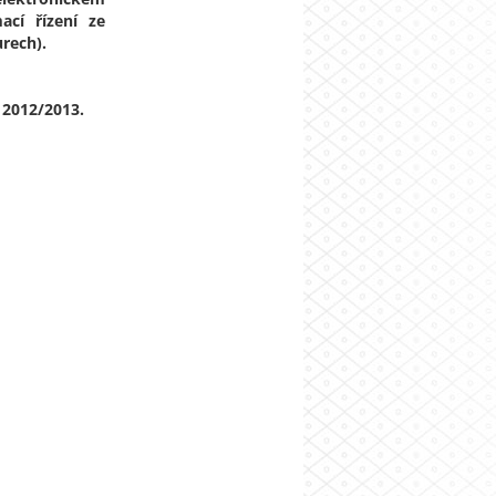
ací řízení ze
urech).
 2012/2013.