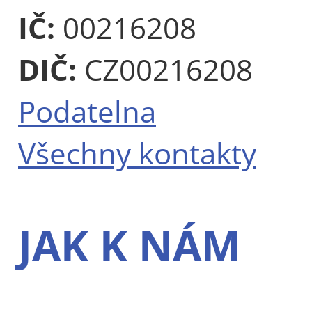
IČ:
00216208
DIČ:
CZ00216208
Podatelna
Všechny kontakty
JAK K NÁM