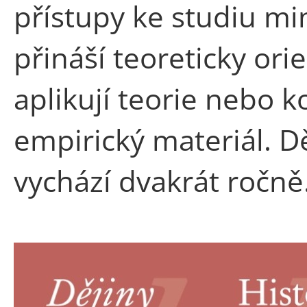
přístupy ke studiu mi
přináší teoreticky orie
aplikují teorie nebo 
empirický materiál. Děj
vychází dvakrát ročně