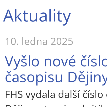
Aktuality
10. ledna 2025
Vyšlo nové čís
časopisu Dějiny 
FHS vydala další čísl