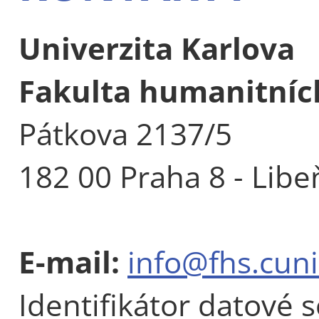
Univerzita Karlova
Fakulta humanitních
Pátkova 2137/5
182 00 Praha 8 - Libe
E-mail:
info@fhs.cuni
Identifikátor datové 