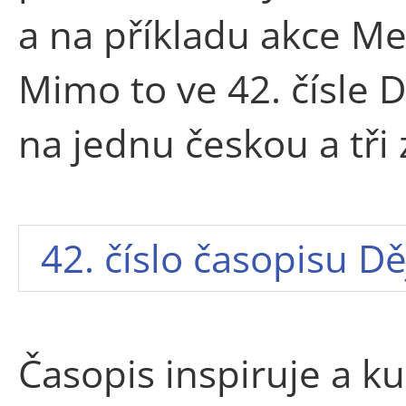
a na příkladu akce Me
Mimo to ve 42. čísle 
na jednu českou a tři 
42. číslo časopisu Děj
Časopis inspiruje a kul