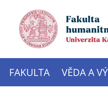
FAKULTA
VĚDA A V