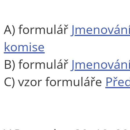
A) formulář
Jmenování
komise
B) formulář
Jmenování 
C) vzor formuláře
Před