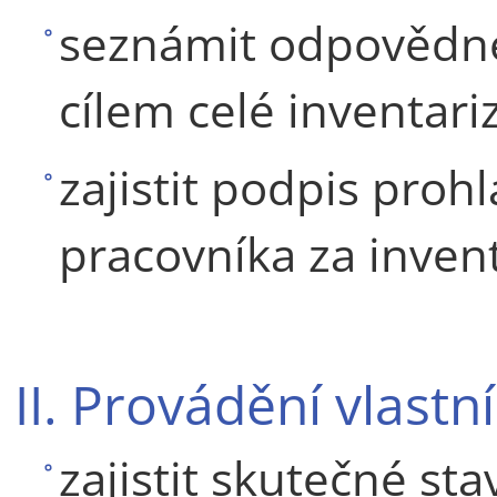
seznámit odpovědné
cílem celé inventariz
zajistit podpis pro
pracovníka za inven
II. Provádění vlastn
zajistit skutečné sta