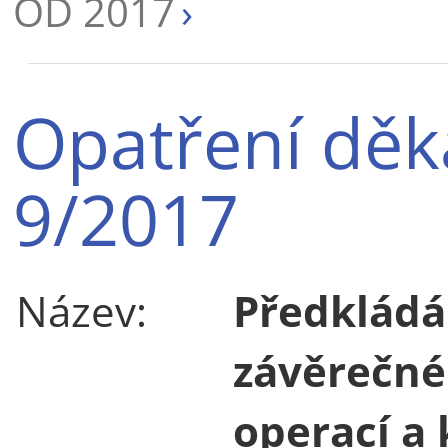
OD 2017
Opatření děk
9/2017
Název:
Předkládá
závěrečné
operací a