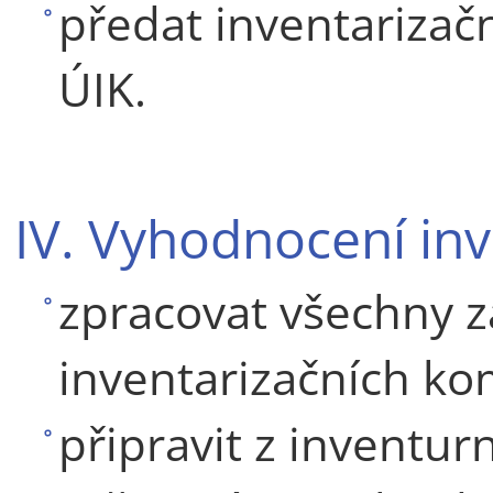
předat inventarizač
ÚIK.
IV. Vyhodnocení inv
zpracovat všechny zá
inventarizačních kom
připravit z inventu