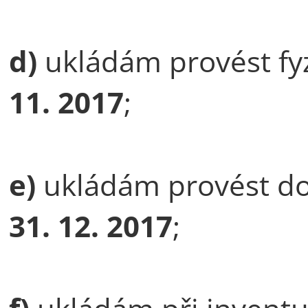
d)
ukládám provést fy
11. 2017
;
e)
ukládám provést d
31. 12. 2017
;