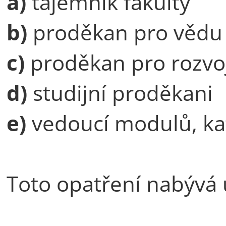
a)
tajemník fakulty
b)
proděkan pro vědu
c)
proděkan pro rozvo
d)
studijní proděkani
e)
vedoucí modulů, ka
Toto opatření nabývá