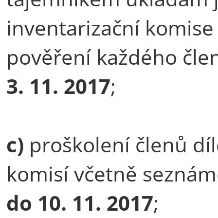
inventarizační komis
pověření každého čle
3. 11. 2017
;
c)
proškolení členů díl
komisí včetně seznáme
do
10. 11. 2017
;