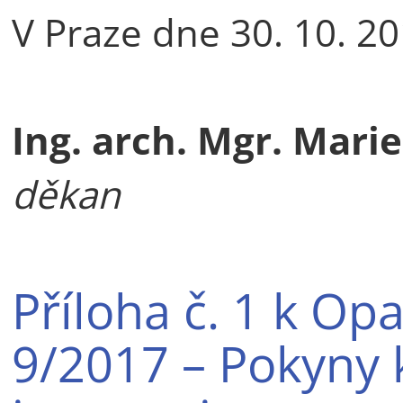
V Praze dne 30. 10. 2
Ing. arch. Mgr. Marie
děkan
Příloha č. 1 k Op
9/2017 – Pokyny 