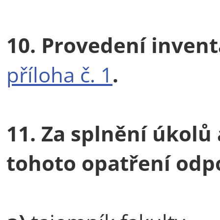
10. Provedení invent
příloha č. 1
.
11. Za splnění úkolů
tohoto opatření odpo