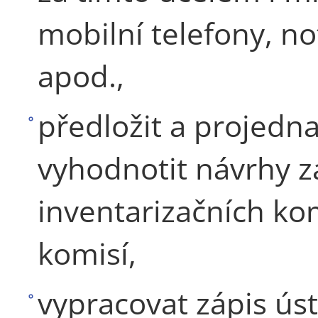
mobilní telefony, n
apod.,
předložit a projedna
vyhodnotit návrhy z
inventarizačních kom
komisí,
vypracovat zápis úst