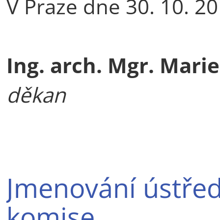
V Praze dne 30. 10. 2
Ing. arch. Mgr. Marie
děkan
Jmenování ústřed
komise