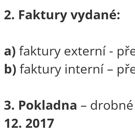
2. Faktury vydané:
a)
faktury externí - p
b)
faktury interní – p
3. Pokladna
– drobné 
12. 2017