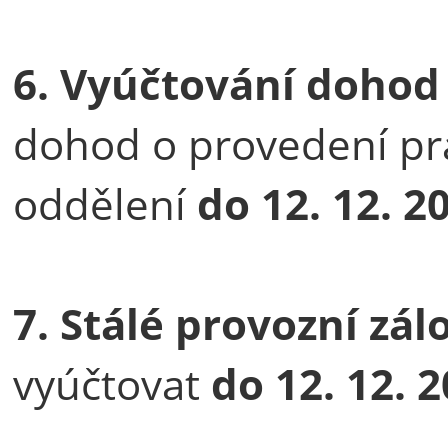
6. Vyúčtování dohod
dohod o provedení pr
oddělení
do
12. 12. 2
7. Stálé provozní zá
vyúčtovat
do
12. 12. 