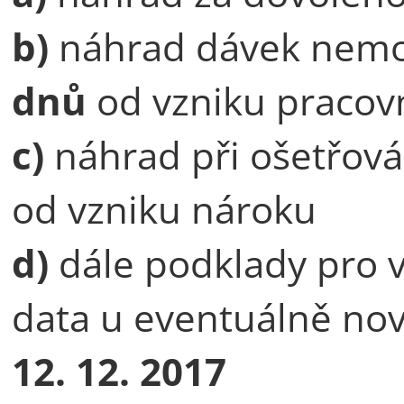
b)
náhrad dávek nemo
dnů
od vzniku pracov
c)
náhrad při ošetřová
od vzniku nároku
d)
dále podklady pro 
data u eventuálně nov
12. 12. 2017