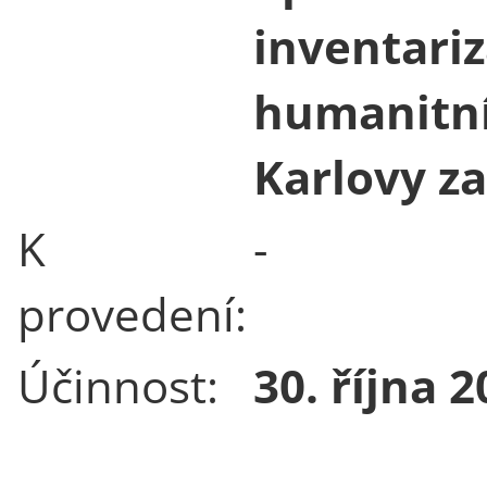
inventari
humanitní
Karlovy za
K
-
provedení:
Účinnost:
30. října 