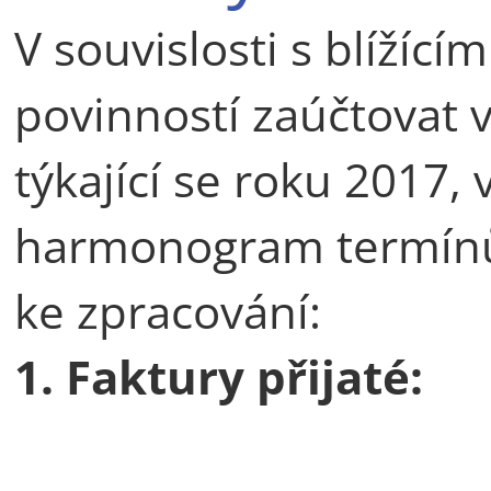
V souvislosti s blížíc
povinností zaúčtovat 
týkající se roku 2017
harmonogram termínů
ke zpracování:
1. Faktury přijaté: