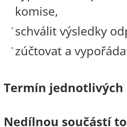
komise,
schválit výsledky 
zúčtovat a vypořádat
Termín jednotlivých 
Nedílnou součástí to