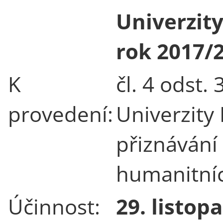
Univerzit
rok 2017/
K
čl. 4 odst.
provedení:
Univerzity 
přiznávání 
humanitníc
Účinnost:
29. listop