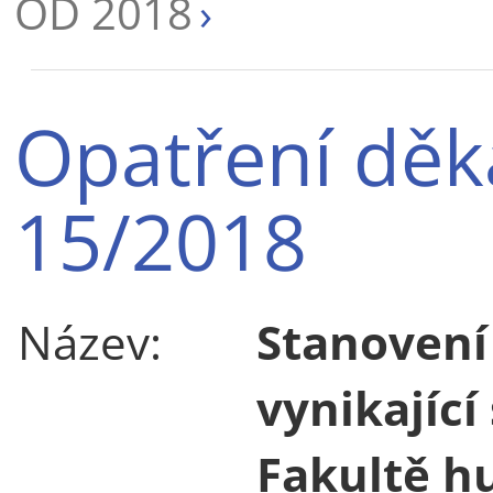
OD 2018
Opatření děk
15/2018
Název:
Stanovení 
vynikající
Fakultě h