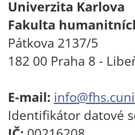
Univerzita Karlova
Fakulta humanitních
Pátkova 2137/5
182 00 Praha 8 - Libe
E-mail:
info@fhs.cuni
Identifikátor datové 
IČ:
00216208