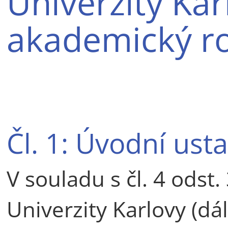
Univerzity Kar
akademický r
Čl. 1: Úvodní ust
V souladu s čl. 4 odst.
Univerzity Karlovy (dá