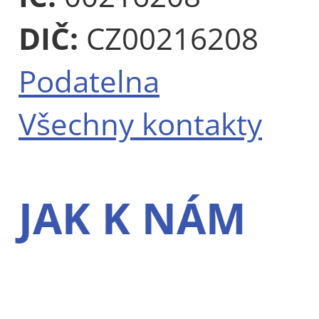
DIČ:
CZ00216208
Podatelna
Všechny kontakty
JAK K NÁM