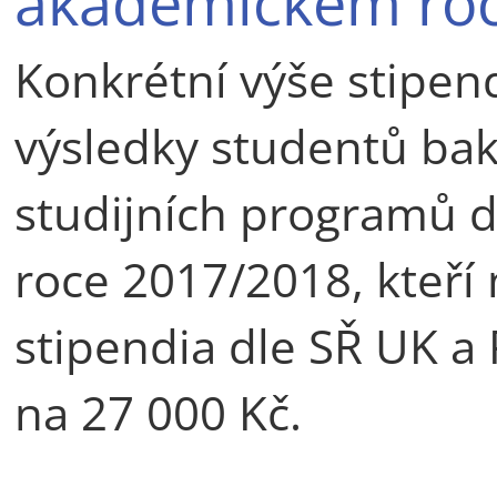
akademickém ro
Konkrétní výše stipendi
výsledky studentů bak
studijních programů
roce 2017/2018, kteří 
stipendia dle SŘ UK a 
na 27 000 Kč.