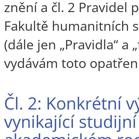
znění a čl. 2 Pravidel 
Fakultě humanitních st
(dále jen „Pravidla“ a 
vydávám toto opatřen
Čl. 2: Konkrétní v
vynikající studij