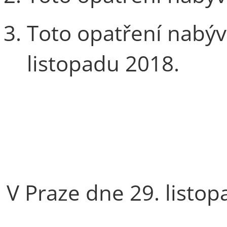
Toto opatření nabýv
listopadu 2018.
V Praze dne 29. listo