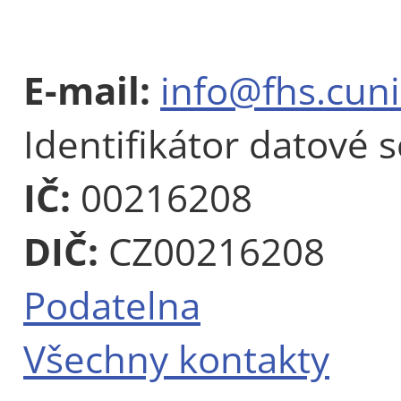
E-mail:
info@fhs.cuni
Identifikátor datové 
IČ:
00216208
DIČ:
CZ00216208
Podatelna
Všechny kontakty