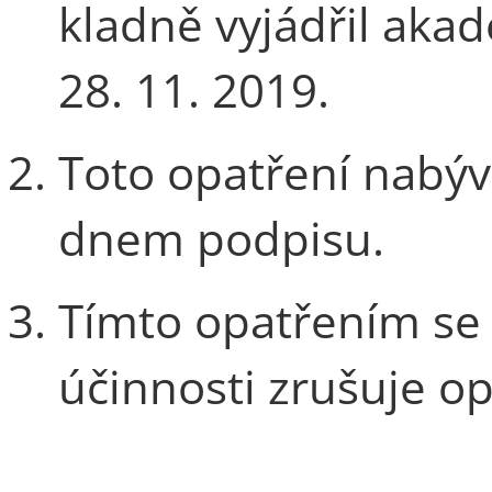
kladně vyjádřil aka
28. 11. 2019.
Toto opatření nabývá
dnem podpisu.
Tímto opatřením se 
účinnosti zrušuje o