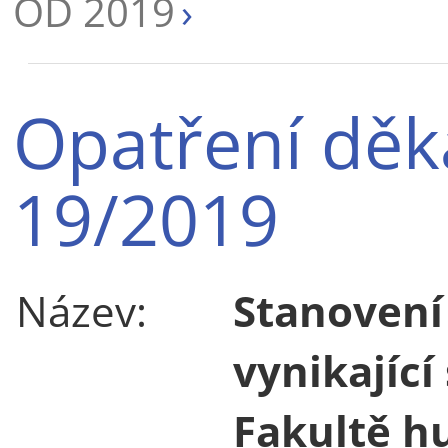
OD 2019
Opatření děk
19/2019
Název:
Stanovení 
vynikající
Fakultě h