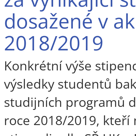
dosažené v a
2018/2019
Konkrétní výše stipendi
výsledky studentů bak
studijních programů
roce 2018/2019, kteří 