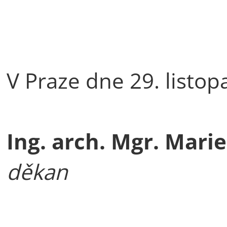
V Praze dne 29. listo
Ing. arch. Mgr. Marie
děkan