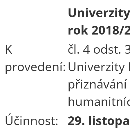
Univerzit
rok 2018/
K
čl. 4 odst.
provedení:
Univerzity 
přiznávání 
humanitníc
Účinnost:
29. listop