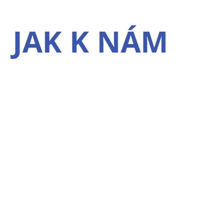
JAK K NÁM