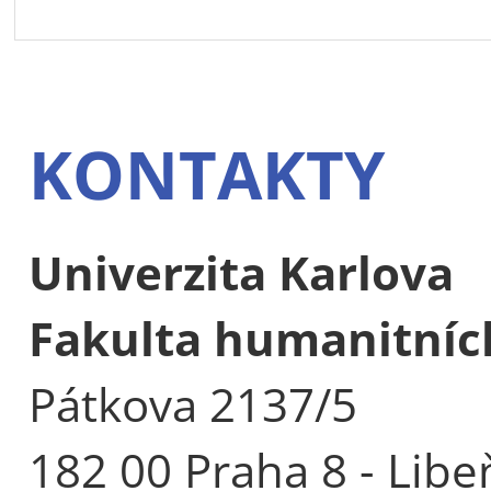
KONTAKTY
Univerzita Karlova
Fakulta humanitních
Pátkova 2137/5
182 00 Praha 8 - Libe