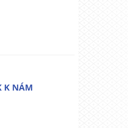
K K NÁM