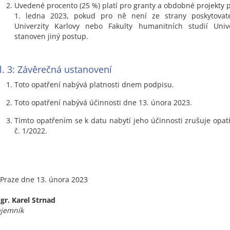
Uvedené procento (25 %) platí pro granty a obdobné projekty
1. ledna 2023, pokud pro ně není ze strany poskytovate
Univerzity Karlovy nebo Fakulty humanitních studií Unive
stanoven jiný postup.
l. 3: Závěrečná ustanovení
Toto opatření nabývá platnosti dnem podpisu.
Toto opatření nabývá účinnosti dne 13. února 2023.
Tímto opatřením se k datu nabytí jeho účinnosti zrušuje opat
č. 1/2022.
 Praze dne 13. února 2023
gr. Karel Strnad
ajemník