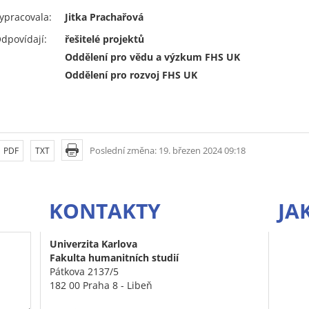
ypracovala:
Jitka Prachařová
dpovídají:
řešitelé projektů
Oddělení pro vědu a výzkum FHS UK
Oddělení pro rozvoj FHS UK
Poslední změna: 19. březen 2024 09:18
PDF
TXT
KONTAKTY
JA
Univerzita Karlova
Fakulta humanitních studií
Pátkova 2137/5
182 00 Praha 8 - Libeň