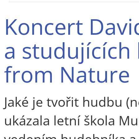
Koncert Davi
a studujících 
from Nature
Jaké je tvořit hudbu (
ukázala letní škola M
vedením hudebníka a