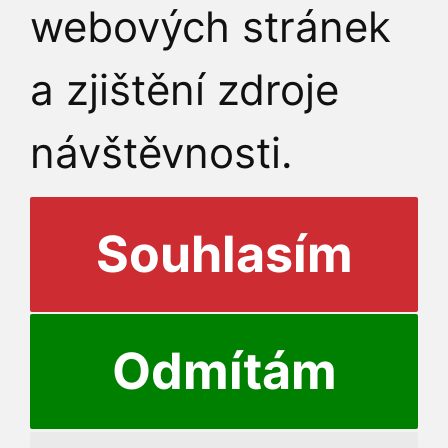
webových stránek
a zjištění zdroje
návštěvnosti.
Souhlasím
Odmítám
© 2026 Fakulta humanit