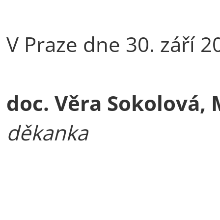
V Praze dne 30. září 2
doc. Věra Sokolová, M
děkanka