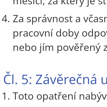
měsíci, za který je 
Za správnost a včas
pracovní doby odpov
nebo jím pověřený 
Čl. 5: Závěrečná 
Toto opatření nabýv