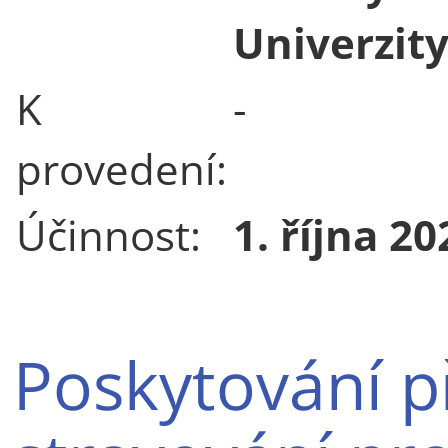
Univerzity
K
-
provedení:
Účinnost:
1. října 20
Poskytování p