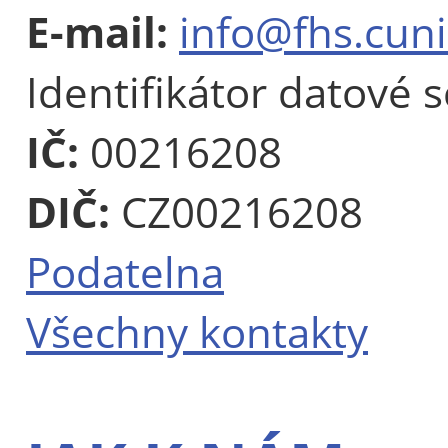
E-mail:
info@fhs.cuni
Identifikátor datové 
IČ:
00216208
DIČ:
CZ00216208
Podatelna
Všechny kontakty