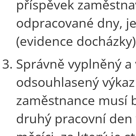
příspěvek zaměstnav
odpracované dny, je
(evidence docházky)
Správně vyplněný a
odsouhlasený výkaz
zaměstnance musí b
druhý pracovní den 