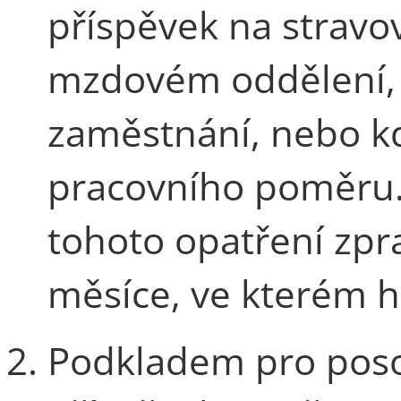
příspěvek na stravo
mzdovém oddělení, 
zaměstnání, nebo k
pracovního poměru.
tohoto opatření zpr
měsíce, ve kterém h
Podkladem pro poso