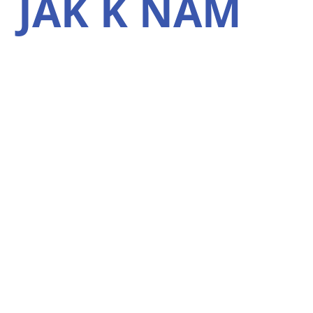
JAK K NÁM