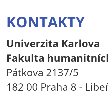
KONTAKTY
Univerzita Karlova
Fakulta humanitních
Pátkova 2137/5
182 00 Praha 8 - Libe