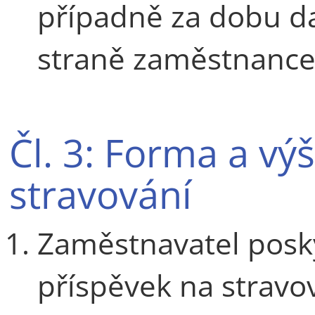
případně za dobu da
straně zaměstnance
Čl. 3: Forma a vý
stravování
Zaměstnavatel posk
příspěvek na strav