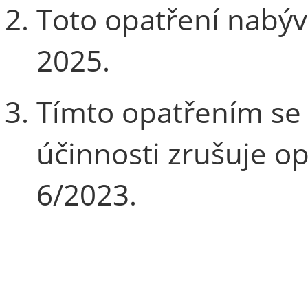
Toto opatření nabývá
2025.
Tímto opatřením se 
účinnosti zrušuje op
6/2023.