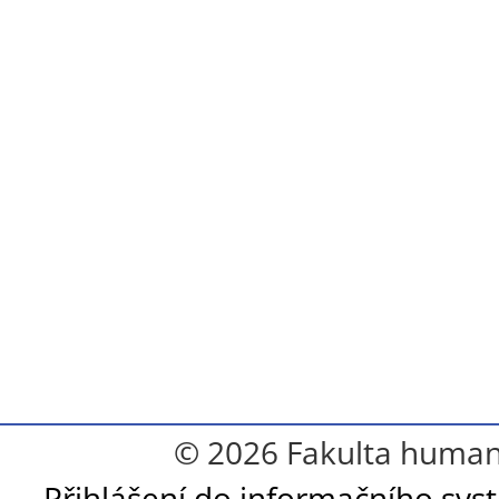
© 2026 Fakulta humanit
Přihlášení do informačního sy