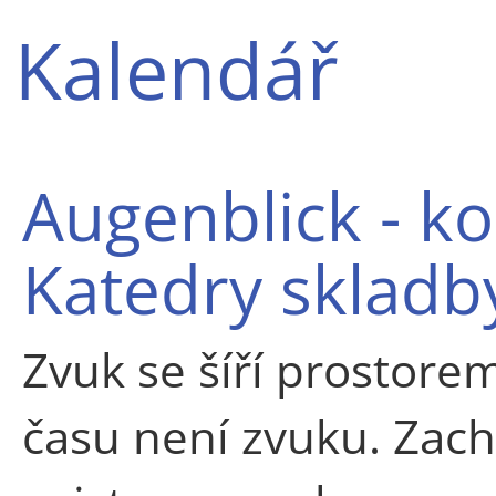
Kalendář
Augenblick - k
Katedry sklad
Zvuk se šíří prostore
času není zvuku. Zach