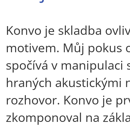
Konvo je skladba ovl
motivem. Můj pokus o 
spočívá v manipulaci s
hraných akustickými ná
rozhovor. Konvo je pr
zkomponoval na zákl