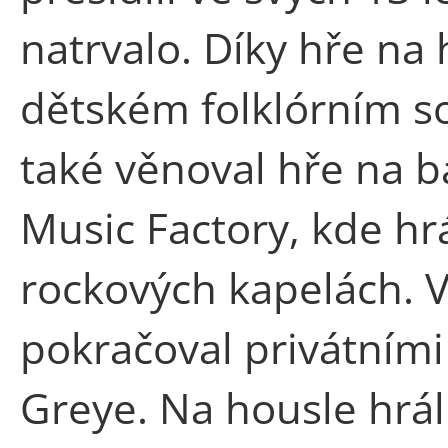
natrvalo. Díky hře na 
dětském folklórním s
také věnoval hře na b
Music Factory, kde hr
rockových kapelách. 
pokračoval privátním
Greye. Na housle hrál