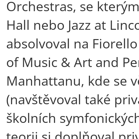
Orchestras, se kterým
Hall nebo Jazz at Linc
absolvoval na Fiorell
of Music & Art and Pe
Manhattanu, kde se v
(navštěvoval také privá
školních symfonickýc
teorii si doplňoval p