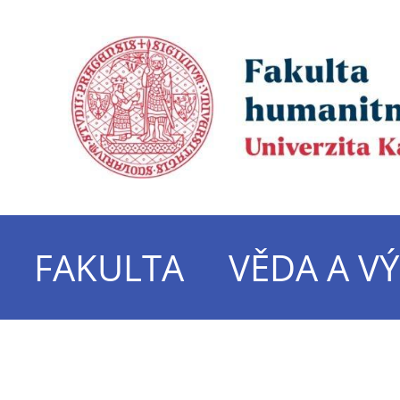
FAKULTA
VĚDA A V