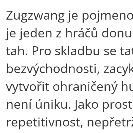
Zugzwang je pojmenov
je jeden z hráčů don
tah. Pro skladbu se t
bezvýchodnosti, zacy
vytvořit ohraničený h
není úniku. Jako prost
repetitivnost, nepřet