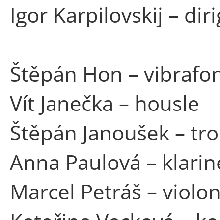
Igor Karpilovskij – dir
Štěpán Hon – vibrafo
Vít Janečka – housle
Štěpán Janoušek – t
Anna Paulová – klarin
Marcel Petráš – violon