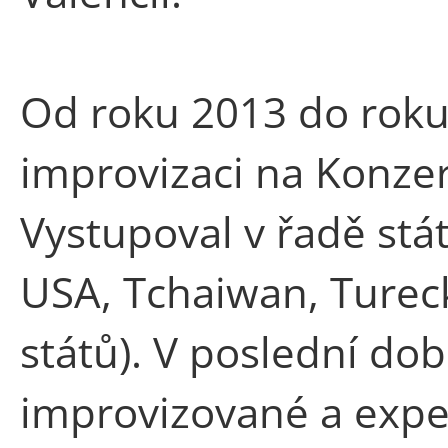
Od roku 2013 do roku
improvizaci na Konzerv
Vystupoval v řadě stát
USA, Tchaiwan, Turec
států). V poslední do
improvizované a expe