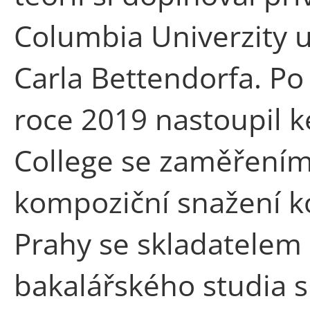
Columbia Univerzity u
Carla Bettendorfa. Po 
roce 2019 nastoupil 
College se zaměřením
kompoziční snažení ko
Prahy se skladatele
bakalářského studia si