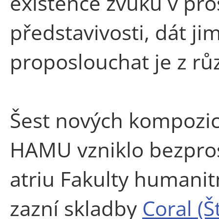
existence zvuku v pros
představivosti, dát ji
proposlouchat je z rů
Šest nových kompozic
HAMU vzniklo bezpros
atriu Fakulty humanit
zazní skladby
Coral (