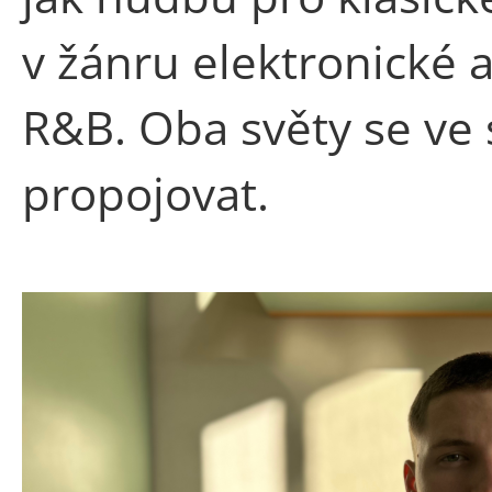
v žánru elektronické 
R&B. Oba světy se ve 
propojovat.