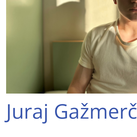
Juraj Gažmer