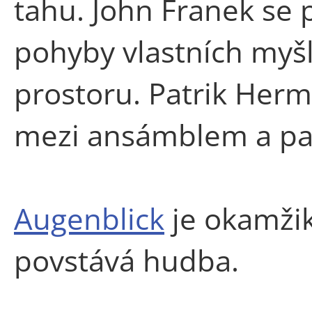
tahu. John Franek se 
pohyby vlastních myš
prostoru. Patrik Her
mezi ansámblem a pa
Augenblick
je okamži
povstává hudba.