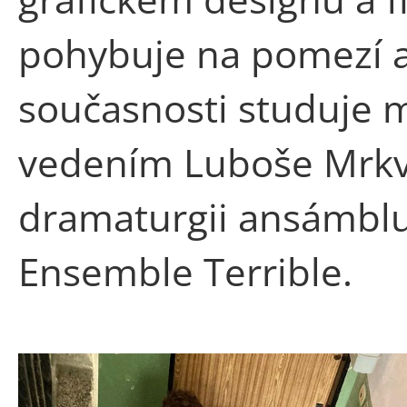
pohybuje na pomezí a
současnosti studuje 
vedením Luboše Mrkvi
dramaturgii ansámbl
Ensemble Terrible.