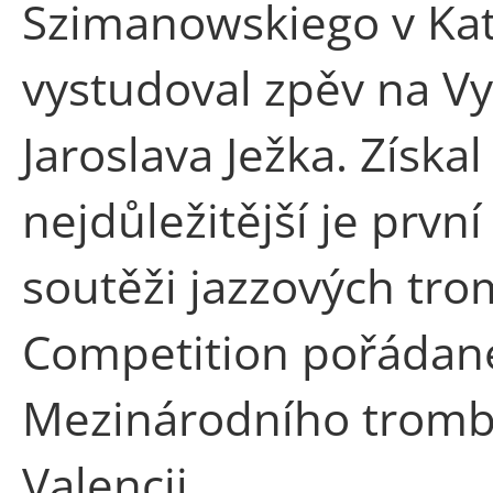
Szimanowskiego v Kato
vystudoval zpěv na Vy
Jaroslava Ježka. Získal
nejdůležitější je prv
soutěži jazzových trom
Competition pořádané
Mezinárodního tromb
Valencii.