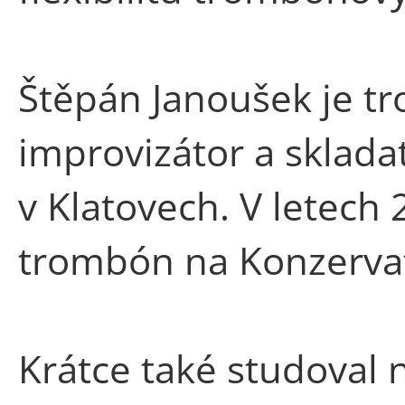
Štěpán Janoušek je tr
improvizátor a skladat
v Klatovech. V letech
trombón na Konzervato
Krátce také studoval 