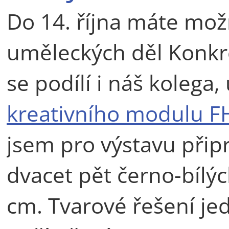
Do 14. října máte možn
uměleckých děl Konkr
se podílí i náš kolega
kreativního modulu F
jsem pro výstavu připr
dvacet pět černo-bílý
cm. Tvarové řešení jed