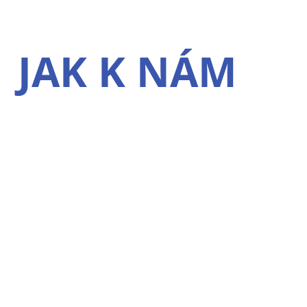
JAK K NÁM