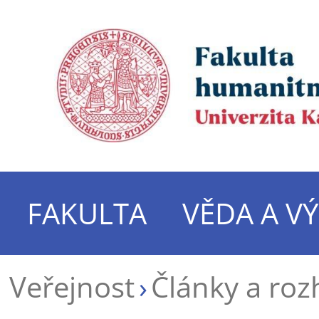
FAKULTA
VĚDA A V
Veřejnost
Články a roz