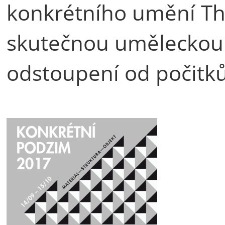
konkrétního umění Th
skutečnou uměleckou
odstoupení od počitků 