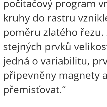
počítačový program vrs
kruhy do rastru vzni
poměru zlatého řezu. Z
stejných prvků velikos
jedná o variabilitu, pr
připevněny magnety a 
přemisťovat.“