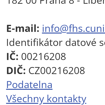
E-mail:
info@fhs.cuni
Identifikátor datové 
IČ:
00216208
DIČ:
CZ00216208
Podatelna
Všechny kontakty