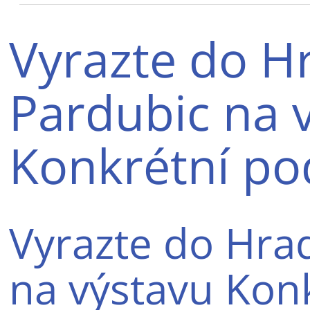
Vyrazte do H
Pardubic na 
Konkrétní po
Vyrazte do Hra
na výstavu Kon