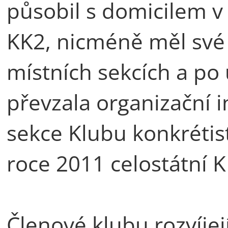
působil s domicilem 
KK2, nicméně měl své 
místních sekcích a po
převzala organizační 
sekce Klubu konkrétist
roce 2011 celostátní K
Členové klubu rozvíjej