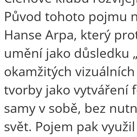
Původ tohoto pojmu n
Hanse Arpa, který pro
umění jako důsledku 
okamžitých vizuálních
tvorby jako vytváření
samy v sobě, bez nutn
svět. Pojem pak využil