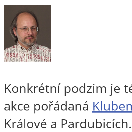
Konkrétní podzim je t
akce pořádaná
Klubem
Králové a Pardubicích