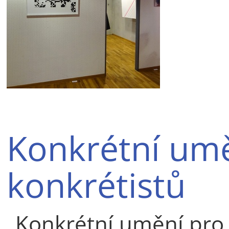
Konkrétní umě
konkrétistů
„Konkrétní umění pr