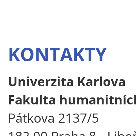
KONTAKTY
Univerzita Karlova
Fakulta humanitních
Pátkova 2137/5
182 00 Praha 8 - Libe