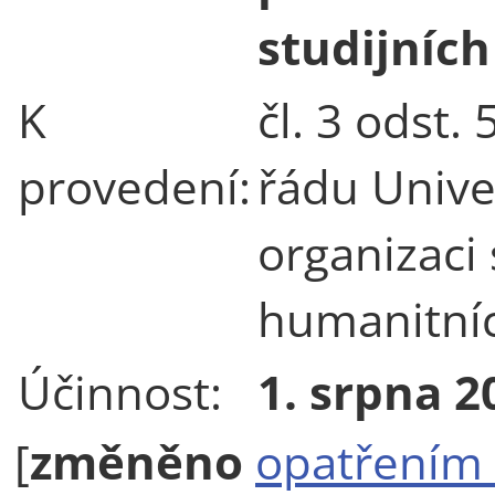
studijních
K
čl. 3 odst.
provedení:
řádu Univer
organizaci 
humanitníc
Účinnost:
1. srpna 2
[
změněno
opatřením 