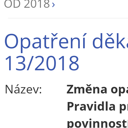
OD 2018
Opatření děk
13/2018
Název:
Změna opa
Pravidla p
povinnost