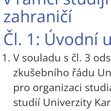
zahraničí
Čl. 1: Úvodní 
V souladu s čl. 3 ods
zkušebního řádu Uni
pro organizaci stud
studií Univerzity Ka