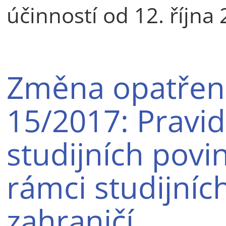
účinností od 12. října
Změna opatření
15/2017: Pravid
studijních povi
rámci studijníc
zahraničí