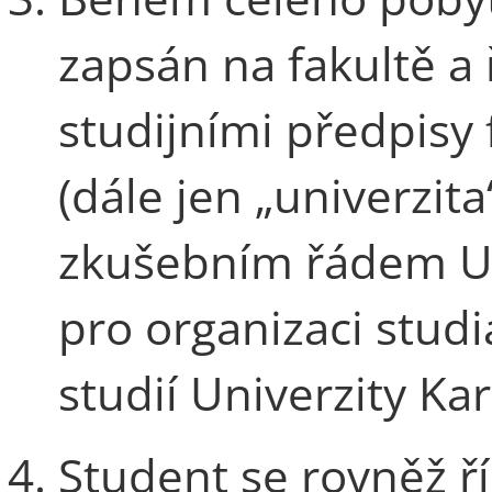
zapsán na fakultě a 
studijními předpisy 
(dále jen „univerzit
zkušebním řádem Uni
pro organizaci stud
studií Univerzity Kar
Student se rovněž ří