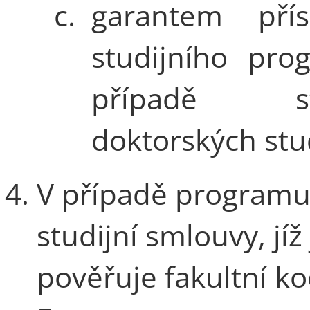
c.
garantem přís
studijního pro
případě st
doktorských stud
V případě program
studijní smlouvy, jíž
pověřuje fakultní k