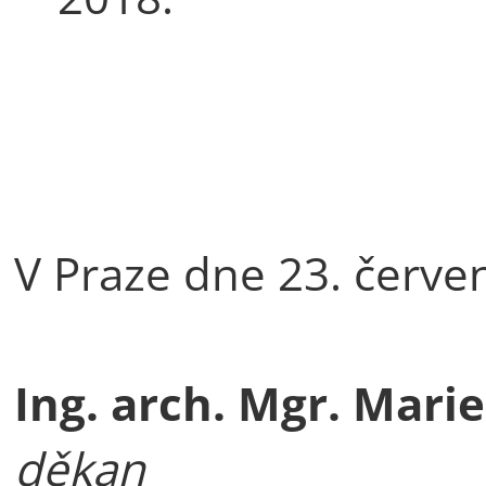
V Praze dne 23. červe
Ing. arch. Mgr. Marie
děkan