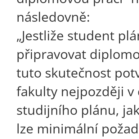
následovně:
„Jestliže student p
připravovat diplomo
tuto skutečnost pot
fakulty nejpozději 
studijního plánu, jak
lze minimální požad