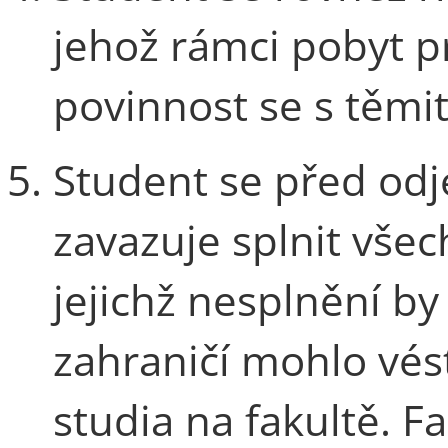
jehož rámci pobyt p
povinnost se s těmit
Student se před od
zavazuje splnit všec
jejichž nesplnění b
zahraničí mohlo vés
studia na fakultě. F