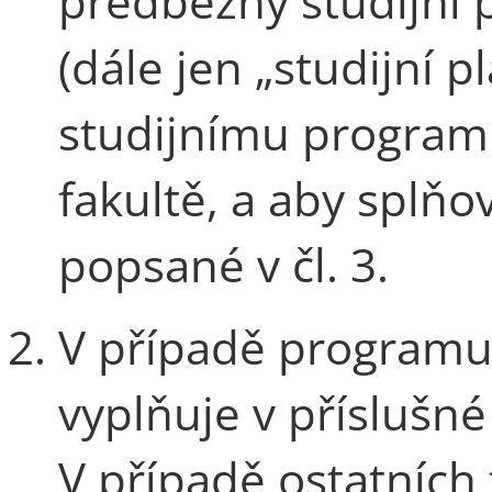
předběžný studijní p
(dále jen „studijní p
studijnímu program
fakultě, a aby splň
popsané v čl. 3.
V případě programu 
vyplňuje v příslušné
V případě ostatních 