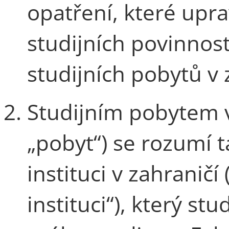
opatření, které upr
studijních povinnos
studijních pobytů v 
Studijním pobytem v
„pobyt“) se rozumí 
instituci v zahraničí
instituci“), který s