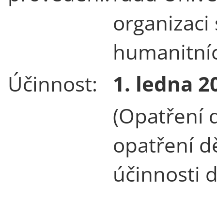
organizaci 
humanitníc
Účinnost:
1. ledna 2
(Opatření 
opatření d
účinnosti 