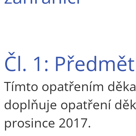
Čl. 1: Předmět
Tímto opatřením děka
doplňuje opatření děk
prosince 2017.