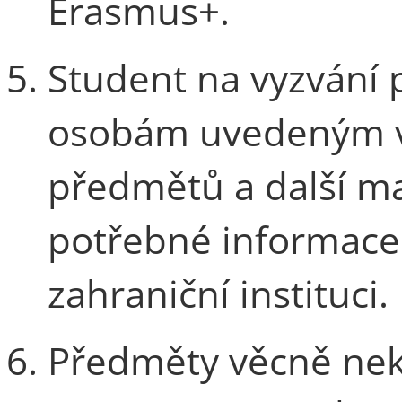
Erasmus+.
Student na vyzvání 
osobám uvedeným v č
předmětů a další ma
potřebné informace
zahraniční instituci.
Předměty věcně nek