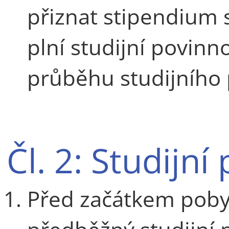
přiznat stipendium 
plní studijní povin
průběhu studijního 
Čl. 2: Studijní
Před začátkem pobyt