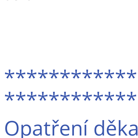
************
************
Opatření děka