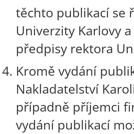
těchto publikací se 
Univerzity Karlovy a
předpisy rektora Uni
Kromě vydání publik
Nakladatelství Karol
případně příjemci f
vydání publikací mo