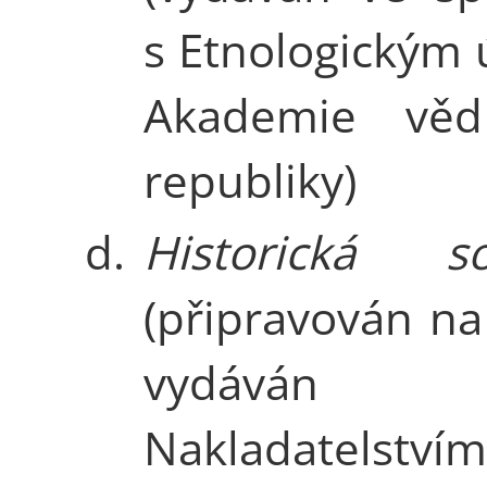
s Etnologickým
Akademie věd
republiky)
d.
Historická soc
(připravován na 
vydáván
Nakladatelstvím