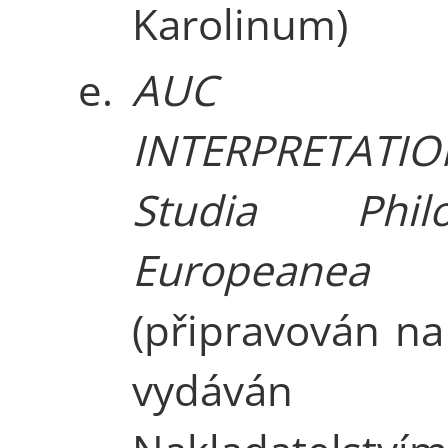
Karolinum)
e.
AUC
INTERPRETATIO
Studia Philo
Europeanea
(připravován na 
vydáván