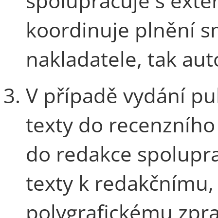
spolupracuje s exter
koordinuje plnění s
nakladatele, tak aut
V případě vydání pu
texty do recenzního 
do redakce spolupra
texty k redakčnímu,
polygrafickému zpra