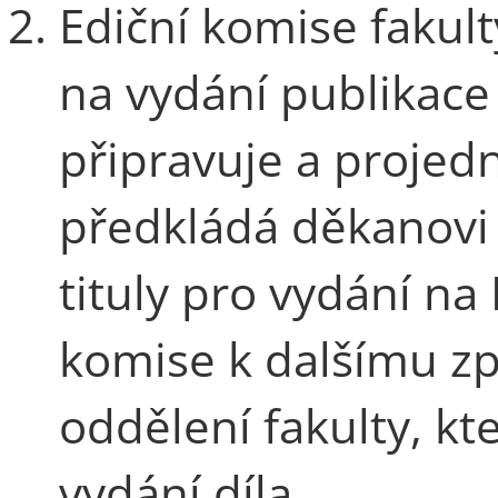
Ediční komise fakul
na vydání publikace 
připravuje a projedn
předkládá děkanovi 
tituly pro vydání n
komise k dalšímu z
oddělení fakulty, kt
vydání díla.