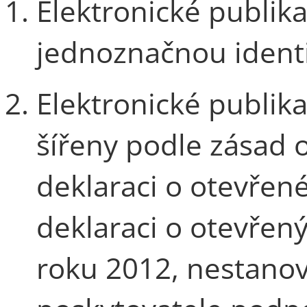
Elektronické publika
jednoznačnou identi
Elektronické publika
šířeny podle zásad 
deklaraci o otevřen
deklaraci o otevřený
roku 2012, nestano