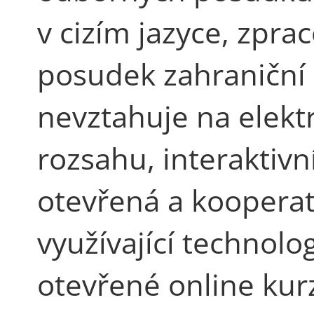
v cizím jazyce, zpr
posudek zahraniční 
nevztahuje na elekt
rozsahu, interaktivn
otevřená a kooperati
využívající technol
otevřené online kur