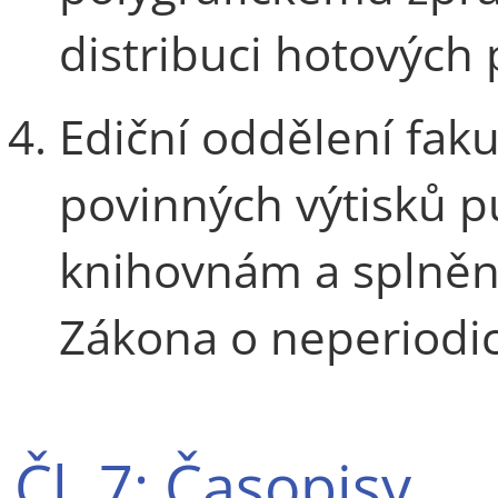
distribuci hotových 
Ediční oddělení fakul
povinných výtisků 
knihovnám a splnění
Zákona o neperiodic
Čl. 7: Časopisy