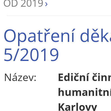
OD 2019
Opatření děk
5/2019
Název:
Ediční čin
humanitní
Karlovy