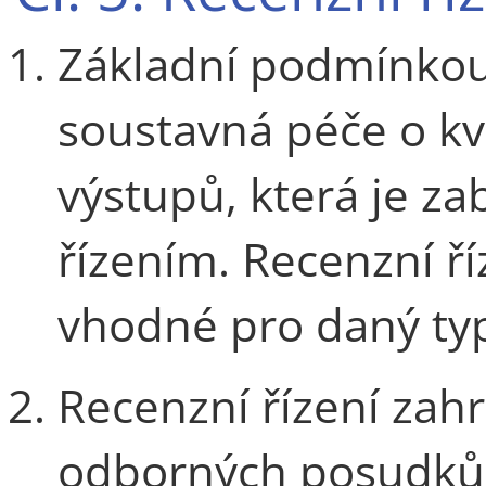
Základní podmínkou 
soustavná péče o kv
výstupů, která je 
řízením. Recenzní ř
vhodné pro daný typ
Recenzní řízení zah
odborných posudků; 