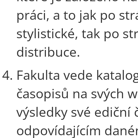
práci, a to jak po s
stylistické, tak po s
distribuce.
Fakulta vede katalo
časopisů na svých w
výsledky své ediční
odpovídajícím dané