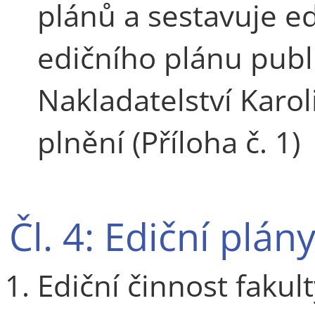
plánů a sestavuje ed
edičního plánu publ
Nakladatelství Karol
plnění (Příloha č. 1)
Čl. 4: Ediční plán
Ediční činnost fakul