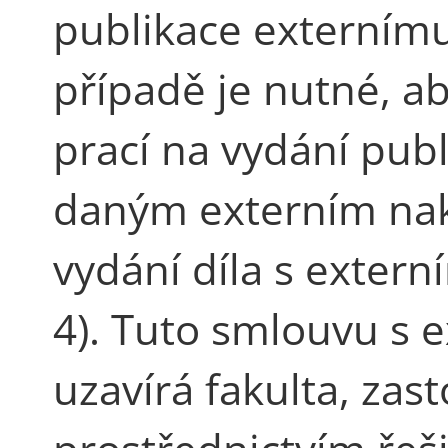
publikace externímu
případě je nutné, a
prací na vydání publ
daným externím nak
vydání díla s extern
4). Tuto smlouvu s 
uzavírá fakulta, za