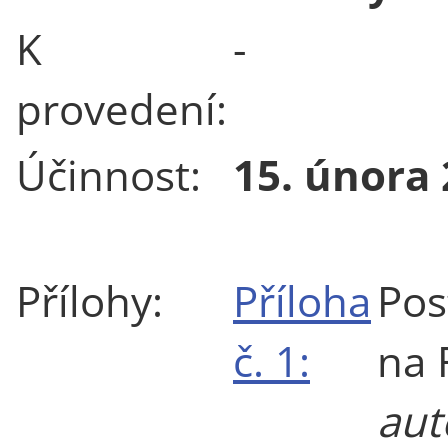
K
-
provedení:
Účinnost:
15. února
Přílohy:
Příloha
Pos
č. 1:
na
aut