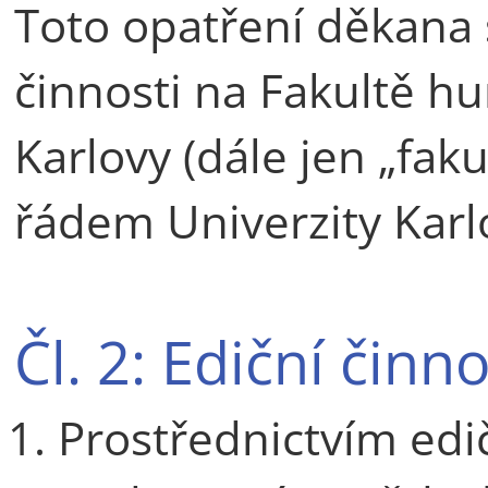
Toto opatření děkana 
činnosti na Fakultě hu
Karlovy (dále jen „fak
řádem Univerzity Karl
Čl. 2: Ediční činn
Prostřednictvím edič