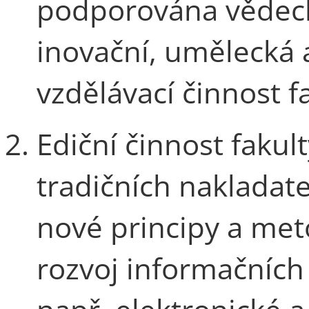
podporována vědeck
inovační, umělecká a
vzdělávací činnost f
Ediční činnost faku
tradičních nakladat
nové principy a meto
rozvoj informačních 