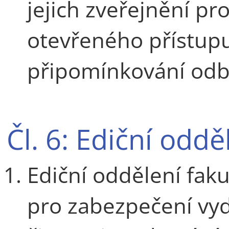
jejich zveřejnění p
otevřeného přístupu
připomínkování odb
Čl. 6: Ediční oddě
Ediční oddělení fak
pro zabezpečení vyd