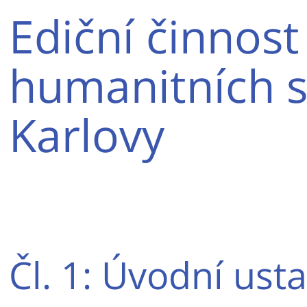
Ediční činnost
humanitních st
Karlovy
Čl. 1: Úvodní ust