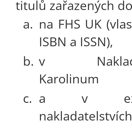
titulů zařazených do
a.
na FHS UK (vlas
ISBN a ISSN),
b.
v Nakladat
Karolinum
c.
a v exte
nakladatelstvích