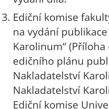
Ediční komise fakul
na vydání publikace 
Karolinum“ (Příloha 
edičního plánu publ
Nakladatelství Karol
Nakladatelství Karo
Ediční komise Unive