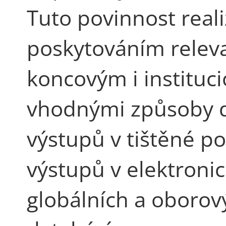
Tuto povinnost real
poskytováním releva
koncovým i instituc
vhodnými způsoby d
výstupů v tištěné p
výstupů v elektroni
globálních a oboro