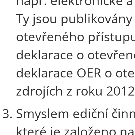
např. elektronické a
Ty jsou publikován
otevřeného přístupu
deklarace o otevřen
deklarace OER o ote
zdrojích z roku 2012
Smyslem ediční činno
které je založeno na