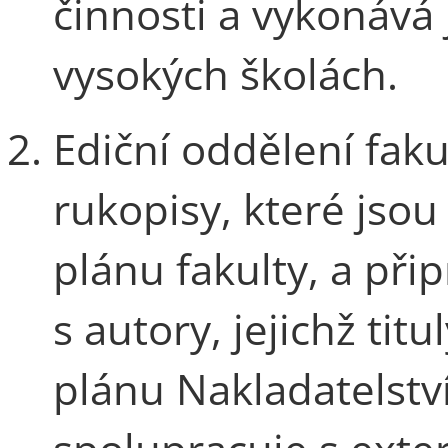
činnosti a vykonává
vysokých školách.
Ediční oddělení fak
rukopisy, které jso
plánu fakulty, a při
s autory, jejichž tit
plánu Nakladatelstv