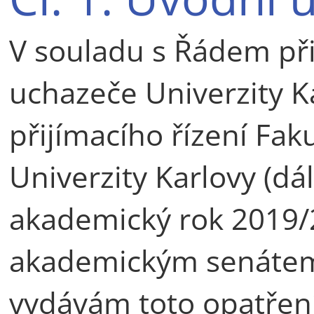
V souladu s Řádem při
uchazeče Univerzity 
přijímacího řízení Fak
Univerzity Karlovy (dál
akademický rok 2019/
akademickým senátem 
vydávám toto opatření