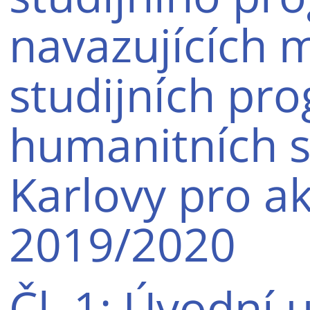
navazujících 
studijních pr
humanitních st
Karlovy pro a
2019/2020
Čl. 1: Úvodní 