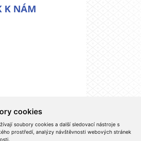
K K NÁM
ory cookies
 systému UK
Kontakty
Nastavení cookies
vají soubory cookies a další sledovací nástroje s
ského prostředí, analýzy návštěvnosti webových stránek
osti.