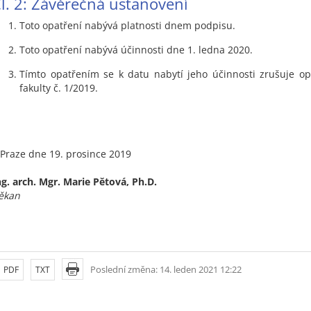
l. 2: Závěrečná ustanovení
Toto opatření nabývá platnosti dnem podpisu.
Toto opatření nabývá účinnosti dne 1. ledna 2020.
Tímto opatřením se k datu nabytí jeho účinnosti zrušuje o
fakulty č. 1/2019.
 Praze dne 19. prosince 2019
ng. arch. Mgr. Marie Pětová, Ph.D.
ěkan
Poslední změna: 14. leden 2021 12:22
PDF
TXT