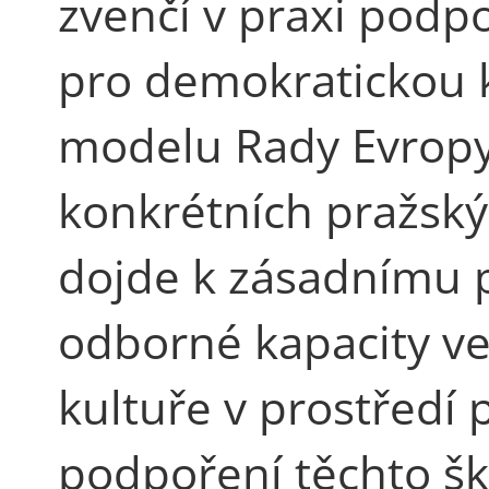
zvenčí v praxi podp
pro demokratickou 
modelu Rady Evropy
konkrétních pražský
dojde k zásadnímu 
odborné kapacity ve
kultuře v prostředí 
podpoření těchto ško