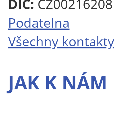
DIČ:
CZ00216208
Podatelna
Všechny kontakty
JAK K NÁM