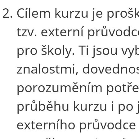
Cílem kurzu je prošk
tzv. externí průvod
pro školy. Ti jsou 
znalostmi, dovedno
porozuměním potře
průběhu kurzu i po 
externího průvodce 