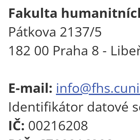
Fakulta humanitních
Pátkova 2137/5
182 00 Praha 8 - Libe
E-mail:
info@fhs.cuni
Identifikátor datové 
IČ:
00216208