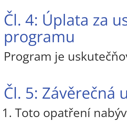
Čl. 4: Úplata za 
programu
Program je uskutečňo
Čl. 5: Závěrečná 
Toto opatření nabýv