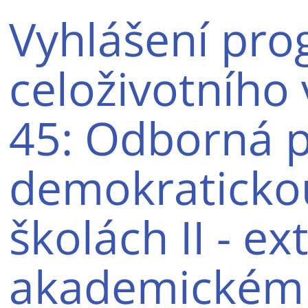
Vyhlášení pr
celoživotního
45: Odborná p
demokratickou
školách II - ex
akademickém 