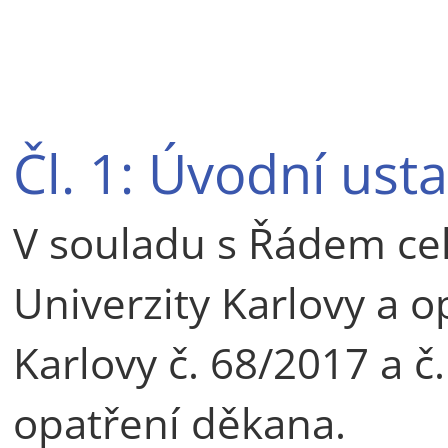
Čl. 1: Úvodní ust
V souladu s Řádem cel
Univerzity Karlovy a o
Karlovy č. 68/2017 a 
opatření děkana.