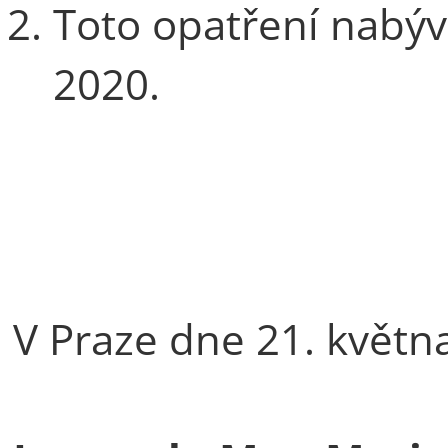
Toto opatření nabýv
2020.
V Praze dne 21. květn