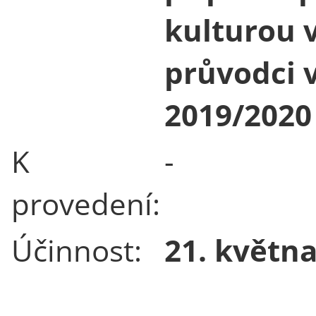
kulturou v
průvodci 
2019/2020
K
-
provedení:
Účinnost:
21. květn