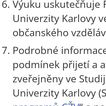
Výuku uskutečňuje F
Univerzity Karlovy 
občanského vzděláv
Podrobné informace
podmínek přijetí a a
zveřejněny ve Stud
Univerzity Karlovy (S