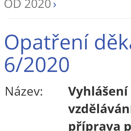
OD 2020
Opatření děk
6/2020
Název:
Vyhlášení
vzděláván
příprava 