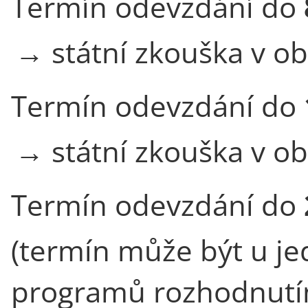
Termín odevzdání do
→ státní zkouška v o
Termín odevzdání do
→ státní zkouška v o
Termín odevzdání do
(termín může být u je
programů rozhodnutím