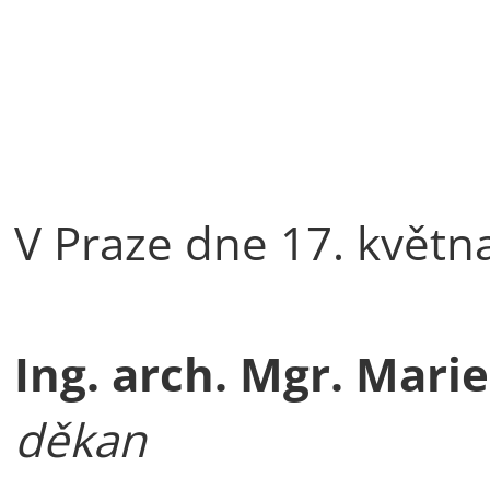
V Praze dne 17. květn
Ing. arch. Mgr. Marie
děkan