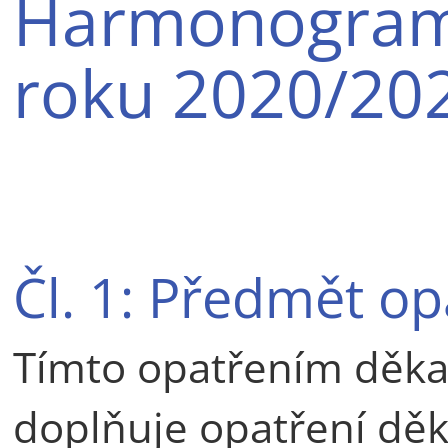
Harmonogram
roku 2020/20
Čl. 1: Předmět op
Tímto opatřením děka
doplňuje opatření děk