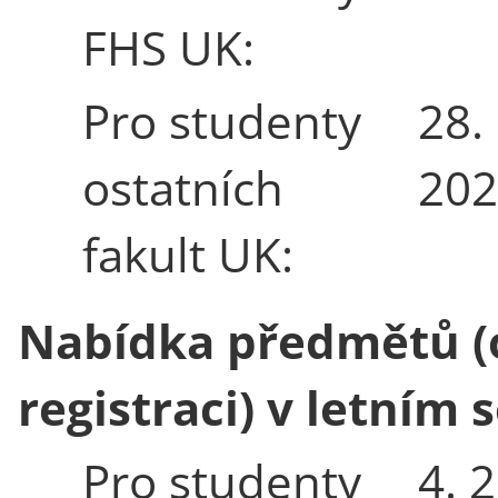
FHS UK:
Pro studenty
28. 
ostatních
202
fakult UK:
Nabídka předmětů (
registraci) v letním
Pro studenty
4. 2