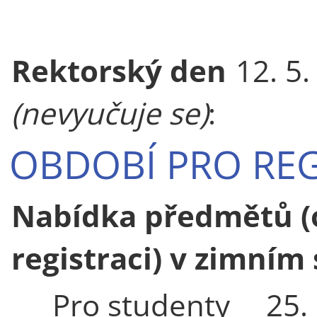
Rektorský den
12. 5
(nevyučuje se)
:
OBDOBÍ PRO REG
Nabídka předmětů (
registraci) v zimním
Pro studenty
25.