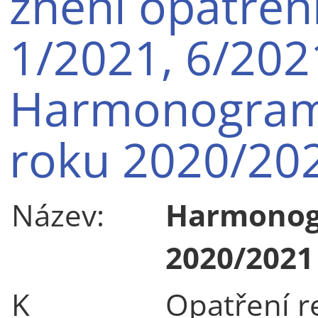
znění opatřen
1/2021, 6/202
Harmonogram
roku 2020/202
Název:
Harmonog
2020/2021
K
Opatření re