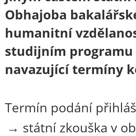
Obhajoba bakalářské
humanitní vzdělanos
studijním programu 
navazující termíny 
Termín podání přihlá
→ státní zkouška v o