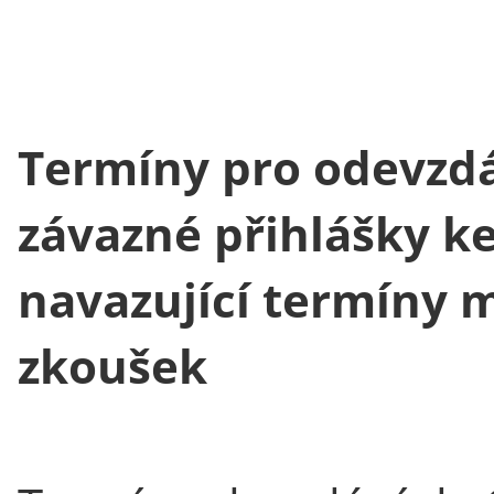
Termíny pro odevzdá
závazné přihlášky ke
navazující termíny 
zkoušek