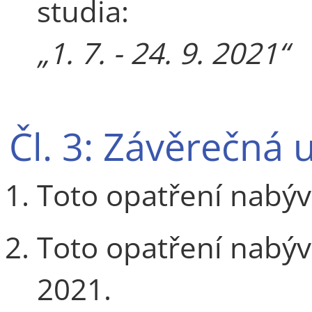
studia:
„1. 7. - 24. 9. 2021“
Čl. 3: Závěrečná 
Toto opatření nabýv
Toto opatření nabýv
2021.