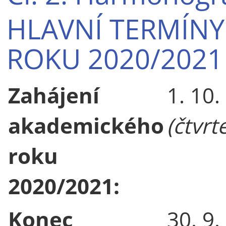
HLAVNÍ TERMÍN
ROKU 2020/2021
Zahájení
1. 10.
akademického
(čtvrt
roku
2020/2021:
Konec
30. 9.