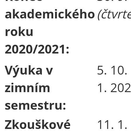
akademického
(čtvrt
roku
2020/2021:
Výuka v
5. 10.
zimním
1. 20
semestru:
Zkouškové
11. 1.