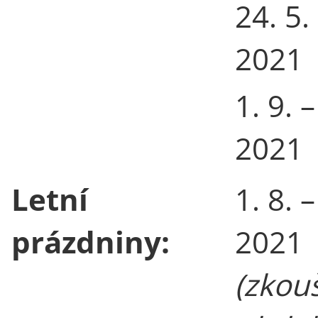
24. 5.
2021
1. 9. –
2021
Letní
1. 8. –
prázdniny:
2021
(zkou