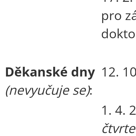
pro z
dokto
Děkanské dny
12. 1
(nevyučuje se)
:
1. 4.
čtvrte