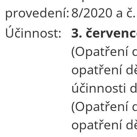
provedení:
8/2020 a č
Účinnost:
3. červenc
(Opatření 
opatření d
účinnosti 
(Opatření 
opatření d