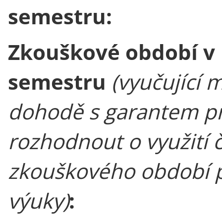
semestru:
Zkouškové období v 
semestru
(vyučující 
dohodě s garantem p
rozhodnout o využití č
zkouškového období p
výuky)
: