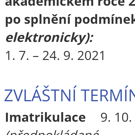
akademickém roce 2
po splnění podmíne
elektronicky):
1. 7. – 24. 9. 2021
ZVLÁŠTNÍ TERMÍ
Imatrikulace
9. 10
(předpokládané