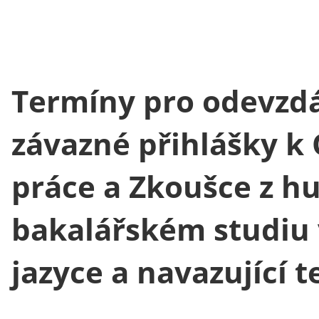
Termíny pro odevzdá
závazné přihlášky k
práce a Zkoušce z h
bakalářském studiu 
jazyce a navazující 