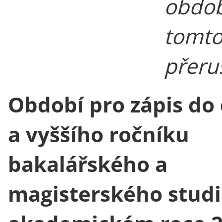
obdob
tomto
přeru
Období pro zápis do
a vyššího ročníku
bakalářského a
magisterského studi