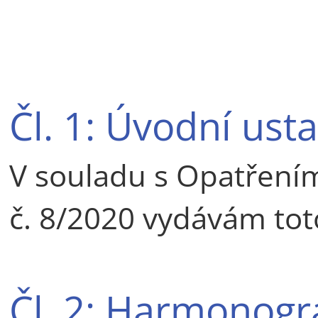
Čl. 1: Úvodní ust
V souladu s Opatřením
č. 8/2020 vydávám tot
Čl. 2: Harmonog