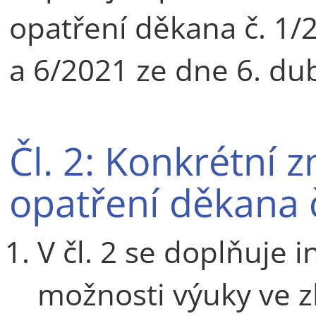
opatření děkana č. 1/
a 6/2021 ze dne 6. du
Čl. 2: Konkrétní 
opatření děkana 
V čl. 2 se doplňuje i
možnosti výuky ve 