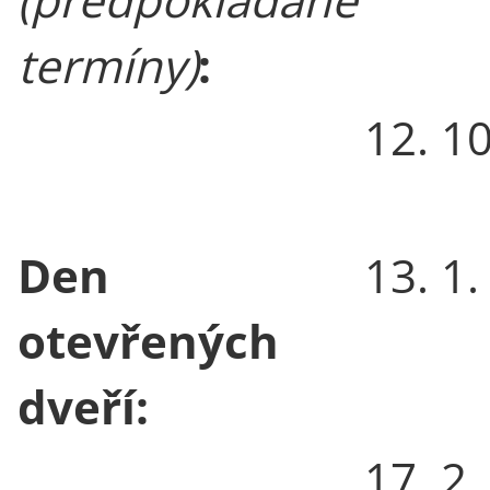
termíny)
:
12. 1
Den
13. 1
otevřených
dveří:
17. 2