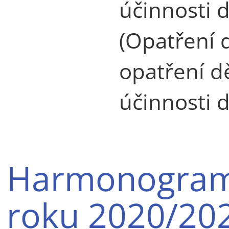
účinnosti 
(Opatření 
opatření d
účinnosti 
Harmonogram
roku 2020/20