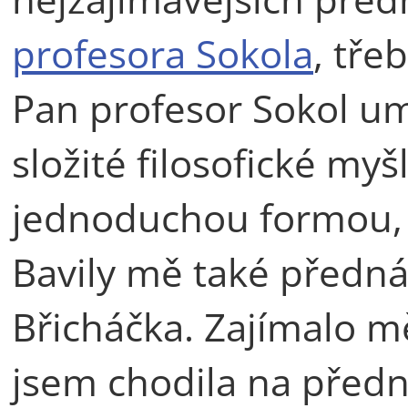
profesora Sokola
, tře
Pan profesor Sokol um
složité filosofické m
jednoduchou formou, by
Bavily mě také předná
Břicháčka. Zajímalo mě
jsem chodila na předn