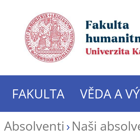
FAKULTA
VĚDA A V
Absolventi
Naši absolv