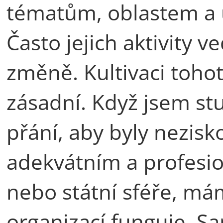
tématům, oblastem a 
Často jejich aktivity v
změně. Kultivaci toho
zásadní. Když jsem st
přání, aby byly nezisk
adekvátním a profesi
nebo státní sféře, mám
organizací funguje. S