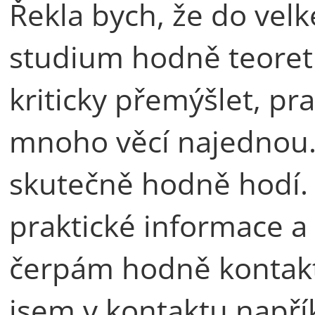
Řekla bych, že do velk
studium hodně teoreti
kriticky přemýšlet, pr
mnoho věcí najednou. 
skutečně hodně hodí.
praktické informace a
čerpám hodně kontaktů
jsem v kontaktu napří