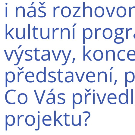
i náš rozhovor
kulturní progr
výstavy, konce
představení, p
Co Vás přived
projektu?