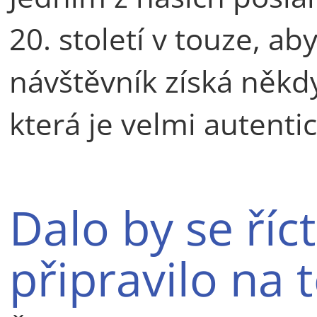
20. století v touze, a
návštěvník získá někdy
která je velmi autentic
Dalo by se říc
připravilo na 