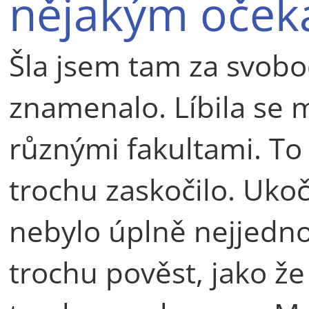
nějakým oček
Šla jsem tam za svob
znamenalo. Líbila se 
různými fakultami. To 
trochu zaskočilo. Ukoč
nebylo úplně nejjedno
trochu pověst, jako že