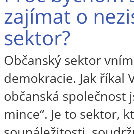
zajímat o nez
sektor?
Občanský sektor vnímá
demokracie. Jak říkal 
občanská společnost j
mince“. Je to sektor, 
sounáležitosti, soudržn