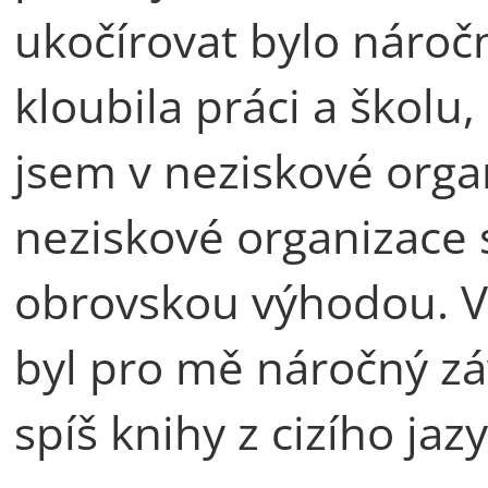
ukočírovat bylo nároč
kloubila práci a školu,
jsem v neziskové orga
neziskové organizace 
obrovskou výhodou. V
byl pro mě náročný zá
spíš knihy z cizího jaz