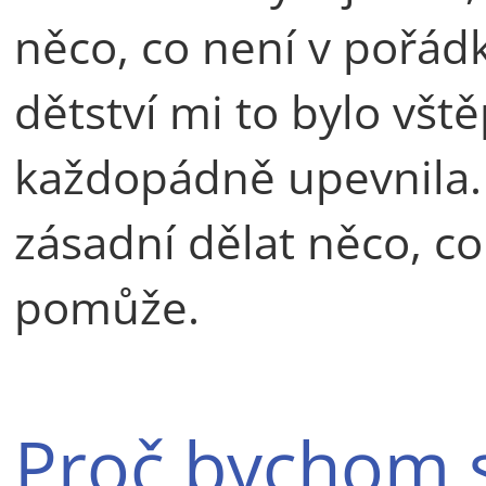
něco, co není v pořádk
dětství mi to bylo všt
každopádně upevnila.
zásadní dělat něco, c
pomůže.
Proč bychom s