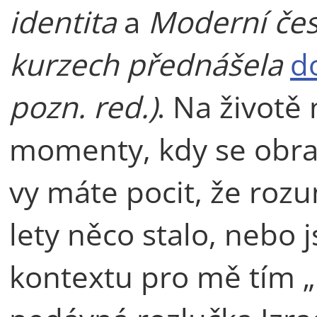
identita
a
Moderní čes
kurzech přednášela
d
pozn. red.)
. Na životě
momenty, kdy se obra
vy máte pocit, že roz
lety něco stalo, nebo 
kontextu pro mě tím 