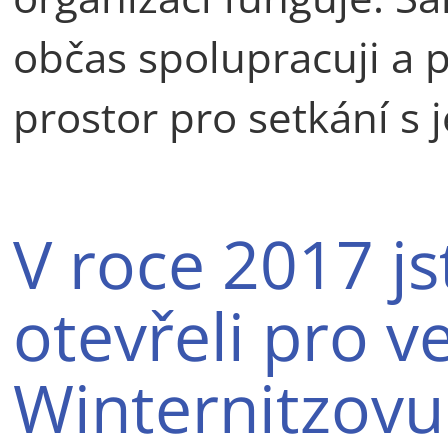
občas spolupracuji a p
prostor pro setkání s j
V roce 2017 j
otevřeli pro v
Winternitzovu 