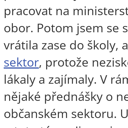
pracovat na ministerst
obor. Potom jsem se s 
vrátila zase do školy,
sektor
, protože nezis
lákaly a zajímaly. V rá
nějaké přednášky o ne
občanském sektoru. Už