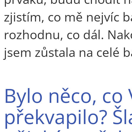
zjistím, co mě nejvíc b
rozhodnu, co dál. Nako
jsem zůstala na celé 
Bylo něco, co
překvapilo? Šl