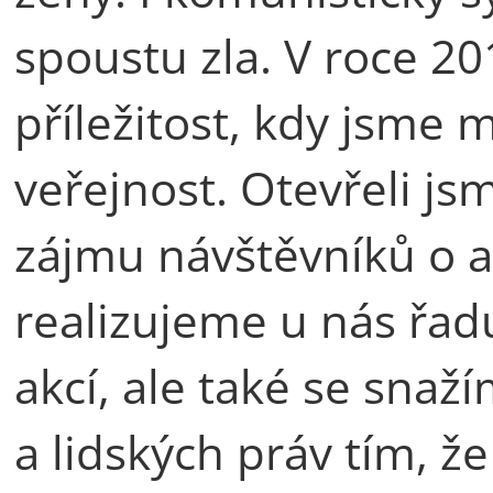
spoustu zla. V roce 20
příležitost, kdy jsme m
veřejnost. Otevřeli js
zájmu návštěvníků o a
realizujeme u nás řad
akcí, ale také se sna
a lidských práv tím, ž