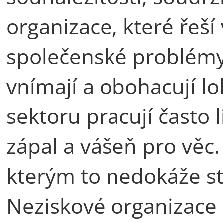
organizace, které řeší
společenské problémy,
vnímají a obohacují lo
sektoru pracují často l
zápal a vášeň pro věc
kterým to nedokáže stá
Neziskové organizace