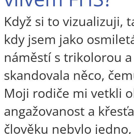
Když si to vizualizuji, 
kdy jsem jako osmilet
náměstí s trikolorou 
skandovala něco, čemu
Moji rodiče mi vetkli
angažovanost a křesťa
člověku nebylo jedno, 