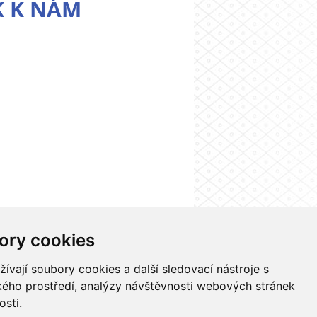
K K NÁM
ory cookies
 systému UK
Kontakty
Nastavení cookies
vají soubory cookies a další sledovací nástroje s
ského prostředí, analýzy návštěvnosti webových stránek
osti.