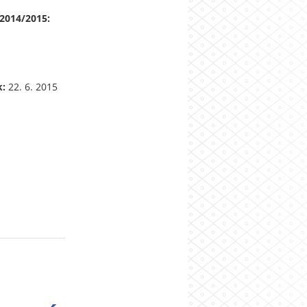
2014/2015:
k:
22. 6. 2015