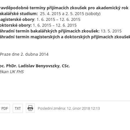
ravděpodobné termíny přijímacích zkoušek pro akademický rok 
akalářské studium:
25. 4. 2015 a 2. 5. 2015 (soboty)
agisterské obory
: 1. 6. 2015 – 12. 6. 2015
oktorské obory:
1. 6. 2015 – 12. 6. 2015
áhradní termín bakalářských přijímacích zkoušek:
13. 5. 2015
áhradní termín magisterských a doktorských přijímacích zkouše
 Praze dne 2. dubna 2014
oc. PhDr. Ladislav Benyovszky, CSc.
ěkan UK FHS
Poslední změna: 12. únor 2018 12:13
PDF
TXT