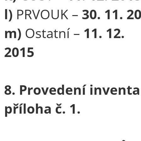
l)
PRVOUK –
30. 11. 2
m)
Ostatní –
11. 12.
2015
8. Provedení inventa
příloha č. 1.