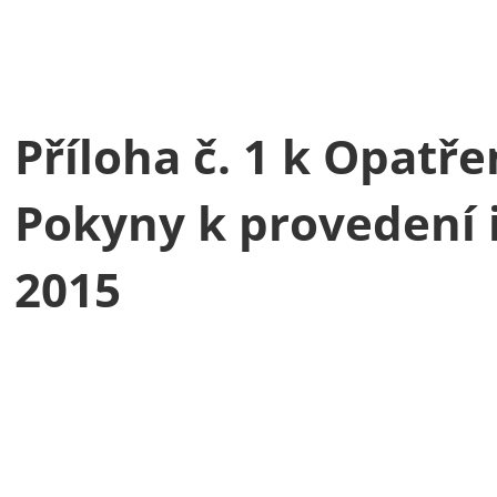
Příloha č. 1 k Opatř
Pokyny k provedení 
2015