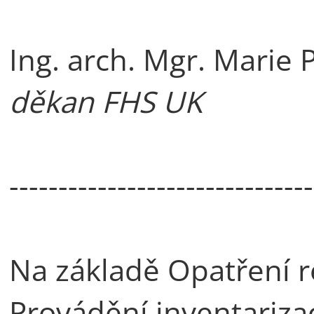
Ing. arch. Mgr. Marie 
děkan FHS UK
-------------------------------
Na základě Opatření r
Provádění inventariza