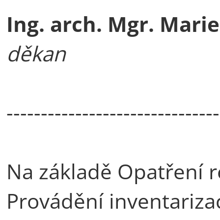
Ing. arch. Mgr. Marie
děkan
-------------------------------
Na základě Opatření r
Provádění inventariza