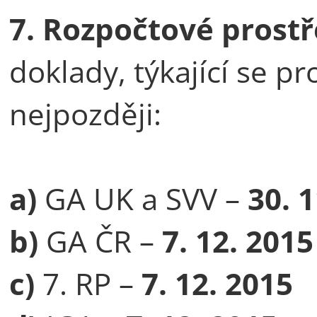
7.
Rozpočtové prostř
doklady, týkající se p
nejpozději:
a)
GA UK a SVV –
30. 
b)
GA ČR –
7. 12. 2015
c)
7. RP –
7. 12. 2015