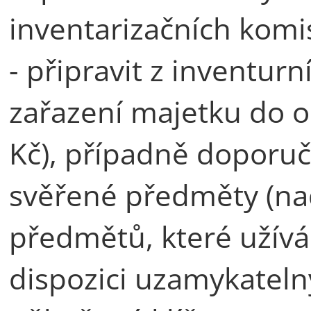
inventarizačních komis
- připravit z inventu
zařazení majetku do o
Kč), případně doporuč
svěřené předměty (nad
předmětů, které užívá
dispozici uzamykatelný