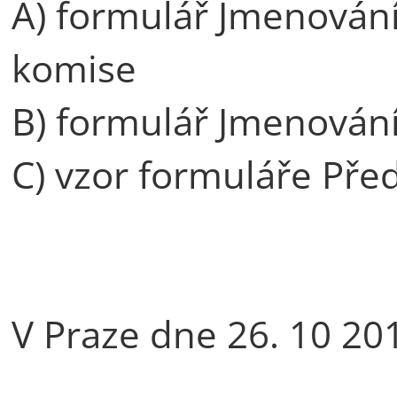
A) formulář Jmenování
komise
B) formulář Jmenování 
C) vzor formuláře Pře
V Praze dne 26. 10 20