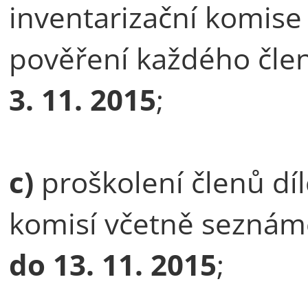
inventarizační komis
pověření každého čle
3. 11. 2015
;
c)
proškolení členů díl
komisí včetně seznáme
do
13. 11. 2015
;