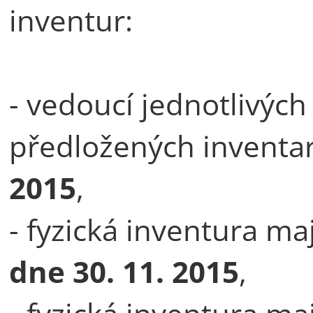
inventur:
- vedoucí jednotlivých 
předložených inventa
2015
,
- fyzická inventura ma
dne
30. 11. 2015
,