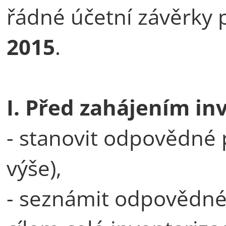
řádné účetní závěrky
2015
.
I. Před zahájením in
- stanovit odpovědné p
výše),
- seznámit odpovědné