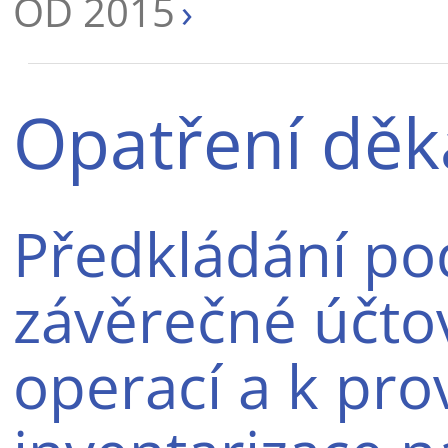
OD 2015
Opatření děk
Předkládání po
závěrečné účto
operací a k pro