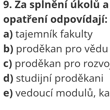
9. Za splnění úkolů 
opatření odpovídají:
a)
tajemník fakulty
b)
proděkan pro vědu
c)
proděkan pro rozvo
d)
studijní proděkani
e)
vedoucí modulů, ka