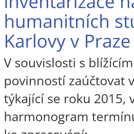
inventarizace n
humanitních stu
Karlovy v Praze
V souvislosti s blížíc
povinností zaúčtovat 
týkající se roku 2015
harmonogram termínů