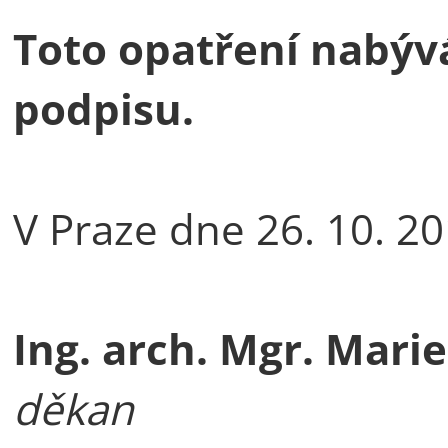
Toto opatření nabýv
podpisu.
V Praze dne 26. 10. 2
Ing. arch. Mgr. Marie
děkan