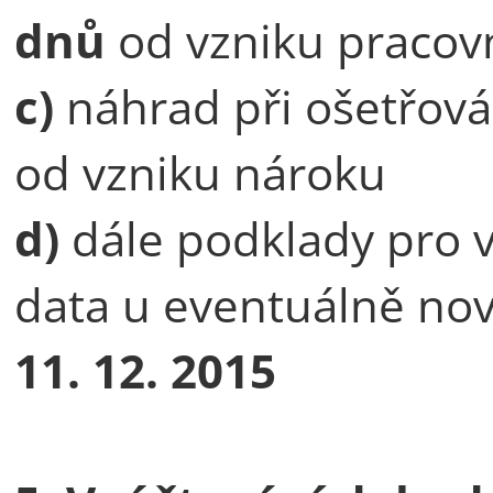
dnů
od vzniku pracov
c)
náhrad při ošetřová
od vzniku nároku
d)
dále podklady pro 
data u eventuálně nov
11. 12. 2015