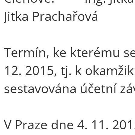
Jitka Prachařová
Termín, ke kterému se
12. 2015, tj. k okamži
sestavována účetní zá
V Praze dne 4. 11. 20