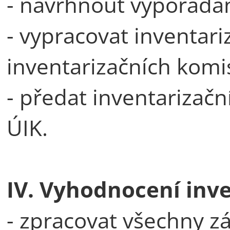
- navrhnout vypořádán
- vypracovat inventariz
inventarizačních komis
- předat inventarizač
ÚIK.
IV. Vyhodnocení inve
- zpracovat všechny zá