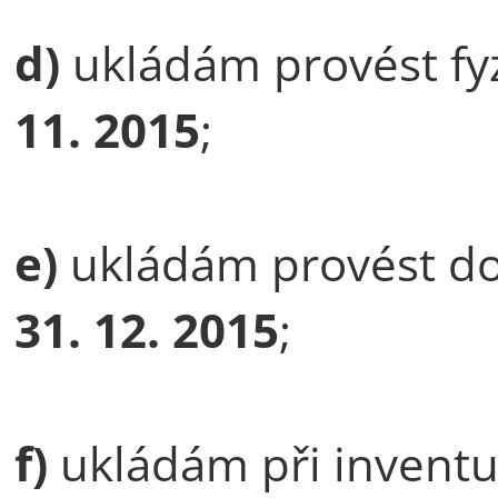
d)
ukládám provést fy
11. 2015
;
e)
ukládám provést d
31. 12. 2015
;
f)
ukládám při inventu