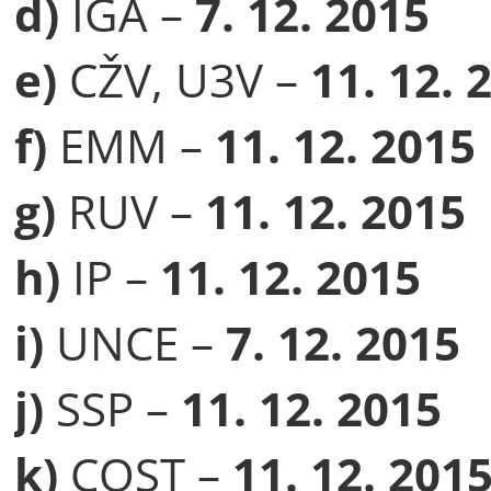
d)
IGA –
7. 12. 2015
e)
CŽV, U3V –
11. 12. 
f)
EMM –
11. 12. 2015
g)
RUV –
11. 12. 2015
h)
IP –
11. 12. 2015
i)
UNCE –
7. 12. 2015
j)
SSP –
11. 12. 2015
k)
COST –
11. 12. 201