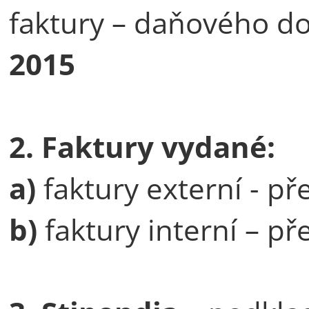
faktury – daňového d
2015
2.
Faktury vydané:
a)
faktury externí - p
b)
faktury interní – p