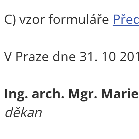
C) vzor formuláře
Před
V Praze dne 31. 10 20
Ing. arch. Mgr. Marie
děkan