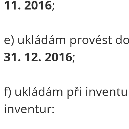
11. 2016
;
e) ukládám provést d
31. 12. 2016
;
f) ukládám při inventu
inventur: