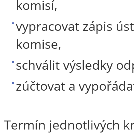
komisí,
vypracovat zápis úst
komise,
schválit výsledky 
zúčtovat a vypořádat
Termín jednotlivých kr