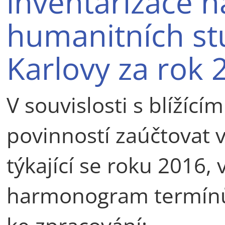
inventarizace n
humanitních stu
Karlovy za rok 
V souvislosti s blížíc
povinností zaúčtovat 
týkající se roku 2016
harmonogram termínů