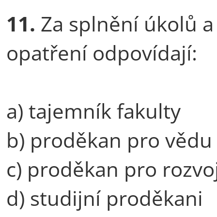
11.
Za splnění úkolů a
opatření odpovídají:
a) tajemník fakulty
b) proděkan pro vědu
c) proděkan pro rozvo
d) studijní proděkani