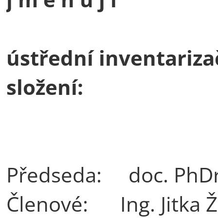
ústřední inventariza
složení:
Předseda: doc. PhDr
Členové: Ing. Jit