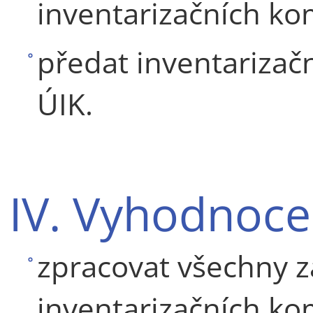
inventarizačních kom
předat inventarizač
ÚIK.
IV. Vyhodnocen
zpracovat všechny zá
inventarizačních kom