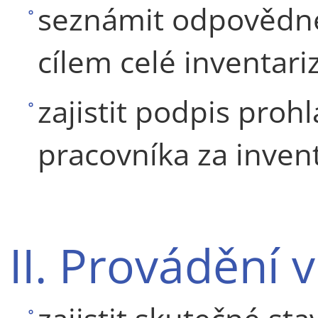
seznámit odpovědné
cílem celé inventariz
zajistit podpis pro
pracovníka za inven
II. Provádění 