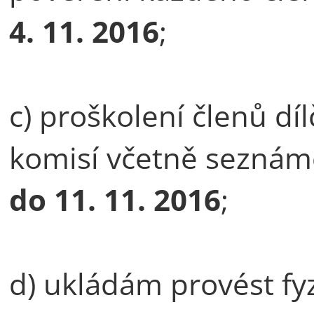
4. 11. 2016
;
c) proškolení členů dí
komisí včetně seznáme
do 11. 11. 2016
;
d) ukládám provést fy