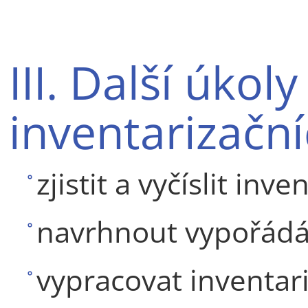
III. Další úkoly
inventarizační
zjistit a vyčíslit inve
navrhnout vypořádán
vypracovat inventari