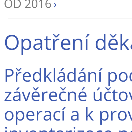
OD 2016
Opatření děk
Předkládání po
závěrečné účto
operací a k pro