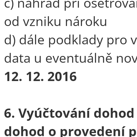
c) náhrad při ošetřová
od vzniku nároku
d) dále podklady pro 
data u eventuálně nov
12. 12. 2016
6.
Vyúčtování dohod 
dohod o provedení p