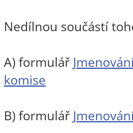
Nedílnou součástí toho
A) formulář
Jmenování
komise
B) formulář
Jmenování 