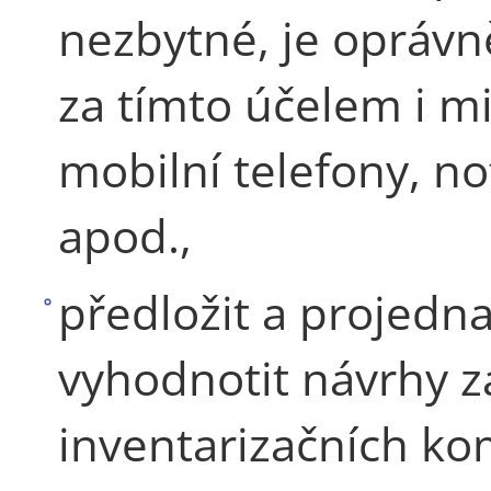
nezbytné, je oprávn
za tímto účelem i m
mobilní telefony, n
apod.,
předložit a projedna
vyhodnotit návrhy z
inventarizačních kom