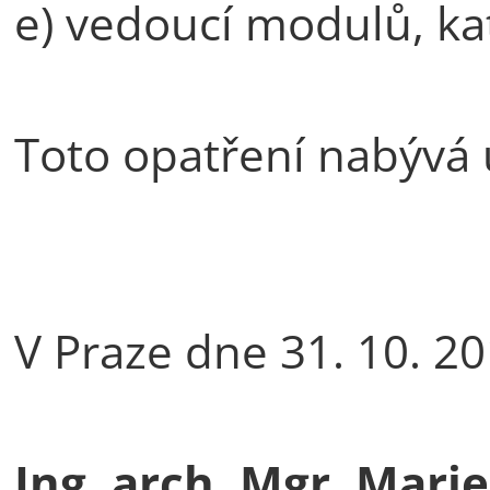
e) vedoucí modulů, ka
Toto opatření nabývá
V Praze dne 31. 10. 2
Ing. arch. Mgr. Marie