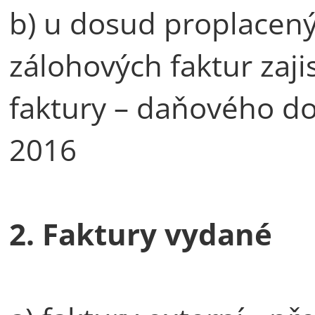
b) u dosud proplacený
zálohových faktur zaji
faktury – daňového do
20
2. Faktury vydané