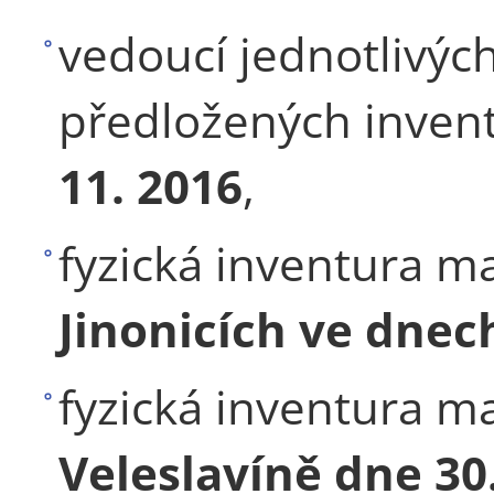
vedoucí jednotlivých 
předložených inven
11. 2016
,
fyzická inventura 
Jinonicích ve dnech
fyzická inventura 
Veleslavíně dne 30.