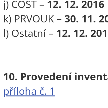
j) COST –
12. 12. 2016
k) PRVOUK –
30. 11. 2
l) Ostatní –
12. 12. 
10. Provedení invent
příloha č. 1