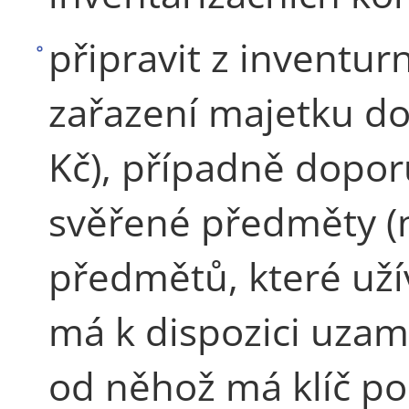
připravit z inventu
zařazení majetku do
Kč), případně dopor
svěřené předměty (n
předmětů, které uží
má k dispozici uzamy
od něhož má klíč po