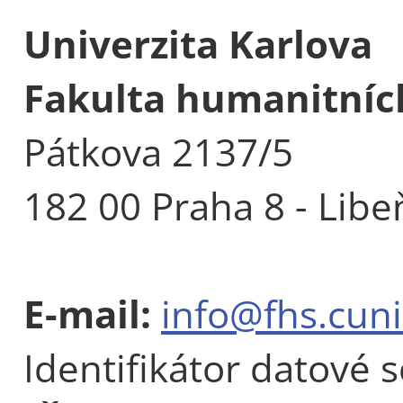
Univerzita Karlova
Fakulta humanitních
Pátkova 2137/5
182 00 Praha 8 - Libe
E-mail:
info@fhs.cuni
Identifikátor datové 