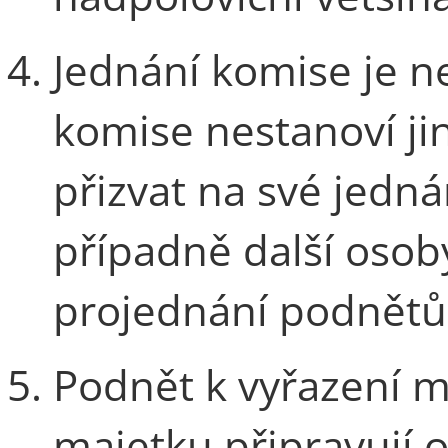
Jednání komise je 
komise nestanoví ji
přizvat na své jedn
případně další osob
projednání podnětů 
Podnět k vyřazení m
majetku připravují 