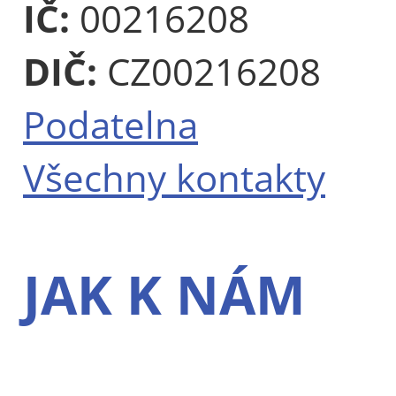
IČ:
00216208
DIČ:
CZ00216208
Podatelna
Všechny kontakty
JAK K NÁM