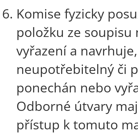
Komise fyzicky posu
položku ze soupisu
vyřazení a navrhuje,
neupotřebitelný či 
ponechán nebo vyřa
Odborné útvary mají 
přístup k tomuto m