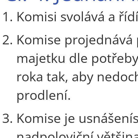
Komisi svolává a řídí
Komise projednává 
majetku dle potřeby
roka tak, aby nedo
prodlení.
Komise je usnášenís
nadpoloviční většina