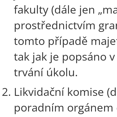
fakulty (dále jen „m
prostřednictvím gran
tomto případě majet
tak jak je popsáno v
trvání úkolu.
Likvidační komise (d
poradním orgánem d