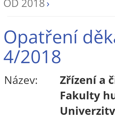
OD 2018
Opatření děk
4/2018
Název:
Zřízení a 
Fakulty h
Univerzity