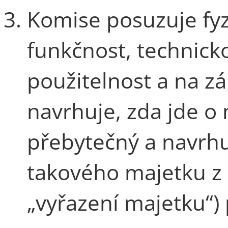
Komise posuzuje fyz
funkčnost, technick
použitelnost a na z
navrhuje, zda jde o
přebytečný a navrhu
takového majetku z 
„vyřazení majetku“)