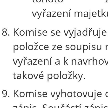
vyřazení majetk
Komise se vyjadřuje
položce ze soupisu
vyřazení a k navrh
takové položky.
Komise vyhotovuje 
zápis. Součástí zápi