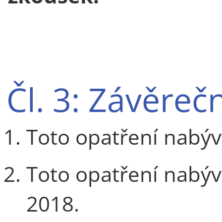
Čl. 3: Závěre
Toto opatření nabýv
Toto opatření nabývá
2018.