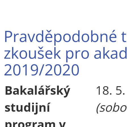
Pravděpodobné t
zkoušek pro aka
2019/2020
Bakalářský
18. 5
studijní
(sobo
program v