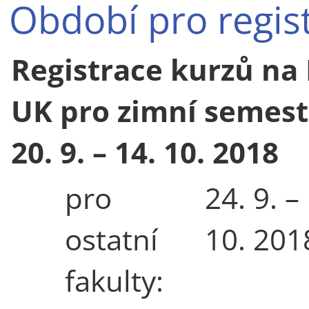
Období pro regist
Registrace kurzů na
UK pro zimní semest
20. 9. – 14. 10. 2018
pro
24. 9. –
ostatní
10. 201
fakulty: