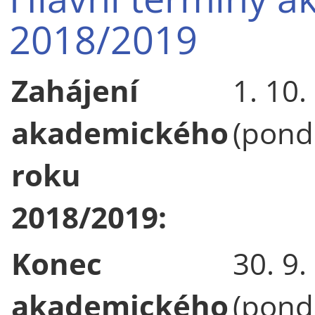
2018/2019
Zahájení
1. 10.
akademického
(pondě
roku
2018/2019:
Konec
30. 9.
akademického
(pondě