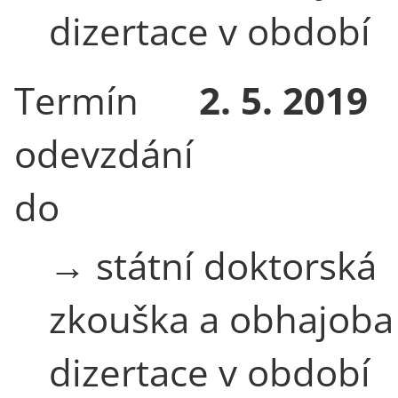
dizertace v období
Termín
2. 5. 2019
odevzdání
do
→ státní doktorská
zkouška a obhajoba
dizertace v období