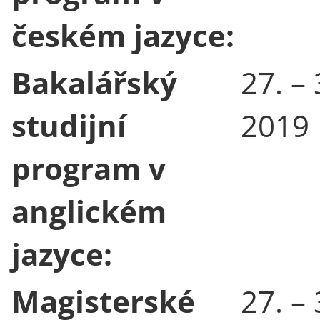
českém jazyce:
Bakalářský
27. – 
studijní
2019
program v
anglickém
jazyce:
Magisterské
27. – 