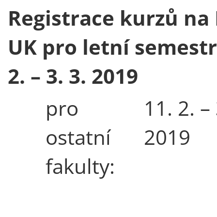
Registrace kurzů na
UK pro letní semestr:
2. – 3. 3. 2019
pro
11. 2. – 
ostatní
2019
fakulty: