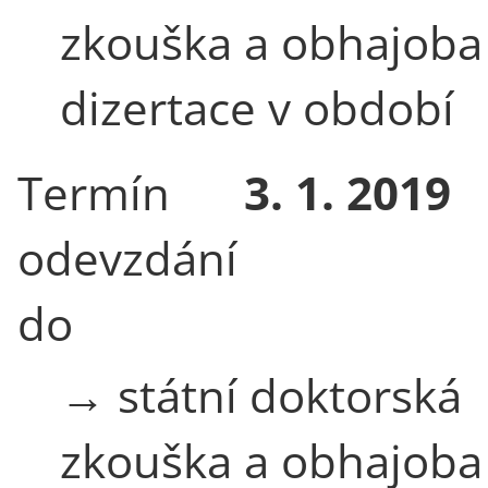
zkouška a obhajoba
dizertace v období
Termín
3. 1. 2019
odevzdání
do
→ státní doktorská
zkouška a obhajoba