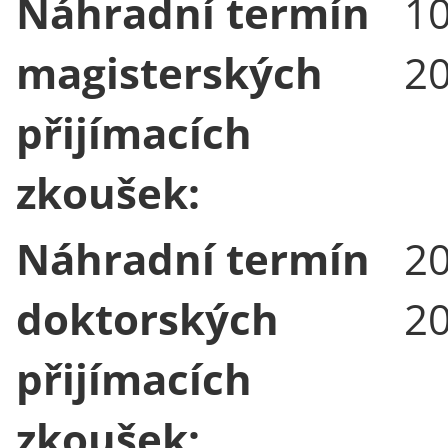
Náhradní termín
10
magisterských
2
přijímacích
zkoušek:
Náhradní termín
20
doktorských
2
přijímacích
zkoušek: