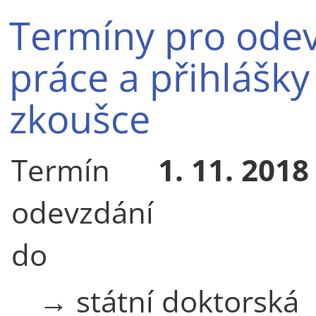
Termíny pro odev
práce a přihlášky
zkoušce
Termín
1. 11. 2018
odevzdání
do
→ státní doktorská