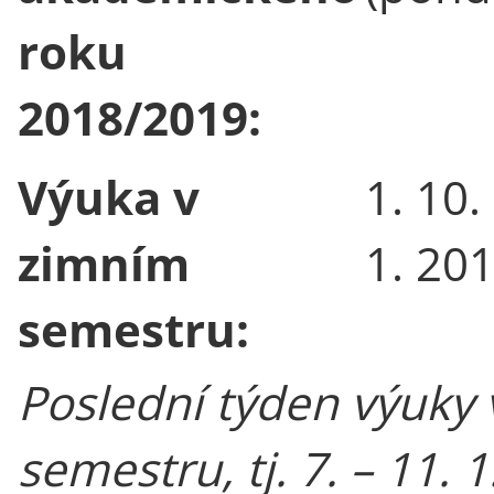
roku
2018/2019:
Výuka v
1. 10.
zimním
1. 20
semestru:
Poslední týden výuky
semestru, tj. 7. – 11. 1