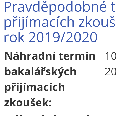
Pravděpodobné t
přijímacích zkou
rok 2019/2020
Náhradní termín
10
bakalářských
2
přijímacích
zkoušek: