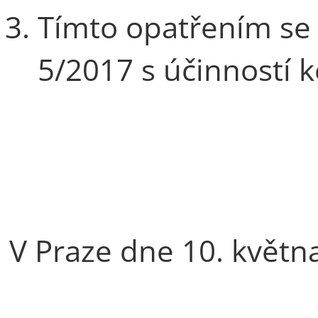
Tímto opatřením se 
5/2017 s účinností k
V Praze dne 10. květn