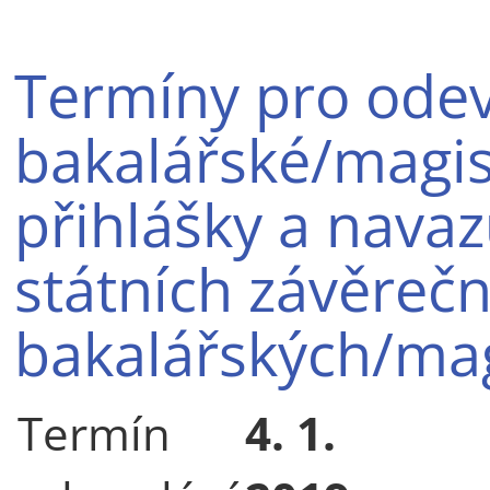
Termíny pro ode
bakalářské/magis
přihlášky a navaz
státních závěreč
bakalářských/mag
Termín
4. 1.