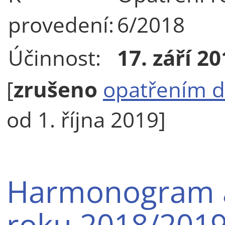
provedení:
6/2018
Účinnost:
17. září 2
[
zrušeno
opatřením d
od 1. října 2019]
Harmonogram 
roku 2018/201