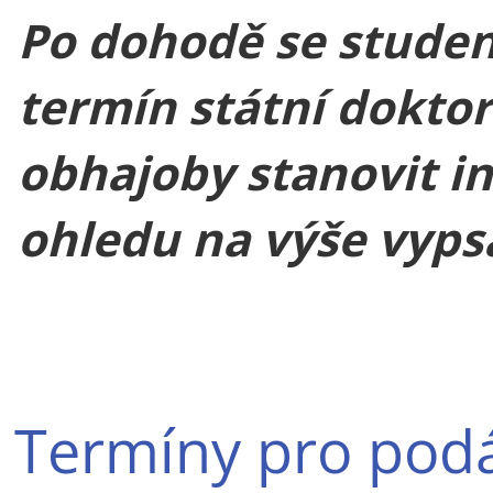
Po dohodě se stude
termín státní dokto
obhajoby stanovit in
ohledu na výše vyps
Termíny pro podá