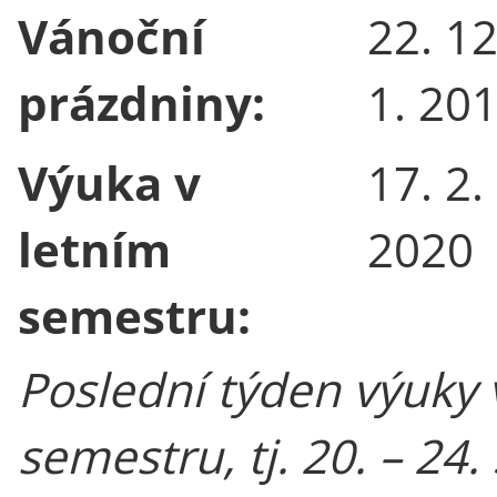
Vánoční
22. 12
prázdniny:
1. 20
Výuka v
17. 2.
letním
2020
semestru:
Poslední týden výuky 
semestru, tj. 20. – 24. 