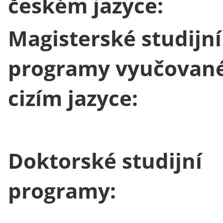
českém jazyce:
Magisterské studijní
programy vyučované
cizím jazyce:
Doktorské studijní
programy: