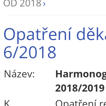
OD 2018
Opatření děk
6/2018
Název:
Harmonog
2018/2019
K
Opatření re