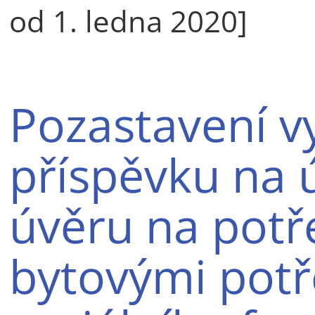
od 1. ledna 2020]
Pozastavení v
příspěvku na 
úvěru na potře
bytovými pot