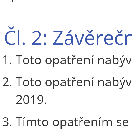
Čl. 2: Závěre
Toto opatření nabýv
Toto opatření nabýv
2019.
Tímto opatřením se 