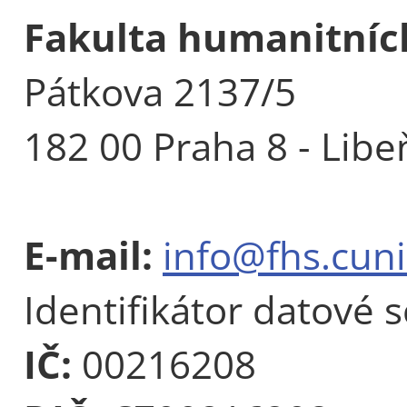
Fakulta humanitních
Pátkova 2137/5
182 00 Praha 8 - Libe
E-mail:
info@fhs.cuni
Identifikátor datové 
IČ:
00216208