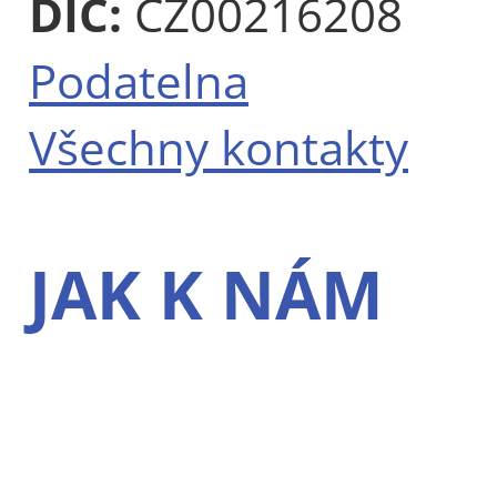
DIČ:
CZ00216208
Podatelna
Všechny kontakty
JAK K NÁM