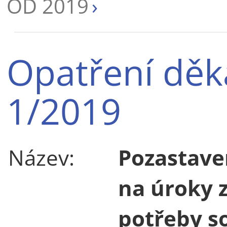
OD 2019
Opatření děk
1/2019
Název:
Pozastave
na úroky 
potřeby so