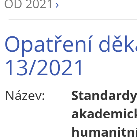
OD 2021
Opatření děk
13/2021
Název:
Standardy
akademick
humanitní