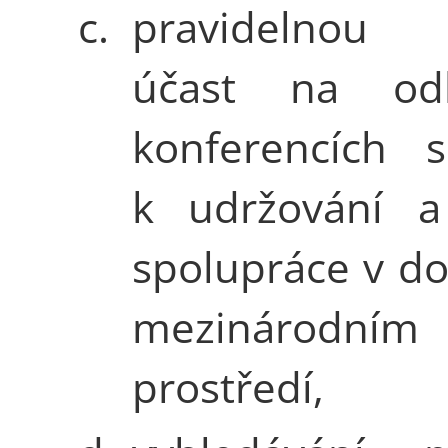
c.
pravidelnou 
účast na odb
konferencích s
k udržování a 
spolupráce v d
mezinárodním
prostředí,