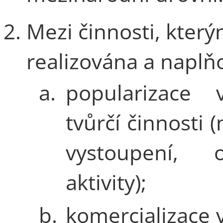
Mezi činnosti, kterými
realizována a naplň
a.
popularizace v
tvůrčí činnosti 
vystoupení, o
aktivity);
b.
komercializace 