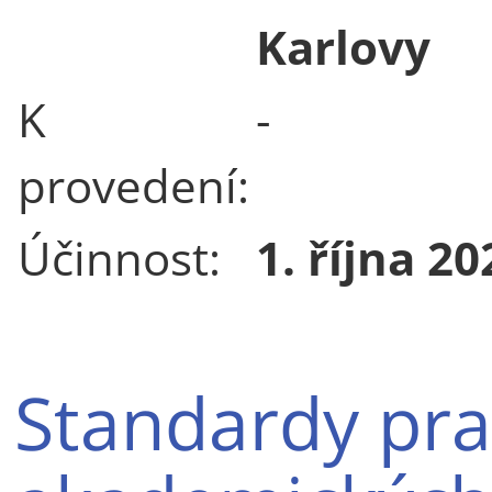
Karlovy
K
-
provedení:
Účinnost:
1. října 20
Standardy pra