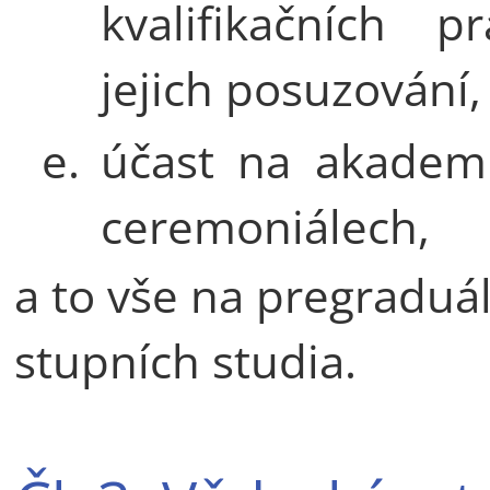
kvalifikačních p
jejich posuzování,
e.
účast na akadem
ceremoniálech,
a to vše na pregraduá
stupních studia.