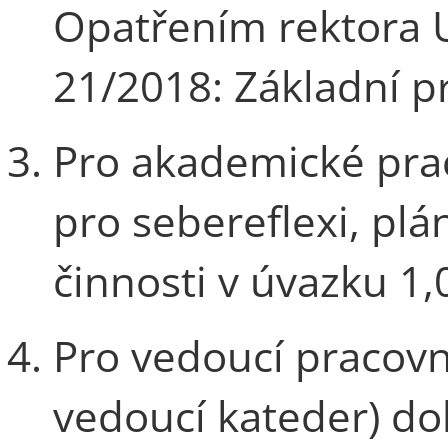
Opatřením rektora U
21/2018: Základní pr
Pro akademické prac
pro sebereflexi, plá
činnosti v úvazku 1,
Pro vedoucí pracovn
vedoucí kateder) d