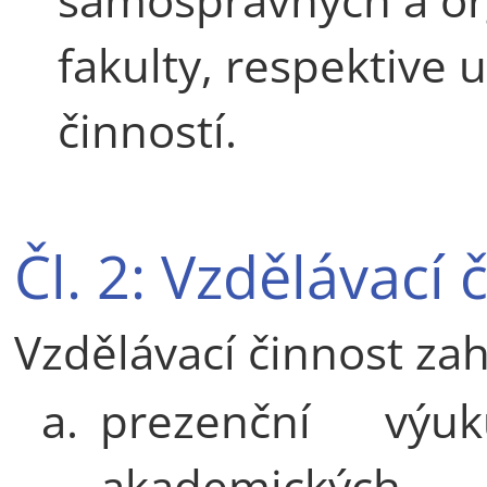
fakulty, respektive u
činností.
Čl. 2: Vzdělávací 
Vzdělávací činnost za
a.
prezenční vý
akademických