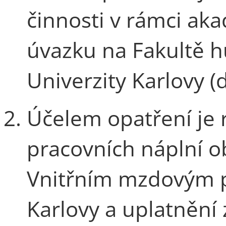
činnosti v rámci a
úvazku na Fakultě h
Univerzity Karlovy (d
Účelem opatření je 
pracovních náplní 
Vnitřním mzdovým p
Karlovy a uplatnění