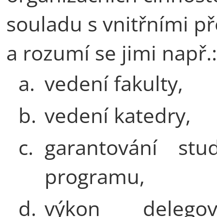
souladu s vnitřními př
a rozumí se jimi např.:
a.
vedení fakulty,
b.
vedení katedry,
c.
garantování stud
programu,
d.
výkon delegov