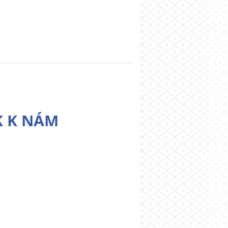
K K NÁM