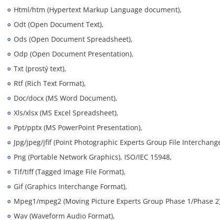
Html/htm (Hypertext Markup Language document),
Odt (Open Document Text),
Ods (Open Document Spreadsheet),
Odp (Open Document Presentation),
Txt (prostý text),
Rtf (Rich Text Format),
Doc/docx (MS Word Document),
Xls/xlsx (MS Excel Spreadsheet),
Ppt/pptx (MS PowerPoint Presentation),
Jpg/jpeg/jfif (Point Photographic Experts Group File Interchang
Png (Portable Network Graphics), ISO/IEC 15948,
Tif/tiff (Tagged Image File Format),
Gif (Graphics Interchange Format),
Mpeg1/mpeg2 (Moving Picture Experts Group Phase 1/Phase 2)
Wav (Waveform Audio Format),