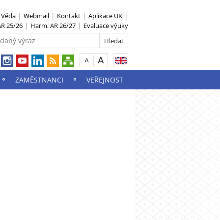
S Věda
Webmail
Kontakt
Aplikace UK
R 25/26
Harm. AR 26/27
Evaluace výuky
ZAMĚSTNANCI
VEŘEJNOST