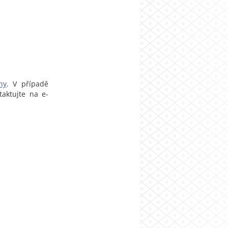
ny
. V případě
taktujte na e-